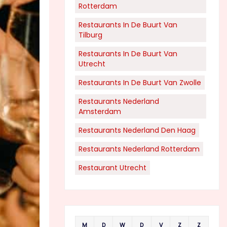
Rotterdam
Restaurants In De Buurt Van
Tilburg
Restaurants In De Buurt Van
Utrecht
Restaurants In De Buurt Van Zwolle
Restaurants Nederland
Amsterdam
Restaurants Nederland Den Haag
Restaurants Nederland Rotterdam
Restaurant Utrecht
M
D
W
D
V
Z
Z