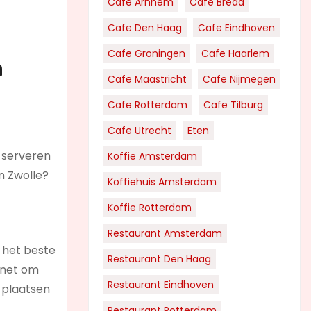
Cafe Arnhem
Cafe Breda
Cafe Den Haag
Cafe Eindhoven
Cafe Groningen
Cafe Haarlem
n
Cafe Maastricht
Cafe Nijmegen
Cafe Rotterdam
Cafe Tilburg
Cafe Utrecht
Eten
 serveren
Koffie Amsterdam
n Zwolle?
Koffiehuis Amsterdam
Koffie Rotterdam
Restaurant Amsterdam
e het beste
Restaurant Den Haag
rnet om
Restaurant Eindhoven
 plaatsen
Restaurant Rotterdam