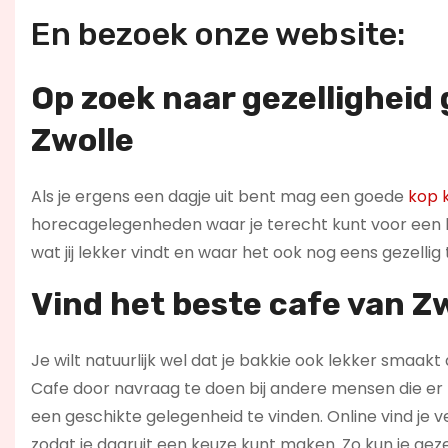
En bezoek onze website:
Op zoek naar gezelligheid
Zwolle
Als je ergens een dagje uit bent mag een goede
kop k
horecagelegenheden waar je terecht kunt voor een ba
wat jij lekker vindt en waar het ook nog eens gezelli
Vind het beste cafe van Z
Je wilt natuurlijk wel dat je bakkie ook lekker smaakt a
Cafe door navraag te doen bij andere mensen die er b
een geschikte gelegenheid te vinden. Online vind je 
zodat je daaruit een keuze kunt maken. Zo kun je gezel