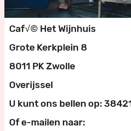
Caf√© Het Wijnhuis
Grote Kerkplein 8
8011 PK Zwolle
Overijssel
U kunt ons bellen op: 384
Of e-mailen naar: