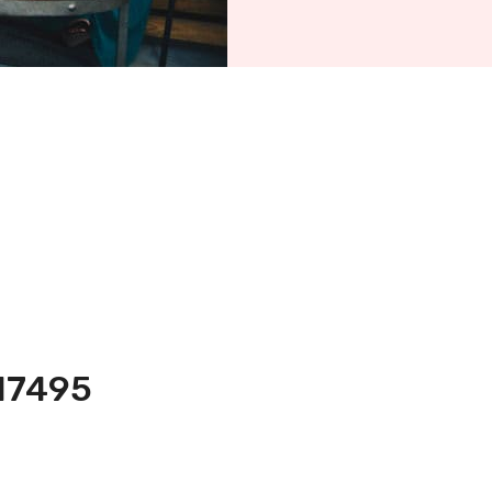
217495