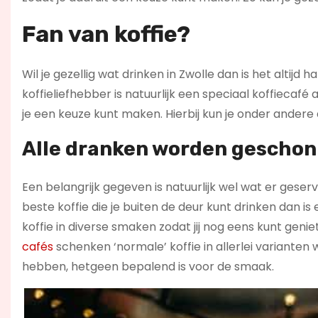
Fan van koffie?
Wil je gezellig wat drinken in Zwolle dan is het altijd
koffieliefhebber is natuurlijk een speciaal koffiecaf
je een keuze kunt maken. Hierbij kun je onder andere
Alle dranken worden geschonk
Een belangrijk gegeven is natuurlijk wel wat er geserv
beste koffie die je buiten de deur kunt drinken dan is
koffie in diverse smaken zodat jij nog eens kunt geniet
cafés
schenken ‘normale’ koffie in allerlei varianten
hebben, hetgeen bepalend is voor de smaak.