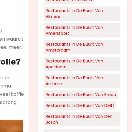
Restaurants In De Buurt Van
Almere
Restaurants In De Buurt Van
e
Amersfoort
ken waaruit
Restaurants In De Buurt Van
veel meer.
Amsterdam
olle?
Restaurants In De Buurt Van
Apeldoorn
or de
Restaurants In De Buurt Van
Arnhem
prima
Veel koffie
Restaurants In De Buurt Van Breda
orsprong
Restaurants In De Buurt Van Delft
Restaurants In De Buurt Van Den
Bosch