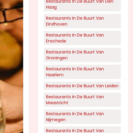
Restaurants In De Buurt Van Den
Haag
Restaurants In De Buurt Van
Eindhoven
Restaurants In De Buurt Van
Enschede
Restaurants In De Buurt Van
Groningen
Restaurants In De Buurt Van
Haarlem
Restaurants In De Buurt Van Leiden
Restaurants In De Buurt Van
Maastricht
Restaurants In De Buurt Van
Nijmegen
Restaurants In De Buurt Van