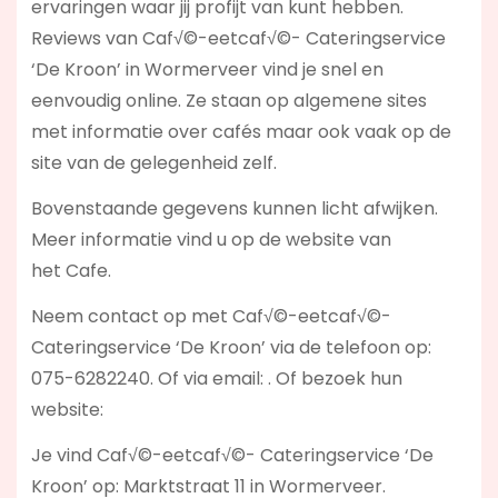
ervaringen waar jij profijt van kunt hebben.
Reviews van Caf√©-eetcaf√©- Cateringservice
‘De Kroon’ in Wormerveer vind je snel en
eenvoudig online. Ze staan op algemene sites
met informatie over cafés maar ook vaak op de
site van de gelegenheid zelf.
Bovenstaande gegevens kunnen licht afwijken.
Meer informatie vind u op de website van
het Cafe.
Neem contact op met Caf√©-eetcaf√©-
Cateringservice ‘De Kroon’ via de telefoon op:
075-6282240. Of via email:
. Of bezoek hun
website:
Je vind Caf√©-eetcaf√©- Cateringservice ‘De
Kroon’ op: Marktstraat 11 in Wormerveer.