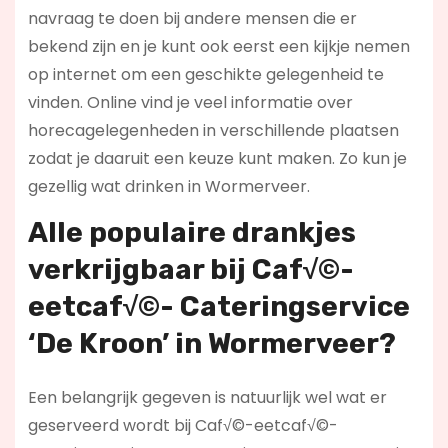
navraag te doen bij andere mensen die er
bekend zijn en je kunt ook eerst een kijkje nemen
op internet om een geschikte gelegenheid te
vinden. Online vind je veel informatie over
horecagelegenheden in verschillende plaatsen
zodat je daaruit een keuze kunt maken. Zo kun je
gezellig wat drinken in Wormerveer.
Alle populaire drankjes
verkrijgbaar bij Caf√©-
eetcaf√©- Cateringservice
‘De Kroon’ in Wormerveer?
Een belangrijk gegeven is natuurlijk wel wat er
geserveerd wordt bij Caf√©-eetcaf√©-