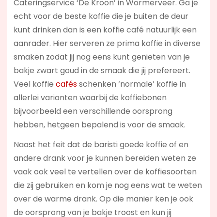
Cateringservice ‘De Kroon’ in Wormerveer. Ga je
echt voor de beste koffie die je buiten de deur
kunt drinken dan is een koffie café natuurlijk een
aanrader. Hier serveren ze prima koffie in diverse
smaken zodat jij nog eens kunt genieten van je
bakje zwart goud in de smaak die jij prefereert.
Veel koffie
cafés
schenken ‘normale’ koffie in
allerlei varianten waarbij de koffiebonen
bijvoorbeeld een verschillende oorsprong
hebben, hetgeen bepalend is voor de smaak.
Naast het feit dat de baristi goede koffie of en
andere drank voor je kunnen bereiden weten ze
vaak ook veel te vertellen over de koffiesoorten
die zij gebruiken en kom je nog eens wat te weten
over de warme drank. Op die manier ken je ook
de oorsprong van je bakje troost en kun jij