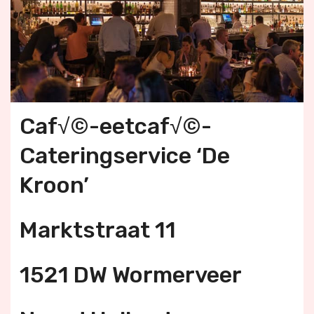
Caf√©-eetcaf√©-
Cateringservice ‘De
Kroon’
Marktstraat 11
1521 DW Wormerveer