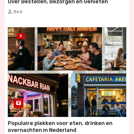
Over Bestellen, Bezorgen en Genieten
Rick
B
L
O
G
Populaire plekken voor eten, drinken en
overnachten in Nederland