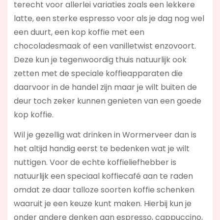
terecht voor allerlei variaties zoals een lekkere
latte, een sterke espresso voor als je dag nog wel
een duurt, een kop koffie met een
chocoladesmaak of een vanilletwist enzovoort.
Deze kun je tegenwoordig thuis natuurlijk ook
zetten met de speciale koffieapparaten die
daarvoor in de handel zijn maar je wilt buiten de
deur toch zeker kunnen genieten van een goede
kop koffie.
Wil je gezellig wat drinken in Wormerveer dan is
het altijd handig eerst te bedenken wat je wilt
nuttigen. Voor de echte koffieliefhebber is
natuurlijk een speciaal koffiecafé aan te raden
omdat ze daar talloze soorten koffie schenken
waaruit je een keuze kunt maken. Hierbij kun je
onder andere denken aan espresso, cappuccino,