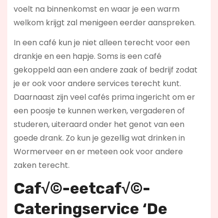
voelt na binnenkomst en waar je een warm
welkom krijgt zal menigeen eerder aanspreken.
In een café kun je niet alleen terecht voor een
drankje en een hapje. Soms is een café
gekoppeld aan een andere zaak of bedrijf zodat
je er ook voor andere services terecht kunt.
Daarnaast zijn veel cafés prima ingericht om er
een poosje te kunnen werken, vergaderen of
studeren, uiteraard onder het genot van een
goede drank. Zo kun je gezellig wat drinken in
Wormerveer en er meteen ook voor andere
zaken terecht.
Caf√©-eetcaf√©-
Cateringservice ‘De