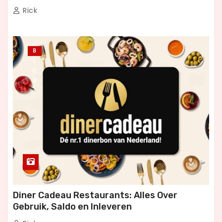
Rick
B
L
O
G
Diner Cadeau Restaurants: Alles Over
Gebruik, Saldo en Inleveren