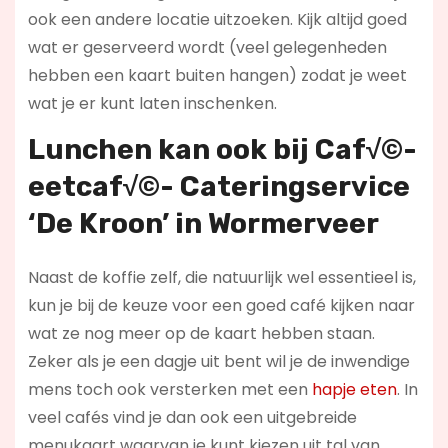
ook een andere locatie uitzoeken. Kijk altijd goed
wat er geserveerd wordt (veel gelegenheden
hebben een kaart buiten hangen) zodat je weet
wat je er kunt laten inschenken.
Lunchen kan ook bij
Caf√©-
eetcaf√©- Cateringservice
‘De Kroon’ in
Wormerveer
Naast de koffie zelf, die natuurlijk wel essentieel is,
kun je bij de keuze voor een goed café kijken naar
wat ze nog meer op de kaart hebben staan.
Zeker als je een dagje uit bent wil je de inwendige
mens toch ook versterken met een
hapje eten
. In
veel cafés vind je dan ook een uitgebreide
menukaart waarvan je kunt kiezen uit tal van