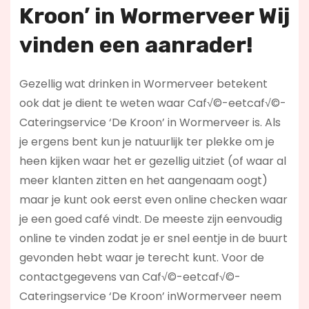
Kroon’ in
Wormerveer Wij
vinden een aanrader!
Gezellig wat drinken in Wormerveer betekent
ook dat je dient te weten waar Caf√©-eetcaf√©-
Cateringservice ‘De Kroon’ in Wormerveer is. Als
je ergens bent kun je natuurlijk ter plekke om je
heen kijken waar het er gezellig uitziet (of waar al
meer klanten zitten en het aangenaam oogt)
maar je kunt ook eerst even online checken waar
je een goed café vindt. De meeste zijn eenvoudig
online te vinden zodat je er snel eentje in de buurt
gevonden hebt waar je terecht kunt. Voor de
contactgegevens van Caf√©-eetcaf√©-
Cateringservice ‘De Kroon’ inWormerveer neem