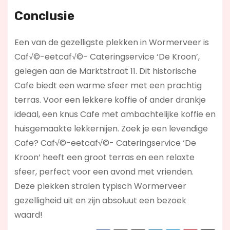
Conclusie
Een van de gezelligste plekken in Wormerveer is
Caf√©-eetcaf√©- Cateringservice ‘De Kroon’,
gelegen aan de Marktstraat 11. Dit historische
Cafe biedt een warme sfeer met een prachtig
terras. Voor een lekkere koffie of ander drankje
ideaal, een knus Cafe met ambachtelijke koffie en
huisgemaakte lekkernijen. Zoek je een levendige
Cafe? Caf√©-eetcaf√©- Cateringservice ‘De
Kroon’
heeft een groot terras en een relaxte
sfeer, perfect voor een avond met vrienden.
Deze plekken stralen typisch Wormerveer
gezelligheid uit en zijn absoluut een bezoek
waard!