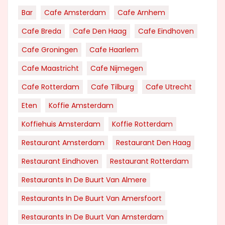
Bar
Cafe Amsterdam
Cafe Arnhem
Cafe Breda
Cafe Den Haag
Cafe Eindhoven
Cafe Groningen
Cafe Haarlem
Cafe Maastricht
Cafe Nijmegen
Cafe Rotterdam
Cafe Tilburg
Cafe Utrecht
Eten
Koffie Amsterdam
Koffiehuis Amsterdam
Koffie Rotterdam
Restaurant Amsterdam
Restaurant Den Haag
Restaurant Eindhoven
Restaurant Rotterdam
Restaurants In De Buurt Van Almere
Restaurants In De Buurt Van Amersfoort
Restaurants In De Buurt Van Amsterdam