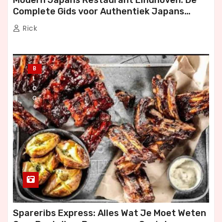
Complete Gids voor Authentiek Japans
Dineren
Rick
B
L
O
G
Spareribs Express: Alles Wat Je Moet Weten