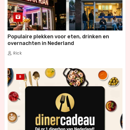
Populaire plekken voor eten, drinken en
overnachten in Nederland
Rick
B
L
O
G