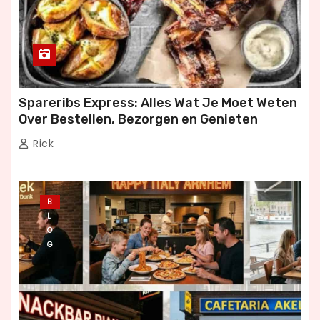
Spareribs Express: Alles Wat Je Moet Weten
Over Bestellen, Bezorgen en Genieten
Rick
B
L
O
G