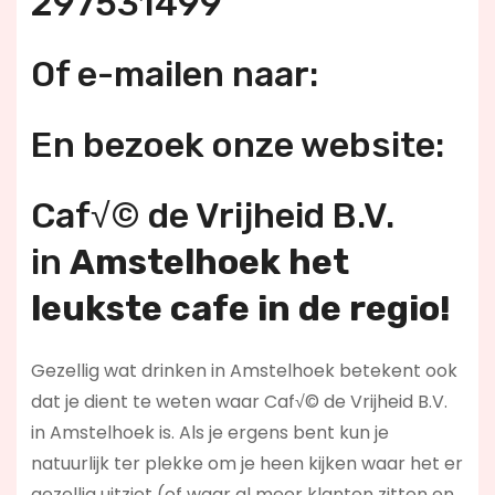
297531499
Of e-mailen naar:
En bezoek onze website:
Caf√© de Vrijheid B.V.
in
Amstelhoek h
et
leukste cafe in de regio!
Gezellig wat drinken in Amstelhoek betekent ook
dat je dient te weten waar Caf√© de Vrijheid B.V.
in Amstelhoek is. Als je ergens bent kun je
natuurlijk ter plekke om je heen kijken waar het er
gezellig uitziet (of waar al meer klanten zitten en