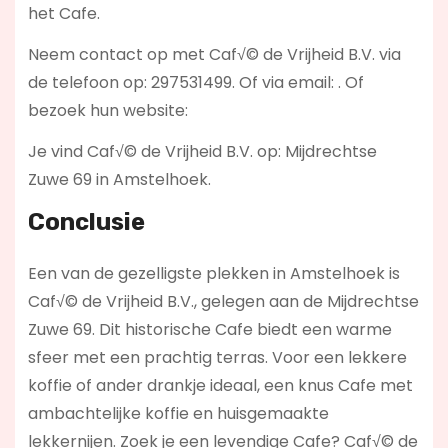
het Cafe.
Neem contact op met Caf√© de Vrijheid B.V. via
de telefoon op: 297531499. Of via email:
. Of
bezoek hun website:
Je vind Caf√© de Vrijheid B.V. op: Mijdrechtse
Zuwe 69 in Amstelhoek.
Conclusie
Een van de gezelligste plekken in Amstelhoek is
Caf√© de Vrijheid B.V., gelegen aan de Mijdrechtse
Zuwe 69. Dit historische Cafe biedt een warme
sfeer met een prachtig terras. Voor een lekkere
koffie of ander drankje ideaal, een knus Cafe met
ambachtelijke koffie en huisgemaakte
lekkernijen. Zoek je een levendige Cafe? Caf√© de