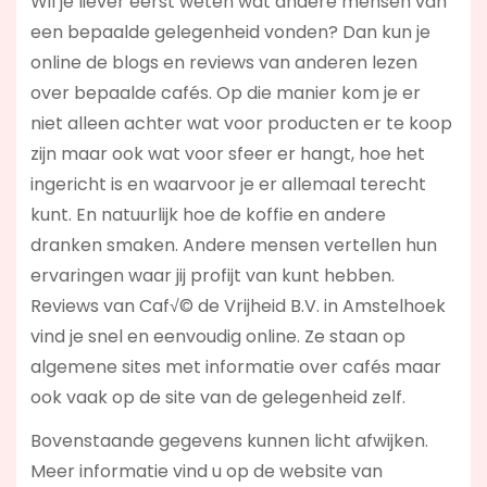
Wil je liever eerst weten wat andere mensen van
een bepaalde gelegenheid vonden? Dan kun je
online de blogs en reviews van anderen lezen
over bepaalde cafés. Op die manier kom je er
niet alleen achter wat voor producten er te koop
zijn maar ook wat voor sfeer er hangt, hoe het
ingericht is en waarvoor je er allemaal terecht
kunt. En natuurlijk hoe de koffie en andere
dranken smaken. Andere mensen vertellen hun
ervaringen waar jij profijt van kunt hebben.
Reviews van Caf√© de Vrijheid B.V. in Amstelhoek
vind je snel en eenvoudig online. Ze staan op
algemene sites met informatie over cafés maar
ook vaak op de site van de gelegenheid zelf.
Bovenstaande gegevens kunnen licht afwijken.
Meer informatie vind u op de website van