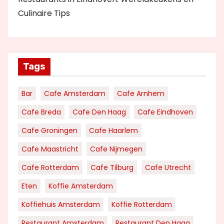
Culinaire Tips
Tags
Bar
Cafe Amsterdam
Cafe Arnhem
Cafe Breda
Cafe Den Haag
Cafe Eindhoven
Cafe Groningen
Cafe Haarlem
Cafe Maastricht
Cafe Nijmegen
Cafe Rotterdam
Cafe Tilburg
Cafe Utrecht
Eten
Koffie Amsterdam
Koffiehuis Amsterdam
Koffie Rotterdam
Restaurant Amsterdam
Restaurant Den Haag