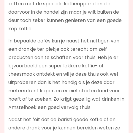
zetten met de speciale koffieapparaten die
daarvoor in de handel zijn maar je wilt buiten de
deur toch zeker kunnen genieten van een goede
kop koffie.
In bepaalde cafés kun je naast het nuttigen van
een drankje ter plekje ook terecht om zelf
producten aan te schaffen voor thuis. Heb je er
bijvoorbeeld een super lekkere koffie- of
theesmaak ontdekt en wil je deze thuis ook wel
uitproberen dan is het handig als je deze daar
meteen kunt kopen en er niet stad en land voor
hoeft af te zoeken. Zo krijgt gezellig wat drinken in
Amstelhoek een goed vervolg thuis.
Naast het feit dat de baristi goede koffie of en
andere drank voor je kunnen bereiden weten ze