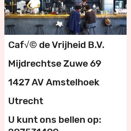
Caf√© de Vrijheid B.V.
Mijdrechtse Zuwe 69
1427 AV Amstelhoek
Utrecht
U kunt ons bellen op: