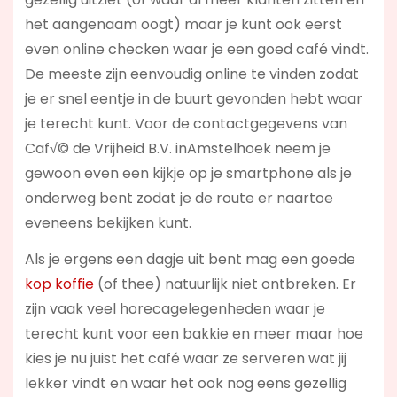
het aangenaam oogt) maar je kunt ook eerst
even online checken waar je een goed café vindt.
De meeste zijn eenvoudig online te vinden zodat
je er snel eentje in de buurt gevonden hebt waar
je terecht kunt. Voor de contactgegevens van
Caf√© de Vrijheid B.V. inAmstelhoek neem je
gewoon even een kijkje op je smartphone als je
onderweg bent zodat je de route er naartoe
eveneens bekijken kunt.
Als je ergens een dagje uit bent mag een goede
kop koffie
(of thee) natuurlijk niet ontbreken. Er
zijn vaak veel horecagelegenheden waar je
terecht kunt voor een bakkie en meer maar hoe
kies je nu juist het café waar ze serveren wat jij
lekker vindt en waar het ook nog eens gezellig