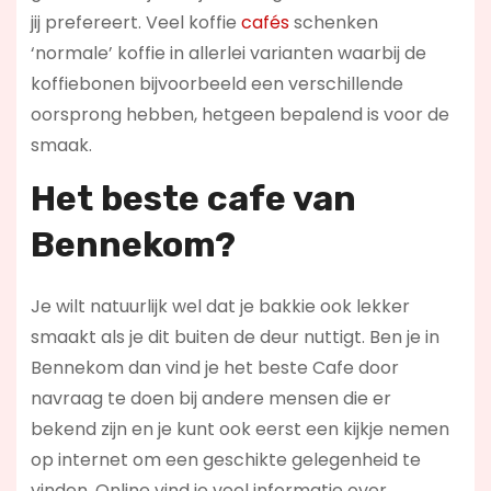
jij prefereert. Veel koffie
cafés
schenken
‘normale’ koffie in allerlei varianten waarbij de
koffiebonen bijvoorbeeld een verschillende
oorsprong hebben, hetgeen bepalend is voor de
smaak.
Het beste cafe van
Bennekom?
Je wilt natuurlijk wel dat je bakkie ook lekker
smaakt als je dit buiten de deur nuttigt. Ben je in
Bennekom dan vind je het beste Cafe door
navraag te doen bij andere mensen die er
bekend zijn en je kunt ook eerst een kijkje nemen
op internet om een geschikte gelegenheid te
vinden. Online vind je veel informatie over