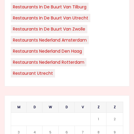
Restaurants In De Buurt Van Tilburg
Restaurants In De Buurt Van Utrecht
Restaurants In De Buurt Van Zwolle
Restaurants Nederland Amsterdam
Restaurants Nederland Den Haag
Restaurants Nederland Rotterdam
Restaurant Utrecht
M
D
W
D
V
Z
Z
1
2
3
4
5
6
7
8
9