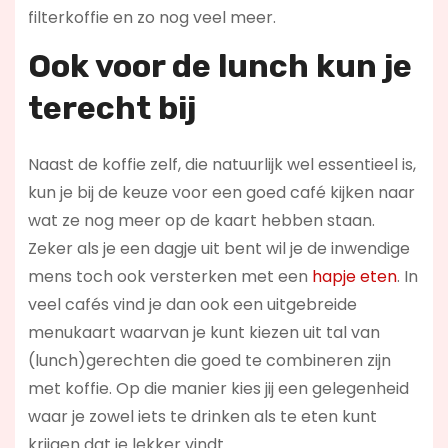
filterkoffie en zo nog veel meer.
Ook voor de l
unch kun je
terecht bij
Naast de koffie zelf, die natuurlijk wel essentieel is,
kun je bij de keuze voor een goed café kijken naar
wat ze nog meer op de kaart hebben staan.
Zeker als je een dagje uit bent wil je de inwendige
mens toch ook versterken met een
hapje eten
. In
veel cafés vind je dan ook een uitgebreide
menukaart waarvan je kunt kiezen uit tal van
(lunch)gerechten die goed te combineren zijn
met koffie. Op die manier kies jij een gelegenheid
waar je zowel iets te drinken als te eten kunt
krijgen dat je lekker vindt.