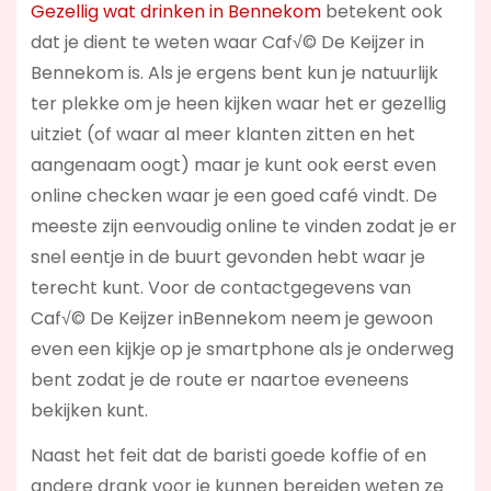
Gezellig wat drinken in Bennekom
betekent ook
dat je dient te weten waar Caf√© De Keijzer in
Bennekom is. Als je ergens bent kun je natuurlijk
ter plekke om je heen kijken waar het er gezellig
uitziet (of waar al meer klanten zitten en het
aangenaam oogt) maar je kunt ook eerst even
online checken waar je een goed café vindt. De
meeste zijn eenvoudig online te vinden zodat je er
snel eentje in de buurt gevonden hebt waar je
terecht kunt. Voor de contactgegevens van
Caf√© De Keijzer inBennekom neem je gewoon
even een kijkje op je smartphone als je onderweg
bent zodat je de route er naartoe eveneens
bekijken kunt.
Naast het feit dat de baristi goede koffie of en
andere drank voor je kunnen bereiden weten ze