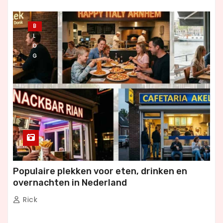
B
L
O
G
Populaire plekken voor eten, drinken en
overnachten in Nederland
Rick