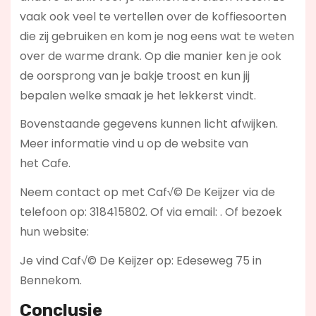
vaak ook veel te vertellen over de koffiesoorten
die zij gebruiken en kom je nog eens wat te weten
over de warme drank. Op die manier ken je ook
de oorsprong van je bakje troost en kun jij
bepalen welke smaak je het lekkerst vindt.
Bovenstaande gegevens kunnen licht afwijken.
Meer informatie vind u op de website van
het Cafe.
Neem contact op met Caf√© De Keijzer via de
telefoon op: 318415802. Of via email:
. Of bezoek
hun website:
Je vind Caf√© De Keijzer op: Edeseweg 75 in
Bennekom.
Conclusie