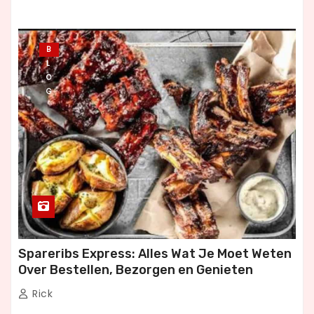
B
L
O
G
Spareribs Express: Alles Wat Je Moet Weten
Over Bestellen, Bezorgen en Genieten
Rick