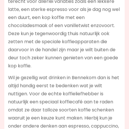
terecht voor allerlei variaties zoals een lekkere
latte, een sterke espresso voor als je dag nog wel
een duurt, een kop koffie met een
chocoladesmaak of een vanilletwist enzovoort.
Deze kun je tegenwoordig thuis natuurlijk ook
zetten met de speciale koffieapparaten die
daarvoor in de handel zijn maar je wilt buiten de
deur toch zeker kunnen genieten van een goede
kop koffie.
Wil je gezellig wat drinken in Bennekom dan is het
altijd handig eerst te bedenken wat je wilt
nuttigen. Voor de echte koffieliefhebber is
natuurlijk een speciaal koffiecafé aan te raden
omdat ze daar talloze soorten koffie schenken
waaruit je een keuze kunt maken. Hierbij kun je
onder andere denken aan espresso, cappuccino,