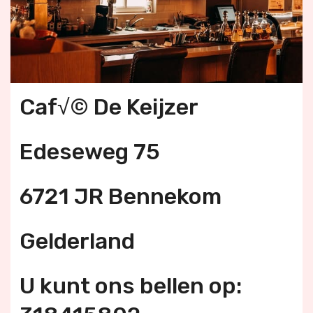
Caf√© De Keijzer
Edeseweg 75
6721 JR Bennekom
Gelderland
U kunt ons bellen op: