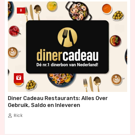
B
L
O
G
Diner Cadeau Restaurants: Alles Over
Gebruik, Saldo en Inleveren
Rick