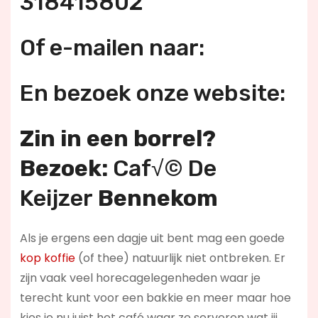
318415802
Of e-mailen naar:
En bezoek onze website:
Zin in een borrel?
Bezoek:
Caf√© De
Keijzer
Bennekom
Als je ergens een dagje uit bent mag een goede
kop koffie
(of thee) natuurlijk niet ontbreken. Er
zijn vaak veel horecagelegenheden waar je
terecht kunt voor een bakkie en meer maar hoe
kies je nu juist het café waar ze serveren wat jij