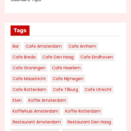
Tags
Bar
Cafe Amsterdam
Cafe Arnhem
Cafe Breda
Cafe Den Haag
Cafe Eindhoven
Cafe Groningen
Cafe Haarlem
Cafe Maastricht
Cafe Nijmegen
Cafe Rotterdam
Cafe Tilburg
Cafe Utrecht
Eten
Koffie Amsterdam
Koffiehuis Amsterdam
Koffie Rotterdam
Restaurant Amsterdam
Restaurant Den Haag