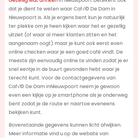
Gezellig wat drinken
in Nieuwpoort betekent ook
dat je dient te weten waar Caf√© De Dam in
Nieuwpoort is. Als je ergens bent kun je natuurlijk
ter plekke om je heen kijken waar het er gezellig
uitziet (of waar al meer klanten zitten en het
aangenaam oogt) maar je kunt ook eerst even
online checken waar je een goed café vindt. De
meeste zijn eenvoudig online te vinden zodat je er
snel eentje in de buurt gevonden hebt waar je
terecht kunt. Voor de contactgegevens van
Caf√© De Dam inNieuwpoort neem je gewoon
even een kijkje op je smartphone als je onderweg
bent zodat je de route er naartoe eveneens
bekijken kunt.
Bovenstaande gegevens kunnen licht afwijken.
Meer informatie vind u op de website van