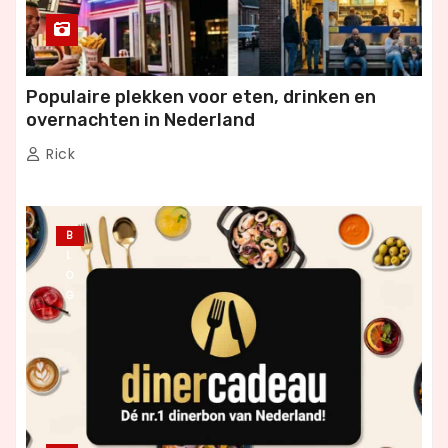
Populaire plekken voor eten, drinken en
overnachten in Nederland
Rick
B
L
O
G