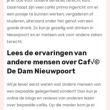
je er ook voor andere services terecht kunt.
Daarnaast zijn veel cafés prima ingericht om er
een poosje te kunnen werken, vergaderen of
studeren, uiteraard onder het genot van een
goede drank. Zo kun je gezellig wat drinken in
Nieuwpoort en er meteen ook voor andere zaken
terecht.
Lees de ervaringen van
andere mensen over Caf√©
De Dam Nieuwpoort
Wil je liever eerst weten wat andere mensen van
een bepaalde gelegenheid vonden? Dan kun je
online de blogs en reviews van anderen lezen
over bepaalde cafés. Op die manier kom je er