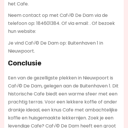
het Cafe.
Neem contact op met Caf√© De Dam via de
telefoon op: 184601384. Of via email:
. Of bezoek
hun website:
Je vind Caf√© De Dam op: Buitenhaven 1 in
Nieuwpoort.
Conclusie
Een van de gezelligste plekken in Nieuwpoort is
Caf√© De Dam, gelegen aan de Buitenhaven 1. Dit
historische Cafe biedt een warme sfeer met een
prachtig terras. Voor een lekkere koffie of ander
drankje ideaal, een knus Cafe met ambachtelijke
koffie en huisgemaakte lekkernijen. Zoek je een
levendige Cafe? Caf√© De Dam
heeft een groot