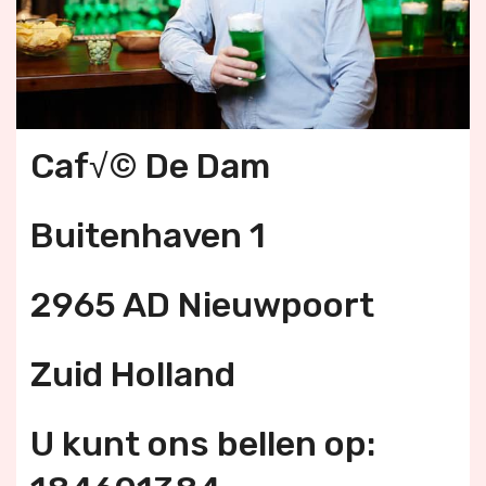
Caf√© De Dam
Buitenhaven 1
2965 AD Nieuwpoort
Zuid Holland
U kunt ons bellen op: