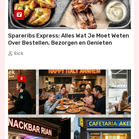
Spareribs Express: Alles Wat Je Moet Weten
Over Bestellen, Bezorgen en Genieten
Rick
B
L
O
G