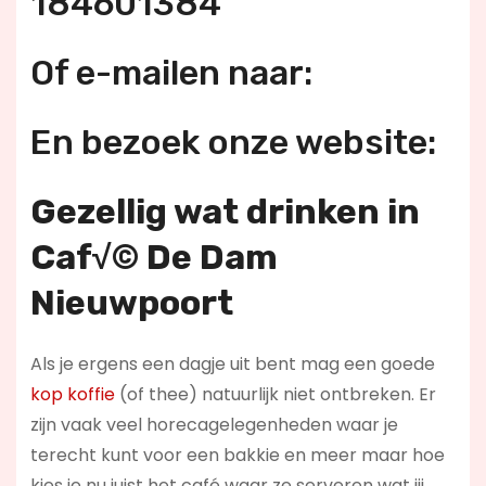
184601384
Of e-mailen naar:
En bezoek onze website:
Gezellig wat drinken in
Caf√© De Dam
Nieuwpoort
Als je ergens een dagje uit bent mag een goede
kop koffie
(of thee) natuurlijk niet ontbreken. Er
zijn vaak veel horecagelegenheden waar je
terecht kunt voor een bakkie en meer maar hoe
kies je nu juist het café waar ze serveren wat jij