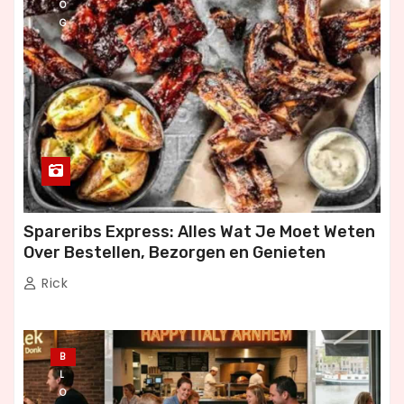
O
G
Spareribs Express: Alles Wat Je Moet Weten
Over Bestellen, Bezorgen en Genieten
Rick
B
L
O