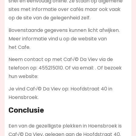
snel en eenvoudig online. Ze staan op algemene
sites met informatie over cafés maar ook vaak
op de site van de gelegenheid zelf.
Bovenstaande gegevens kunnen licht afwijken.
Meer informatie vind u op de website van
het Cafe.
Neem contact op met Caf√© Da Viev via de
telefoon op: 455215010. Of via email:
. Of bezoek
hun website:
Je vind Caf√© Da Viev op: Hoofdstraat 40 in
Hoensbroek.
Conclusie
Een van de gezelligste plekken in Hoensbroek is
Caf√© Da Viev, gelegen aan de Hoofdstraat 40.