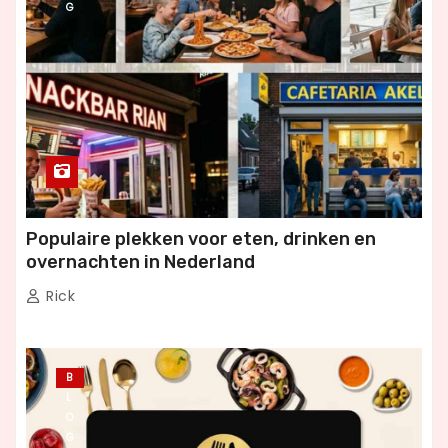
G
Populaire plekken voor eten, drinken en
overnachten in Nederland
Rick
B
L
O
G