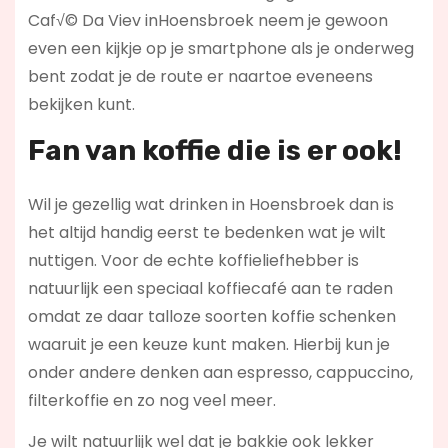
Caf√© Da Viev inHoensbroek neem je gewoon
even een kijkje op je smartphone als je onderweg
bent zodat je de route er naartoe eveneens
bekijken kunt.
Fan van koffie die is er ook!
Wil je gezellig wat drinken in Hoensbroek dan is
het altijd handig eerst te bedenken wat je wilt
nuttigen. Voor de echte koffieliefhebber is
natuurlijk een speciaal koffiecafé aan te raden
omdat ze daar talloze soorten koffie schenken
waaruit je een keuze kunt maken. Hierbij kun je
onder andere denken aan espresso, cappuccino,
filterkoffie en zo nog veel meer.
Je wilt natuurlijk wel dat je bakkie ook lekker