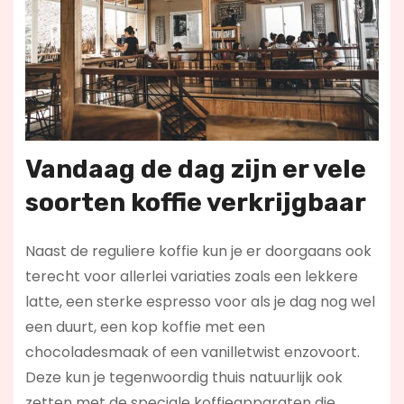
Vandaag de dag zijn er vele
soorten koffie verkrijgbaar
Naast de reguliere koffie kun je er doorgaans ook
terecht voor allerlei variaties zoals een lekkere
latte, een sterke espresso voor als je dag nog wel
een duurt, een kop koffie met een
chocoladesmaak of een vanilletwist enzovoort.
Deze kun je tegenwoordig thuis natuurlijk ook
zetten met de speciale koffieapparaten die