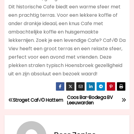
Dit historische Cafe biedt een warme sfeer met
een prachtig terras. Voor een lekkere koffie of
ander drankje ideaal, een knus Cafe met
ambachtelijke koffie en huisgemaakte
lekkernijen. Zoek je een levendige Cafe? Caf√© Da
Viev
heeft een groot terras en een relaxte sfeer,
perfect voor een avond met vrienden. Deze
plekken stralen typisch Hoensbroek gezelligheid
uit en zijn absoluut een bezoek waard!
Coos Bar-Bodega BV
B
Stroget Caf√© Hattem
Leeuwarden
e
r