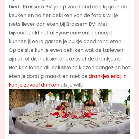
biedt Brassem BV je op voorhand een kijkje in de
keuken en na het bekijken van de foto’s wil je
niets liever dan eten bij Brassem BV! Met
bijvoorbeeld het all-you-can-eat concept
kunnen jij en je gasten je buikje goed rond eten.
Op de site kun je even bekijken wat de tarieven
zijn en of dit inclusief of exclusief de drankjes is.
Het kan lonen all inclusive te kiezen aangezien het
eten je dorstig maakt en met de
drankjes erbij in
kun je zoveel drinken
als je wilt!