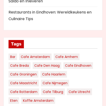
Saldo en Inleveren
Restaurants in Eindhoven: Wereldkeukens en
Culinaire Tips
Tags
Bar
Cafe Amsterdam
Cafe Arnhem
Cafe Breda
Cafe Den Haag
Cafe Eindhoven
Cafe Groningen
Cafe Haarlem
Cafe Maastricht
Cafe Nijmegen
Cafe Rotterdam
Cafe Tilburg
Cafe Utrecht
Eten
Koffie Amsterdam