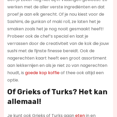
werken met de aller verste ingrediënten en dat
proef je aan elk gerecht. Of je nou kiest voor de
Sashimi, de gunkan of maki roll, ze laten het je
smaken zoals het je nog nooit gesmaakt heeft!
Probeer ook de chef’s special en laat je
verrassen door de creativiteit van de kok die jouw
sushi met de fijnste finesse bereidt. Ook de
nagerechten kaart heeft een groot assortiment
aan lekkernijen en als je niet zo van nagerechten
houdt, is
goede kop koffie
of thee ook altijd een
optie.
Of Grieks of Turks? Het kan
allemaal!
Je kunt ook Grieks of Turks gaan
eten
in en