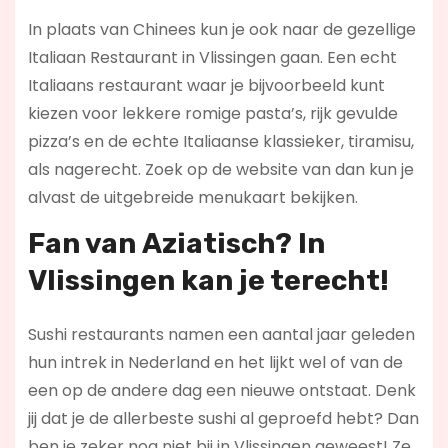
In plaats van Chinees kun je ook naar de gezellige
Italiaan Restaurant in Vlissingen gaan. Een echt
Italiaans restaurant waar je bijvoorbeeld kunt
kiezen voor lekkere romige pasta’s, rijk gevulde
pizza’s en de echte Italiaanse klassieker, tiramisu,
als nagerecht. Zoek op de website van dan kun je
alvast de uitgebreide menukaart bekijken.
Fan van Aziatisch? In
Vlissingen kan je terecht!
Sushi restaurants namen een aantal jaar geleden
hun intrek in Nederland en het lijkt wel of van de
een op de andere dag een nieuwe ontstaat. Denk
jij dat je de allerbeste sushi al geproefd hebt? Dan
ben je zeker nog niet bij in Vlissingen geweest! Ze