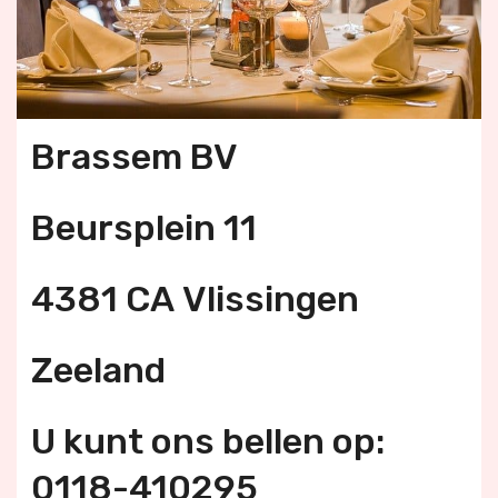
Brassem BV
Beursplein 11
4381 CA Vlissingen
Zeeland
U kunt ons bellen op:
0118-410295