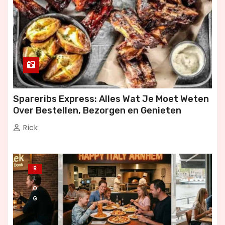
Spareribs Express: Alles Wat Je Moet Weten
Over Bestellen, Bezorgen en Genieten
Rick
B
L
O
G