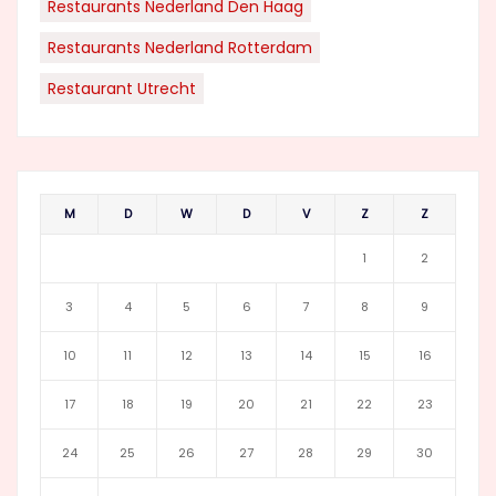
Restaurants Nederland Den Haag
Restaurants Nederland Rotterdam
Restaurant Utrecht
M
D
W
D
V
Z
Z
1
2
3
4
5
6
7
8
9
10
11
12
13
14
15
16
17
18
19
20
21
22
23
24
25
26
27
28
29
30