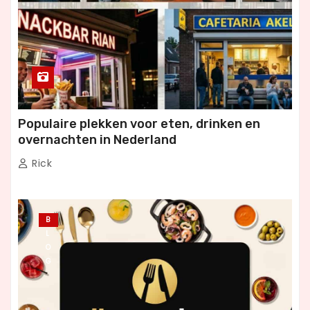
Populaire plekken voor eten, drinken en
overnachten in Nederland
Rick
B
L
O
G