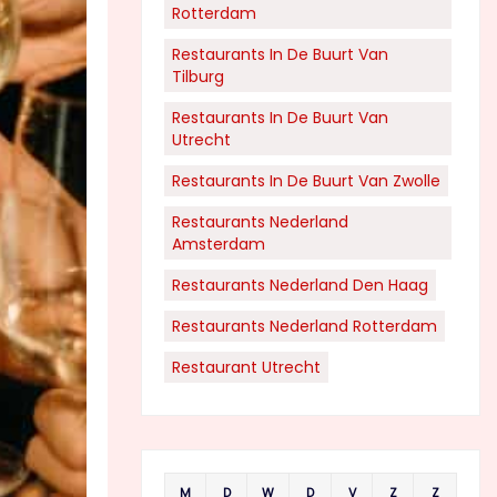
Rotterdam
Restaurants In De Buurt Van
Tilburg
Restaurants In De Buurt Van
Utrecht
Restaurants In De Buurt Van Zwolle
Restaurants Nederland
Amsterdam
Restaurants Nederland Den Haag
Restaurants Nederland Rotterdam
Restaurant Utrecht
M
D
W
D
V
Z
Z