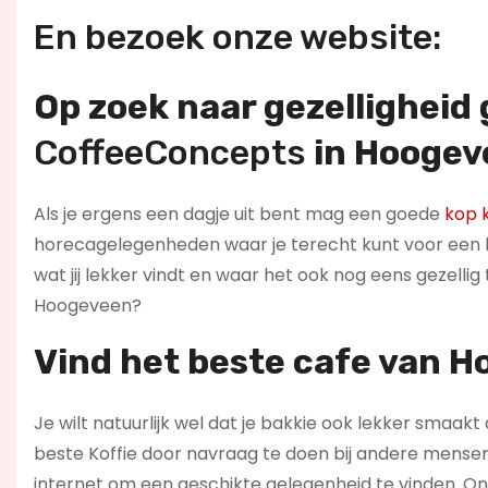
En bezoek onze website:
Op zoek naar gezelligheid
CoffeeConcepts
in Hoogev
Als je ergens een dagje uit bent mag een goede
kop k
horecagelegenheden waar je terecht kunt voor een ba
wat jij lekker vindt en waar het ook nog eens gezellig
Hoogeveen?
Vind het beste cafe van 
Je wilt natuurlijk wel dat je bakkie ook lekker smaakt 
beste Koffie door navraag te doen bij andere mensen 
internet om een geschikte gelegenheid te vinden. On