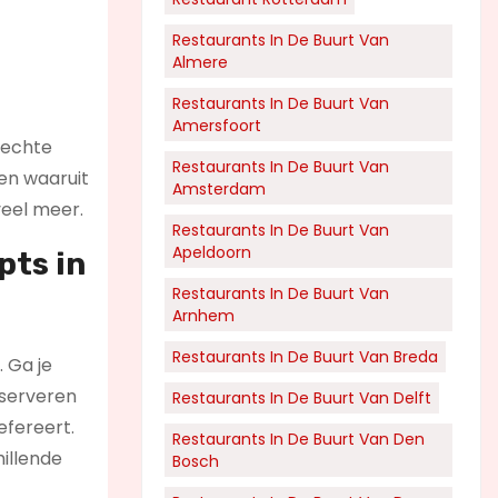
Restaurants In De Buurt Van
Almere
Restaurants In De Buurt Van
Amersfoort
e echte
Restaurants In De Buurt Van
ken waaruit
Amsterdam
veel meer.
Restaurants In De Buurt Van
Apeldoorn
pts in
Restaurants In De Buurt Van
Arnhem
Restaurants In De Buurt Van Breda
 Ga je
r serveren
Restaurants In De Buurt Van Delft
efereert.
Restaurants In De Buurt Van Den
hillende
Bosch