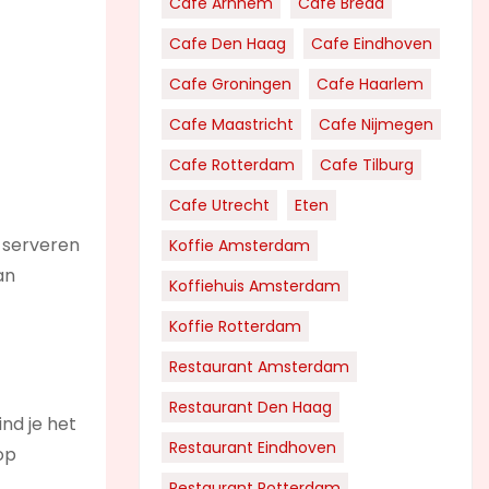
Cafe Arnhem
Cafe Breda
Cafe Den Haag
Cafe Eindhoven
Cafe Groningen
Cafe Haarlem
Cafe Maastricht
Cafe Nijmegen
Cafe Rotterdam
Cafe Tilburg
Cafe Utrecht
Eten
 serveren
Koffie Amsterdam
an
Koffiehuis Amsterdam
Koffie Rotterdam
Restaurant Amsterdam
Restaurant Den Haag
ind je het
Restaurant Eindhoven
op
Restaurant Rotterdam