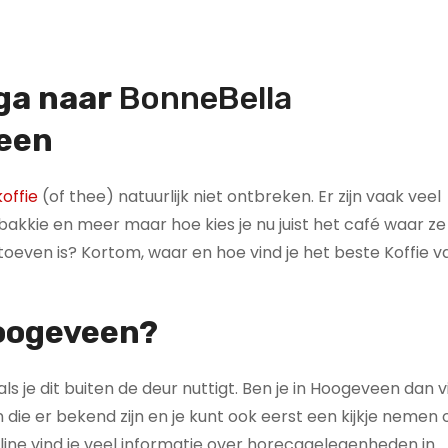
 ga naar
BonneBella
een
offie
(of thee) natuurlijk niet ontbreken. Er zijn vaak veel
kkie en meer maar hoe kies je nu juist het café waar ze
 toeven is? Kortom, waar en hoe vind je het beste Koffie v
Hoogeveen?
als je dit buiten de deur nuttigt. Ben je in Hoogeveen dan v
die er bekend zijn en je kunt ook eerst een kijkje nemen 
line vind je veel informatie over horecagelegenheden in