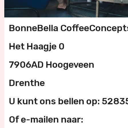
BonneBella CoffeeConcept
Het Haagje 0
7906AD Hoogeveen
Drenthe
U kunt ons bellen op: 528
Of e-mailen naar: