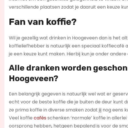
verschillende plaatsen zodat je daaruit een keuze ku
Fan van koffie?
Wil je gezellig wat drinken in Hoogeveen dan is het al
koffieliefhebber is natuurlijk een speciaal koffiecaf
je een keuze kunt maken. Hierbij kun je onder andere
Alle dranken worden geschon
Hoogeveen?
Een belangrijk gegeven is natuurlijk wel wat er gese
echt voor de beste koffie die je buiten de deur kunt d
ze prima koffie in diverse smaken zodat jij nog eens k
Veel koffie
cafés
schenken ‘normale’ koffie in allerle
oorsprong hebben, hetgeen bepalend is voor de sma