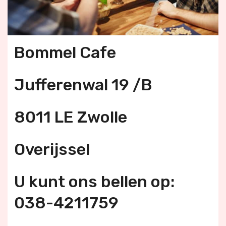
Bommel Cafe
Jufferenwal 19 /B
8011 LE Zwolle
Overijssel
U kunt ons bellen op:
038-4211759