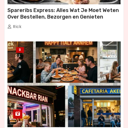
Spareribs Express: Alles Wat Je Moet Weten
Over Bestellen, Bezorgen en Genieten
Rick
B
L
O
G