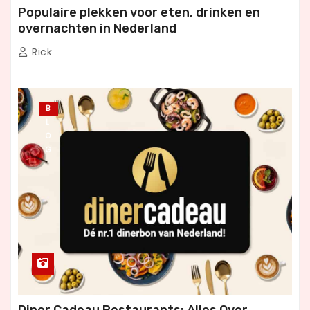
Populaire plekken voor eten, drinken en
overnachten in Nederland
Rick
B
L
O
G