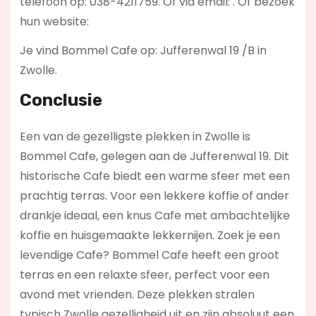
telefoon op: 038-4211759. Of via email:
. Of bezoek
hun website:
Je vind Bommel Cafe op: Jufferenwal 19 /B in
Zwolle.
Conclusie
Een van de gezelligste plekken in Zwolle is
Bommel Cafe, gelegen aan de Jufferenwal 19. Dit
historische Cafe biedt een warme sfeer met een
prachtig terras. Voor een lekkere koffie of ander
drankje ideaal, een knus Cafe met ambachtelijke
koffie en huisgemaakte lekkernijen. Zoek je een
levendige Cafe? Bommel Cafe
heeft een groot
terras en een relaxte sfeer, perfect voor een
avond met vrienden. Deze plekken stralen
typisch Zwolle gezelligheid uit en zijn absoluut een