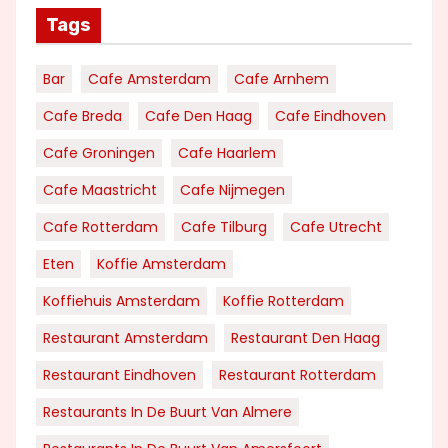
Tags
Bar
Cafe Amsterdam
Cafe Arnhem
Cafe Breda
Cafe Den Haag
Cafe Eindhoven
Cafe Groningen
Cafe Haarlem
Cafe Maastricht
Cafe Nijmegen
Cafe Rotterdam
Cafe Tilburg
Cafe Utrecht
Eten
Koffie Amsterdam
Koffiehuis Amsterdam
Koffie Rotterdam
Restaurant Amsterdam
Restaurant Den Haag
Restaurant Eindhoven
Restaurant Rotterdam
Restaurants In De Buurt Van Almere