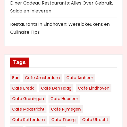
Diner Cadeau Restaurants: Alles Over Gebruik,
Saldo en Inleveren
Restaurants in Eindhoven: Wereldkeukens en
Culinaire Tips
Tags
Bar
Cafe Amsterdam
Cafe Arnhem
Cafe Breda
Cafe Den Haag
Cafe Eindhoven
Cafe Groningen
Cafe Haarlem
Cafe Maastricht
Cafe Nijmegen
Cafe Rotterdam
Cafe Tilburg
Cafe Utrecht