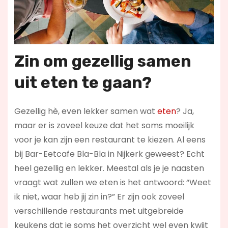
Zin om gezellig samen
uit eten te gaan?
Gezellig hè, even lekker samen wat
eten
? Ja,
maar er is zoveel keuze dat het soms moeilijk
voor je kan zijn een restaurant te kiezen. Al eens
bij Bar-Eetcafe Bla-Bla in Nijkerk geweest? Echt
heel gezellig en lekker. Meestal als je je naasten
vraagt wat zullen we eten is het antwoord: “Weet
ik niet, waar heb jij zin in?” Er zijn ook zoveel
verschillende restaurants met uitgebreide
keukens dat je soms het overzicht wel even kwijt