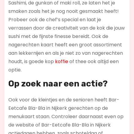
Sashimi, de gunkan of maki roll, ze laten het je
smaken zoals het je nog nooit gesmaakt heeft!
Probeer ook de chef’s special en laat je
verrassen door de creativiteit van de kok die jouw
sushi met de fijnste finesse bereidt. Ook de
nagerechten kaart heeft een groot assortiment
aan lekkernijen en als je niet zo van nagerechten
houdt, is goede kop
koffie
of thee ook altijd een
optie.
Op zoek naar een actie?
Ook voor de kleintjes en de senioren heeft Bar-
Eetcafe Bla-Bla in Nijkerk gerechten op de
menukaart staan. Controleer daarnaast even op
de website of Bar-Eetcafe Bla-Bla in Nijkerk
actiedagen hebben, zoals schoteldag of