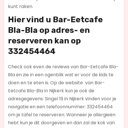
kunt raken.
Hier vind u Bar-Eetcafe
Bla-Bla op
adres- en
reserveren kan op
332454464
Check ook even de reviews van Bar-Eetcafe Bla-
Bla en zie in een ogenblik wat er voor de kids te
doen en te eten is. Op de website
van Bar-
Eetcafe Bla-Bla in Nijkerk kun je ook de
adresgegevens: Singel 19 in Nijkerk vinden voor je
navigatie en een telefoonnummer: 332454464
om je tafel te reserveren. Wanneer je allergieën
hebt kun je dit doorgeven en dan zal de kok van