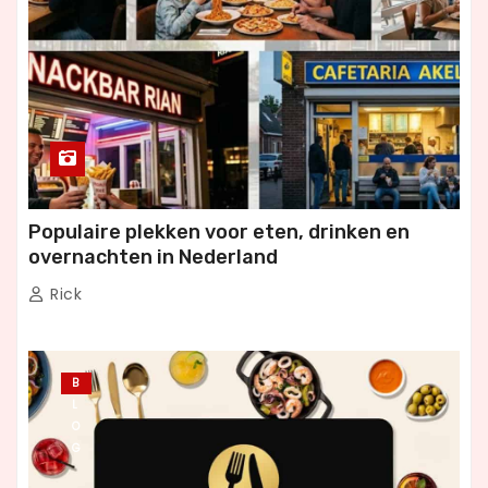
Populaire plekken voor eten, drinken en
overnachten in Nederland
Rick
B
L
O
G