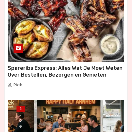
Spareribs Express: Alles Wat Je Moet Weten
Over Bestellen, Bezorgen en Genieten
Rick
B
L
O
G