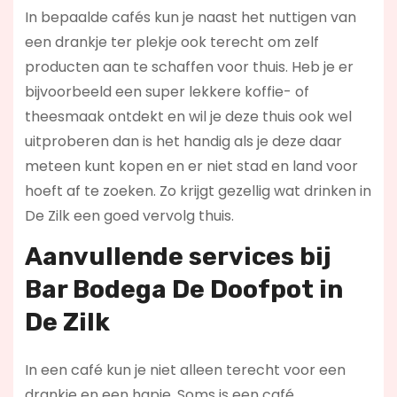
In bepaalde cafés kun je naast het nuttigen van
een drankje ter plekje ook terecht om zelf
producten aan te schaffen voor thuis. Heb je er
bijvoorbeeld een super lekkere koffie- of
theesmaak ontdekt en wil je deze thuis ook wel
uitproberen dan is het handig als je deze daar
meteen kunt kopen en er niet stad en land voor
hoeft af te zoeken. Zo krijgt gezellig wat drinken in
De Zilk een goed vervolg thuis.
Aanvullende services bij
Bar Bodega De Doofpot in
De Zilk
In een café kun je niet alleen terecht voor een
drankje en een hapje. Soms is een café