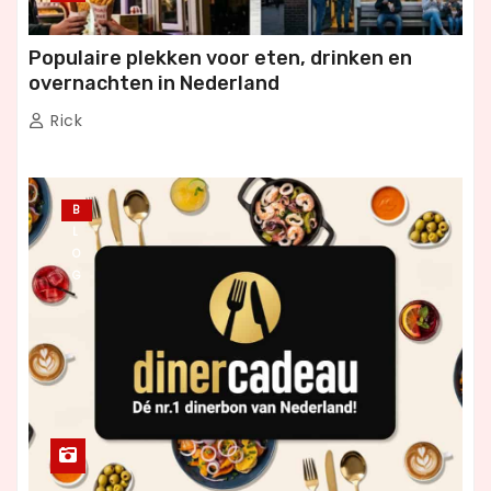
Populaire plekken voor eten, drinken en
overnachten in Nederland
Rick
B
L
O
G