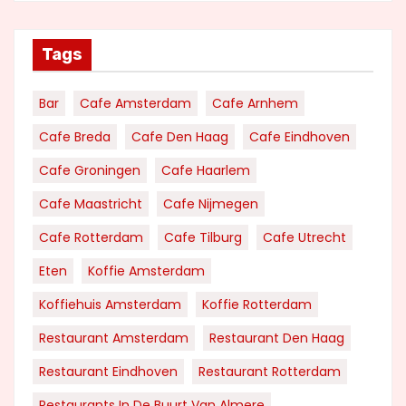
Tags
Bar
Cafe Amsterdam
Cafe Arnhem
Cafe Breda
Cafe Den Haag
Cafe Eindhoven
Cafe Groningen
Cafe Haarlem
Cafe Maastricht
Cafe Nijmegen
Cafe Rotterdam
Cafe Tilburg
Cafe Utrecht
Eten
Koffie Amsterdam
Koffiehuis Amsterdam
Koffie Rotterdam
Restaurant Amsterdam
Restaurant Den Haag
Restaurant Eindhoven
Restaurant Rotterdam
Restaurants In De Buurt Van Almere