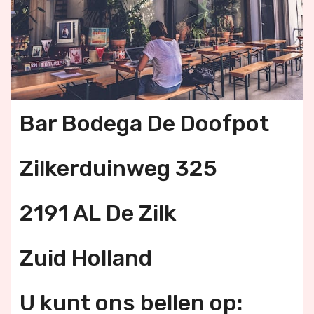
Bar Bodega De Doofpot
Zilkerduinweg 325
2191 AL De Zilk
Zuid Holland
U kunt ons bellen op: