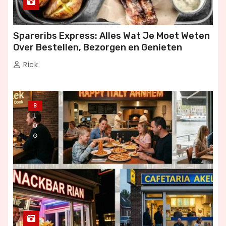
Spareribs Express: Alles Wat Je Moet Weten
Over Bestellen, Bezorgen en Genieten
Rick
B
L
O
G