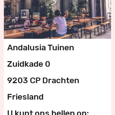
Andalusia Tuinen
Zuidkade 0
9203 CP Drachten
Friesland
U kunt ons bellen op: