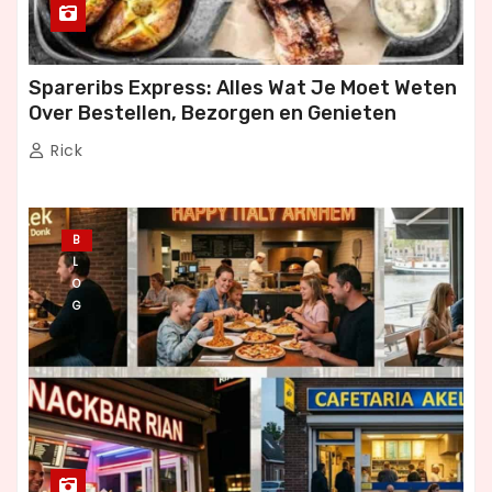
Spareribs Express: Alles Wat Je Moet Weten
Over Bestellen, Bezorgen en Genieten
Rick
B
L
O
G