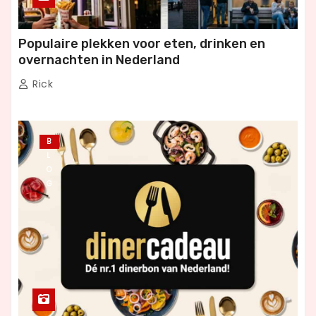
Populaire plekken voor eten, drinken en
overnachten in Nederland
Rick
B
L
O
G