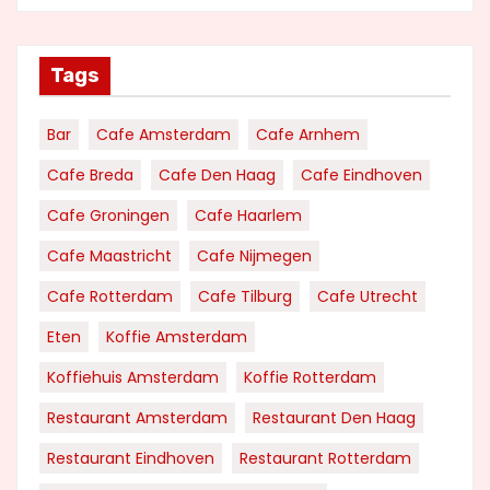
Tags
Bar
Cafe Amsterdam
Cafe Arnhem
Cafe Breda
Cafe Den Haag
Cafe Eindhoven
Cafe Groningen
Cafe Haarlem
Cafe Maastricht
Cafe Nijmegen
Cafe Rotterdam
Cafe Tilburg
Cafe Utrecht
Eten
Koffie Amsterdam
Koffiehuis Amsterdam
Koffie Rotterdam
Restaurant Amsterdam
Restaurant Den Haag
Restaurant Eindhoven
Restaurant Rotterdam