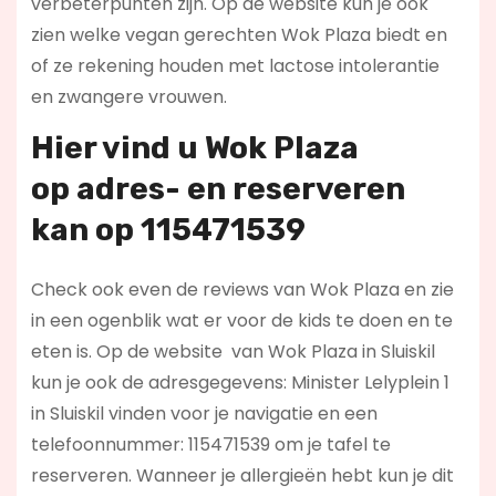
verbeterpunten zijn. Op de website kun je ook
zien welke vegan gerechten Wok Plaza biedt en
of ze rekening houden met lactose intolerantie
en zwangere vrouwen.
Hier vind u Wok Plaza
op
adres- en reserveren
kan op 115471539
Check ook even de reviews van Wok Plaza en zie
in een ogenblik wat er voor de kids te doen en te
eten is. Op de website
van Wok Plaza in Sluiskil
kun je ook de adresgegevens: Minister Lelyplein 1
in Sluiskil vinden voor je navigatie en een
telefoonnummer: 115471539 om je tafel te
reserveren. Wanneer je allergieën hebt kun je dit