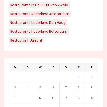
Restaurants In De Buurt Van Zwolle
Restaurants Nederland Amsterdam
Restaurants Nederland Den Haag
Restaurants Nederland Rotterdam
Restaurant Utrecht
M
D
W
D
V
Z
Z
1
2
3
4
5
6
7
8
9
10
11
12
13
14
15
16