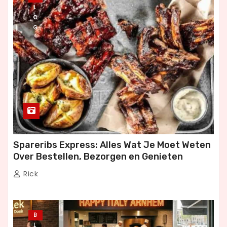
L
O
G
Spareribs Express: Alles Wat Je Moet Weten
Over Bestellen, Bezorgen en Genieten
Rick
B
L