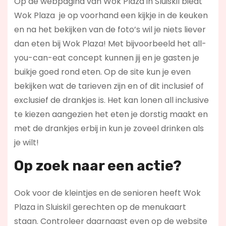
Op de webpagina van Wok Plaza in Sluiskil biedt
Wok Plaza je op voorhand een kijkje in de keuken
en na het bekijken van de foto’s wil je niets liever
dan eten bij Wok Plaza! Met bijvoorbeeld het all-
you-can-eat concept kunnen jij en je gasten je
buikje goed rond eten. Op de site kun je even
bekijken wat de tarieven zijn en of dit inclusief of
exclusief de drankjes is. Het kan lonen all inclusive
te kiezen aangezien het eten je dorstig maakt en
met de drankjes erbij in kun je zoveel drinken als
je wilt!
Op zoek naar een actie?
Ook voor de kleintjes en de senioren heeft Wok
Plaza in Sluiskil gerechten op de menukaart
staan. Controleer daarnaast even op de website