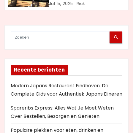
Uit Eten
Jul 15, 2025
Rick
e
Recente berichten
Modern Japans Restaurant Eindhoven: De
Complete Gids voor Authentiek Japans Dineren
Spareribs Express: Alles Wat Je Moet Weten
Over Bestellen, Bezorgen en Genieten
Populaire plekken voor eten, drinken en