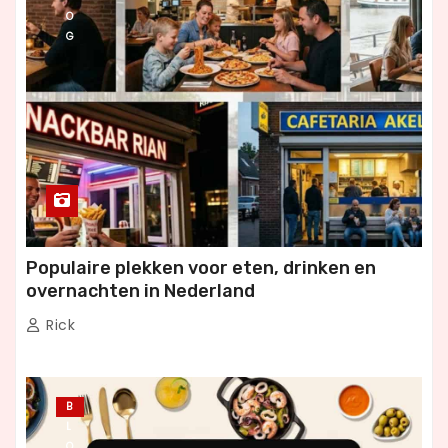
O
G
Populaire plekken voor eten, drinken en
overnachten in Nederland
Rick
B
L
O