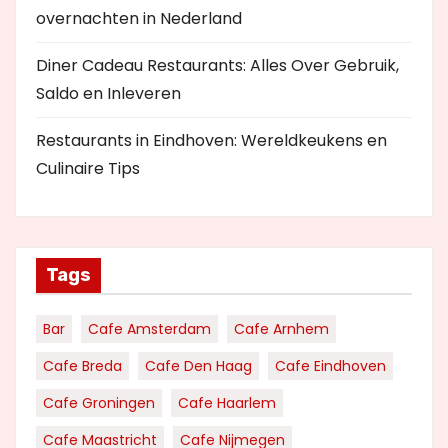
overnachten in Nederland
Diner Cadeau Restaurants: Alles Over Gebruik,
Saldo en Inleveren
Restaurants in Eindhoven: Wereldkeukens en
Culinaire Tips
Tags
Bar
Cafe Amsterdam
Cafe Arnhem
Cafe Breda
Cafe Den Haag
Cafe Eindhoven
Cafe Groningen
Cafe Haarlem
Cafe Maastricht
Cafe Nijmegen