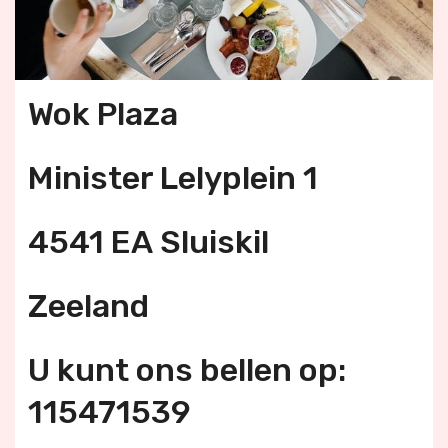
Wok Plaza
Minister Lelyplein 1
4541 EA Sluiskil
Zeeland
U kunt ons bellen op:
115471539