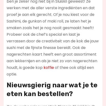
ben je zeker nog niet bij in Sluiskil geweest! Ze
werken met de aller verste ingrediënten en dat
proef je aan elk gerecht. Of je nou kiest voor de
Sashimi, de gunkan of maki roll, ze laten het je
smaken zoals het je nog nooit gesmaakt heeft!
Probeer ook de chef’s special en laat je
verrassen door de creativiteit van de kok die jouw
sushi met de fijnste finesse bereidt. Ook de
nagerechten kaart heeft een groot assortiment
aan lekkernijen en als je niet zo van nagerechten
houdt, is goede kop
koffie
of thee ook altijd een
optie.
Nieuwsgierig naar wat je te
eten kan bestellen?