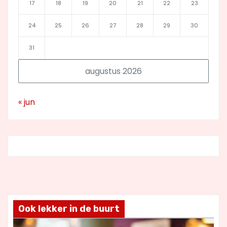
17
18
19
20
21
22
23
24
25
26
27
28
29
30
31
augustus 2026
« jun
Ook lekker in de buurt