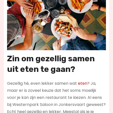
Zin om gezellig samen
uit eten te gaan?
Gezellig hè, even lekker samen wat
eten
? Ja,
maar er is zoveel keuze dat het soms moeilijk
voor je kan zijn een restaurant te kiezen. Al eens
bij Westernpark Saloon in Jonkersvaart geweest?
Echt heel gezellig en lekker. Meestal als je je