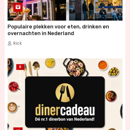
Populaire plekken voor eten, drinken en
overnachten in Nederland
Rick
B
L
O
G