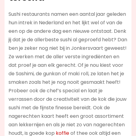
Sushi restaurants namen een aantal jaar geleden
hun intrek in Nederland en het lijkt wel of van de
een op de andere dag een nieuwe ontstaat. Denk
jij dat je de allerbeste sushi al geproefd hebt? Dan
ben je zeker nog niet bij in Jonkersvaart geweest!
Ze werken met de aller verste ingrediënten en
dat proef je aan elk gerecht. Of je nou kiest voor
de Sashimi, de gunkan of maki roll, ze laten het je
smaken zoals het je nog nooit gesmaakt heeft!
Probeer ook de chef’s special en laat je
verrassen door de creativiteit van de kok die jouw
sushi met de fijnste finesse bereidt. Ook de
nagerechten kaart heeft een groot assortiment
aan lekkernijen en als je niet zo van nagerechten
houdt, is goede kop
koffie
of thee ook altijd een