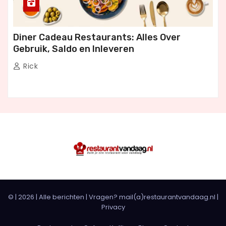
Diner Cadeau Restaurants: Alles Over
Gebruik, Saldo en Inleveren
Rick
© |
2026
|
Alle berichten
| Vragen? mail(a)restaurantvandaag.nl |
Privacy