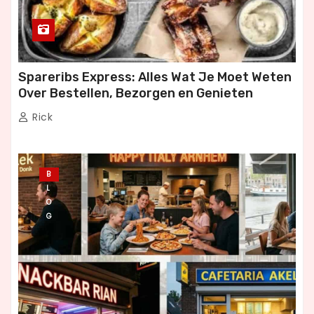
Spareribs Express: Alles Wat Je Moet Weten
Over Bestellen, Bezorgen en Genieten
Rick
B
L
O
G