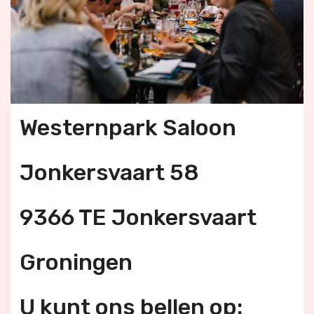
Westernpark Saloon
Jonkersvaart 58
9366 TE Jonkersvaart
Groningen
U kunt ons bellen op: