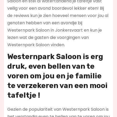
Saloon en stel al watertandend je tafeltje vast
veilig voor een avond boordevol lekker eten! Bij
de reviews kun je zien hoeveel mensen voor jou al
genoten hebben van een avondje bij
Westernpark Saloon in Jonkersvaart en kun je
lezen wat de gasten die voorgingen van
Westernpark Saloon vinden.
Westernpark Saloon is erg
druk, even bellen van te
voren om jou en je familie
te verzekeren van een mooi
tafeltje !
Gezien de populariteit van Westernpark Saloon is
het verstandig even te bellen van te voren om jou