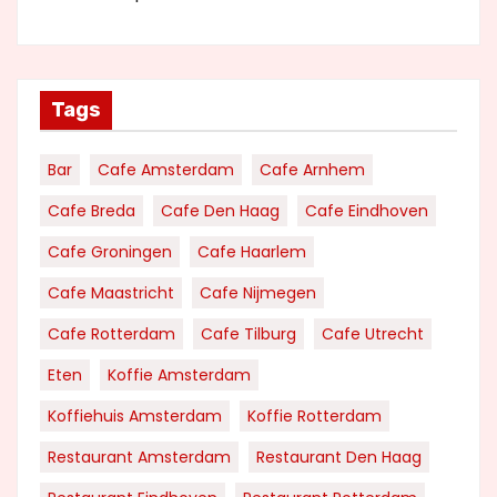
Tags
Bar
Cafe Amsterdam
Cafe Arnhem
Cafe Breda
Cafe Den Haag
Cafe Eindhoven
Cafe Groningen
Cafe Haarlem
Cafe Maastricht
Cafe Nijmegen
Cafe Rotterdam
Cafe Tilburg
Cafe Utrecht
Eten
Koffie Amsterdam
Koffiehuis Amsterdam
Koffie Rotterdam
Restaurant Amsterdam
Restaurant Den Haag