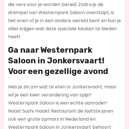
die vers voor je worden bereid. Zodra je de
drempel van Westernpark Saloon overstapt, is
het even of je in een andere wereld bent en kun je
alles krijgen wat deze speciale keuken te bieden
heeft.
Ga naar Westernpark
Saloon in Jonkersvaart!
Voor een gezellige avond
Heb je zin om wat te eten in Jonkersvaart, maar
wil je een keer verandering van spijs?
Westernpark Saloon is een echte aanrader!
Naast Sushi maakt Restaurant de laatste jaren
ook een grote opmars in Nederland en
Westernpark Saloon in Jonkersvaart behoort