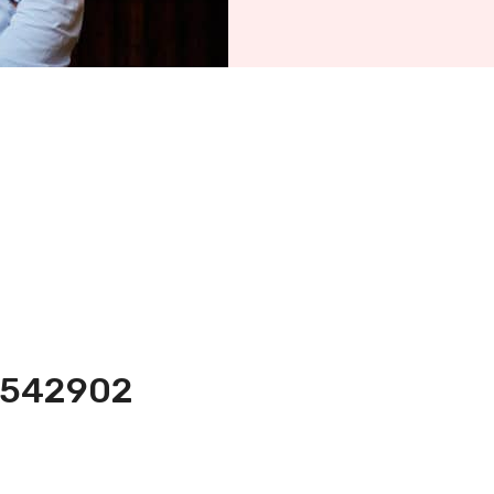
5-542902