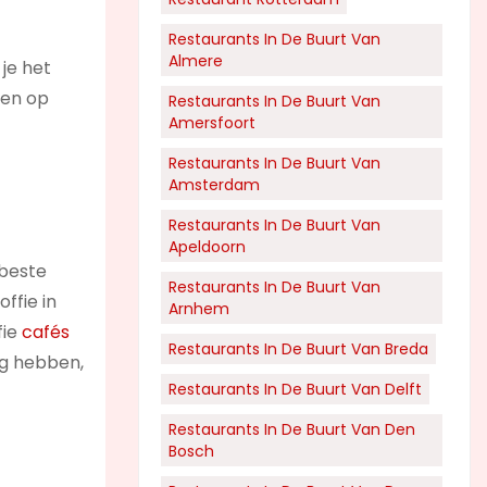
Restaurants In De Buurt Van
Almere
 je het
men op
Restaurants In De Buurt Van
Amersfoort
Restaurants In De Buurt Van
Amsterdam
Restaurants In De Buurt Van
Apeldoorn
 beste
Restaurants In De Buurt Van
ffie in
Arnhem
fie
cafés
Restaurants In De Buurt Van Breda
ng hebben,
Restaurants In De Buurt Van Delft
Restaurants In De Buurt Van Den
Bosch