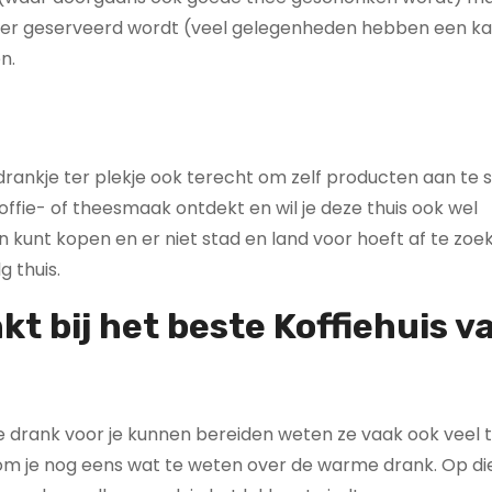
wat er geserveerd wordt (veel gelegenheden hebben een ka
n.
drankje ter plekje ook terecht om zelf producten aan te 
koffie- of theesmaak ontdekt en wil je deze thuis ook wel
n kunt kopen en er niet stad en land voor hoeft af te zoe
g thuis.
kt bij het beste Koffiehuis v
ere drank voor je kunnen bereiden weten ze vaak ook veel 
 kom je nog eens wat te weten over de warme drank. Op d