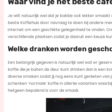
Waar vind je het beste c
Je wilt natuurlijk wel dat je bakkie ook lekker smaakt 
beste Koffiehuis door navraag te doen bij andere men
internet om een geschikte gelegenheid te vinden. On
verschillende plaatsen zodat je daaruit een keuze ku
Welke dranken worden gescho
Een belangrijk gegeven is natuurlijk wel wat er gese
koffie die je buiten de deur kunt drinken dan is een ko
diverse smaken zodat jij nog eens kunt genieten van je
schenken ‘normale’ koffie in allerlei varianten waar
hetgeen bepalend is voor de smaak.