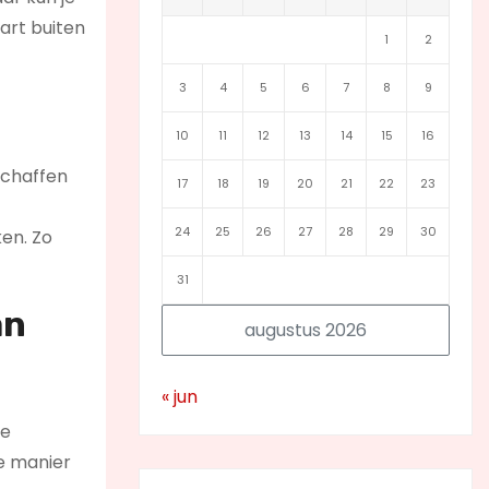
art buiten
1
2
3
4
5
6
7
8
9
10
11
12
13
14
15
16
schaffen
17
18
19
20
21
22
23
24
25
26
27
28
29
30
ken. Zo
31
an
augustus 2026
« jun
te
ie manier