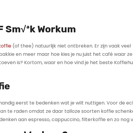
VOF Sm√ªk Workum
offie
(of thee) natuurlijk niet ontbreken. Er zijn vaak veel
kkie en meer maar hoe kies je nu juist het café waar ze
 toeven is? Kortom, waar en hoe vind je het beste Koffiehu
fie
d handig eerst te bedenken wat je wilt nuttigen. Voor de e
é aan te raden omdat ze daar talloze soorten koffie schen
 denken aan espresso, cappuccino, filterkoffie en zo nog 