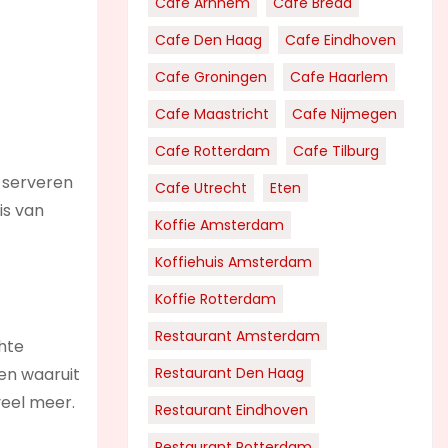
Cafe Arnhem
Cafe Breda
Cafe Den Haag
Cafe Eindhoven
Cafe Groningen
Cafe Haarlem
Cafe Maastricht
Cafe Nijmegen
Cafe Rotterdam
Cafe Tilburg
 serveren
Cafe Utrecht
Eten
is van
Koffie Amsterdam
Koffiehuis Amsterdam
Koffie Rotterdam
Restaurant Amsterdam
chte
ken waaruit
Restaurant Den Haag
veel meer.
Restaurant Eindhoven
Restaurant Rotterdam