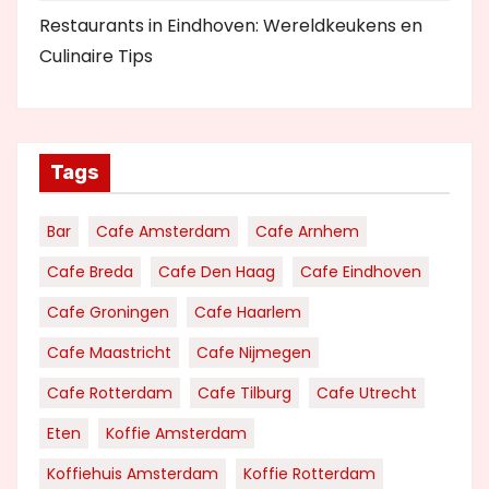
Restaurants in Eindhoven: Wereldkeukens en
Culinaire Tips
Tags
Bar
Cafe Amsterdam
Cafe Arnhem
Cafe Breda
Cafe Den Haag
Cafe Eindhoven
Cafe Groningen
Cafe Haarlem
Cafe Maastricht
Cafe Nijmegen
Cafe Rotterdam
Cafe Tilburg
Cafe Utrecht
Eten
Koffie Amsterdam
Koffiehuis Amsterdam
Koffie Rotterdam