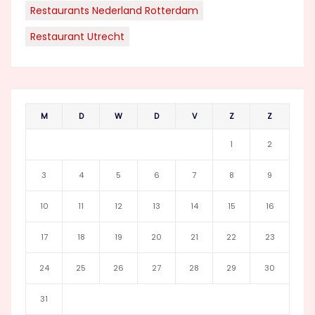
Restaurants Nederland Rotterdam
Restaurant Utrecht
M
D
W
D
V
Z
Z
1
2
3
4
5
6
7
8
9
10
11
12
13
14
15
16
17
18
19
20
21
22
23
24
25
26
27
28
29
30
31