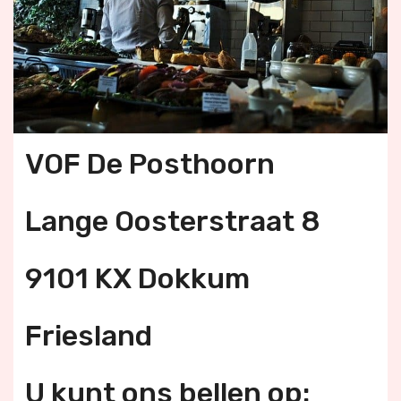
VOF De Posthoorn
Lange Oosterstraat 8
9101 KX Dokkum
Friesland
U kunt ons bellen op: