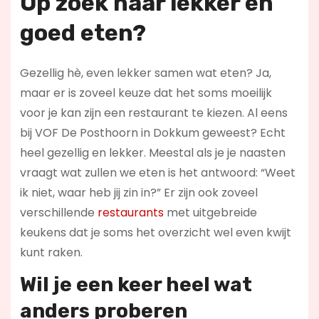
Op zoek naar lekker en
goed eten?
Gezellig hè, even lekker samen wat eten? Ja,
maar er is zoveel keuze dat het soms moeilijk
voor je kan zijn een restaurant te kiezen. Al eens
bij VOF De Posthoorn in Dokkum geweest? Echt
heel gezellig en lekker. Meestal als je je naasten
vraagt wat zullen we eten is het antwoord: “Weet
ik niet, waar heb jij zin in?” Er zijn ook zoveel
verschillende
restaurants
met uitgebreide
keukens dat je soms het overzicht wel even kwijt
kunt raken.
Wil je een keer heel wat
anders proberen