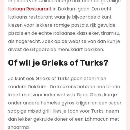
In plaats van Chinees kun je ook naar de gezellige
Italiaan Restaurant
in Dokkum gaan. Een echt
Italiaans restaurant waar je bijvoorbeeld kunt
kiezen voor lekkere romige pasta’s, rijk gevulde
pizza’s en de echte Italiaanse klassieker, tiramisu,
als nagerecht. Zoek op de website van dan kun je
alvast de uitgebreide menukaart bekijken.
Of wil je Grieks of Turks?
Je kunt ook Grieks of Turks gaan eten in en
rondom Dokkum. De keukens hebben een brede
kaart met voor ieder wat wils. Bij de Griek, kun je
onder andere hemelse gyros krijgen en een super
sappige mixed grill. Kies je toch voor Turks, neem
dan lekker gekruide döner of een Lahmacun met
shoarma.