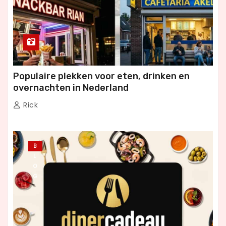
Populaire plekken voor eten, drinken en
overnachten in Nederland
Rick
B
L
O
G