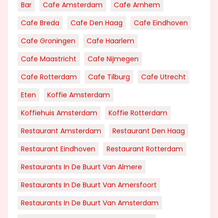
Bar
Cafe Amsterdam
Cafe Arnhem
Cafe Breda
Cafe Den Haag
Cafe Eindhoven
Cafe Groningen
Cafe Haarlem
Cafe Maastricht
Cafe Nijmegen
Cafe Rotterdam
Cafe Tilburg
Cafe Utrecht
Eten
Koffie Amsterdam
Koffiehuis Amsterdam
Koffie Rotterdam
Restaurant Amsterdam
Restaurant Den Haag
Restaurant Eindhoven
Restaurant Rotterdam
Restaurants In De Buurt Van Almere
Restaurants In De Buurt Van Amersfoort
Restaurants In De Buurt Van Amsterdam