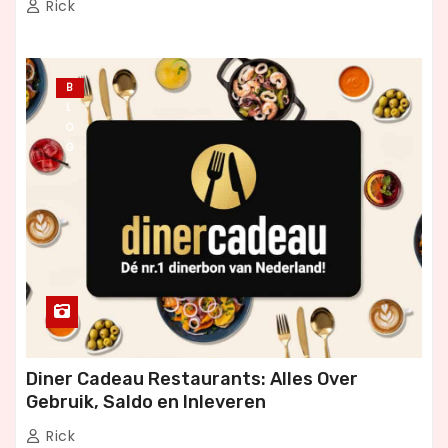
Rick
B
L
O
G
Diner Cadeau Restaurants: Alles Over
Gebruik, Saldo en Inleveren
Rick