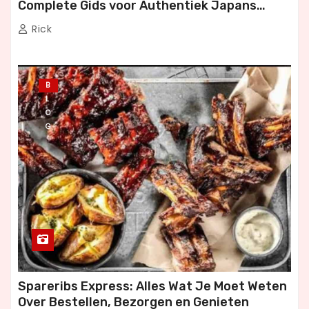
Complete Gids voor Authentiek Japans
Dineren
Rick
B
L
O
G
Spareribs Express: Alles Wat Je Moet Weten
Over Bestellen, Bezorgen en Genieten