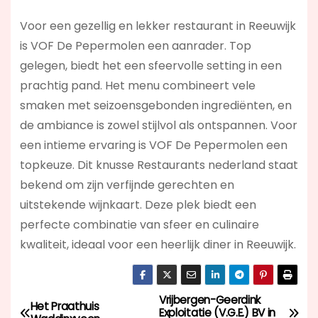
Voor een gezellig en lekker restaurant in Reeuwijk
is VOF De Pepermolen een aanrader. Top
gelegen, biedt het een sfeervolle setting in een
prachtig pand. Het menu combineert vele
smaken met seizoensgebonden ingrediënten, en
de ambiance is zowel stijlvol als ontspannen. Voor
een intieme ervaring is VOF De Pepermolen een
topkeuze. Dit knusse Restaurants nederland staat
bekend om zijn verfijnde gerechten en
uitstekende wijnkaart. Deze plek biedt een
perfecte combinatie van sfeer en culinaire
kwaliteit, ideaal voor een heerlijk diner in Reeuwijk.
Vrijbergen-Geerdink
B
Het Praathuis
Exploitatie (V.G.E.) BV in