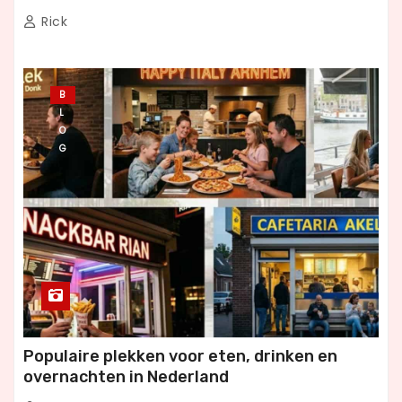
Rick
B
L
O
G
Populaire plekken voor eten, drinken en
overnachten in Nederland