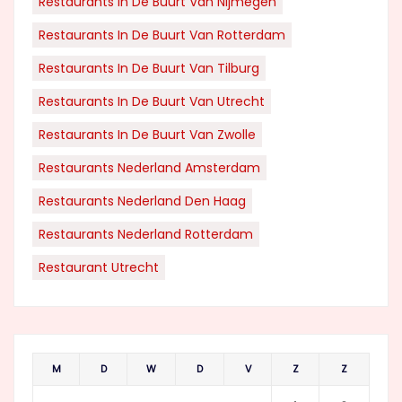
Restaurants In De Buurt Van Nijmegen
Restaurants In De Buurt Van Rotterdam
Restaurants In De Buurt Van Tilburg
Restaurants In De Buurt Van Utrecht
Restaurants In De Buurt Van Zwolle
Restaurants Nederland Amsterdam
Restaurants Nederland Den Haag
Restaurants Nederland Rotterdam
Restaurant Utrecht
M
D
W
D
V
Z
Z