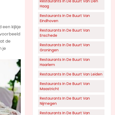
Restaurants In De Buurt Van Den
Haag
Restaurants In De Buurt Van
Eindhoven
 een kijkje
Restaurants In De Buurt Van
ijvoorbeeld
Enschede
wat de
Restaurants In De Buurt Van
n je
Groningen
Restaurants In De Buurt Van
Haarlem
Restaurants In De Buurt Van Leiden
Restaurants In De Buurt Van
Maastricht
Restaurants In De Buurt Van
Nijmegen
Restaurants In De Buurt Van