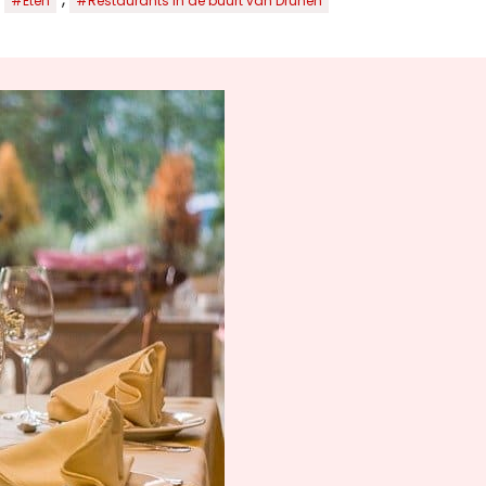
#Eten
#Restaurants in de buurt van Drunen