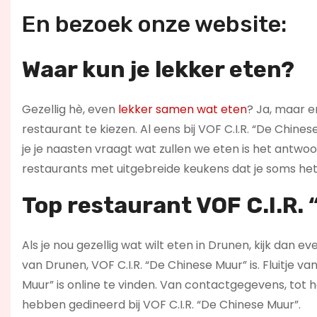
En bezoek onze website:
Waar kun je lekker eten?
Gezellig hè, even
lekker samen wat eten
? Ja, maar er
restaurant te kiezen. Al eens bij VOF C.I.R. “De Chine
je je naasten vraagt wat zullen we eten is het antwoord:
restaurants met uitgebreide keukens dat je soms het 
Top restaurant VOF C.I.R.
Als je nou gezellig wat wilt eten in Drunen, kijk dan e
van Drunen, VOF C.I.R. “De Chinese Muur” is. Fluitje v
Muur” is online te vinden. Van contactgegevens, tot
hebben gedineerd bij VOF C.I.R. “De Chinese Muur”.