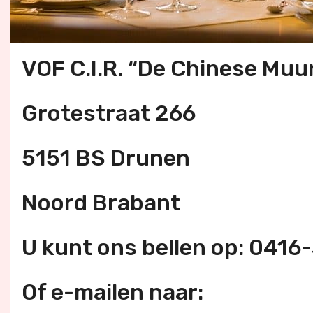
VOF C.I.R. “De Chinese Muu
Grotestraat 266
5151 BS Drunen
Noord Brabant
U kunt ons bellen op: 0416
Of e-mailen naar: