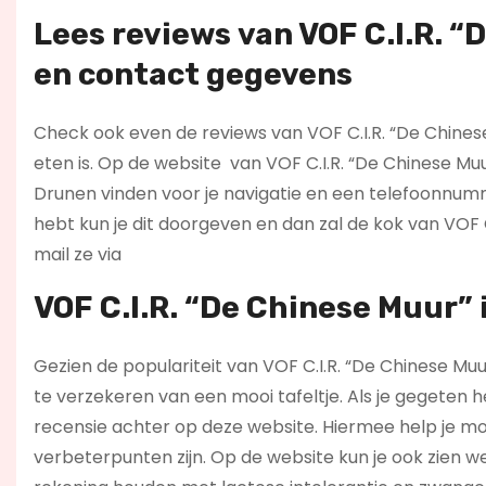
Lees reviews
van VOF C.I.R. “
en contact gegevens
Check ook even de reviews van VOF C.I.R. “De Chinese
eten is. Op de website
van VOF C.I.R. “De Chinese Mu
Drunen vinden voor je navigatie en een telefoonnumm
hebt kun je dit doorgeven en dan zal de kok van VOF 
mail ze via
VOF C.I.R. “De Chinese Muur” i
Gezien de populariteit van VOF C.I.R. “De Chinese Muur
te verzekeren van een mooi tafeltje. Als je gegeten h
recensie achter op deze website. Hiermee help je mo
verbeterpunten zijn. Op de website kun je ook zien w