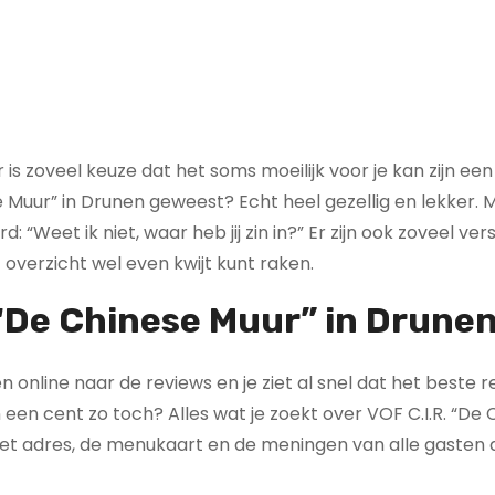
 is zoveel keuze dat het soms moeilijk voor je kan zijn een
se Muur” in Drunen geweest? Echt heel gezellig en lekker. 
 “Weet ik niet, waar heb jij zin in?” Er zijn ook zoveel ver
overzicht wel even kwijt kunt raken.
 “De Chinese Muur” in Drune
ven online naar de reviews en je ziet al snel dat het beste 
an een cent zo toch? Alles wat je zoekt over VOF C.I.R. “De
 het adres, de menukaart en de meningen van alle gasten 