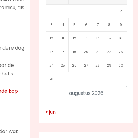
ramisu, als
1
2
3
4
5
6
7
8
9
10
11
12
13
14
15
16
andere dag
17
18
19
20
21
22
23
oor de
24
25
26
27
28
29
30
chef’s
31
ede kop
augustus 2026
« jun
der wat