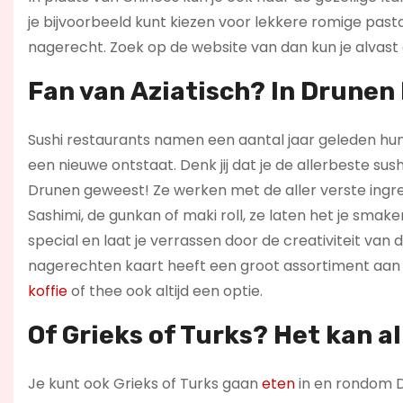
je bijvoorbeeld kunt kiezen voor lekkere romige pasta’s
nagerecht. Zoek op de website van dan kun je alvast
Fan van Aziatisch? In Drunen 
Sushi restaurants namen een aantal jaar geleden hun 
een nieuwe ontstaat. Denk jij dat je de allerbeste sush
Drunen geweest! Ze werken met de aller verste ingred
Sashimi, de gunkan of maki roll, ze laten het je smak
special en laat je verrassen door de creativiteit van d
nagerechten kaart heeft een groot assortiment aan le
koffie
of thee ook altijd een optie.
Of Grieks of Turks? Het kan a
Je kunt ook Grieks of Turks gaan
eten
in en rondom 