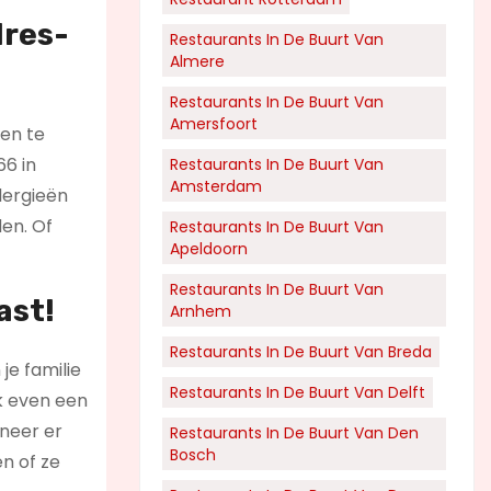
dres-
Restaurants In De Buurt Van
Almere
Restaurants In De Buurt Van
Amersfoort
 en te
66 in
Restaurants In De Buurt Van
Amsterdam
lergieën
den. Of
Restaurants In De Buurt Van
Apeldoorn
Restaurants In De Buurt Van
ast!
Arnhem
Restaurants In De Buurt Van Breda
je familie
Restaurants In De Buurt Van Delft
ok even een
nneer er
Restaurants In De Buurt Van Den
Bosch
n of ze