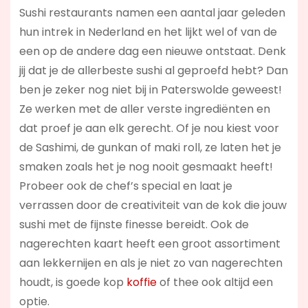
Sushi restaurants namen een aantal jaar geleden
hun intrek in Nederland en het lijkt wel of van de
een op de andere dag een nieuwe ontstaat. Denk
jij dat je de allerbeste sushi al geproefd hebt? Dan
ben je zeker nog niet bij in Paterswolde geweest!
Ze werken met de aller verste ingrediënten en
dat proef je aan elk gerecht. Of je nou kiest voor
de Sashimi, de gunkan of maki roll, ze laten het je
smaken zoals het je nog nooit gesmaakt heeft!
Probeer ook de chef’s special en laat je
verrassen door de creativiteit van de kok die jouw
sushi met de fijnste finesse bereidt. Ook de
nagerechten kaart heeft een groot assortiment
aan lekkernijen en als je niet zo van nagerechten
houdt, is goede kop
koffie
of thee ook altijd een
optie.