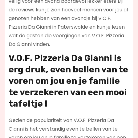
veilig voor een avond boordevol lekker eten! Bij
de reviews kun je zien hoeveel mensen voor jou al
genoten hebben van een avondje bij V.O.F.
Pizzeria Da Gianni in Paterswolde en kun je lezen
wat de gasten die voorgingen van V.O.F. Pizzeria
Da Gianni vinden.
V.O.F. Pizzeria Da Gianni is
erg druk, even bellen van te
voren om jou en je familie
te verzekeren van een mooi
tafeltje !
Gezien de populariteit van V.O.F. Pizzeria Da
Gianni is het verstandig even te bellen van te
voren om jou en je familie te verzekeren van een