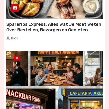
Spareribs Express: Alles Wat Je Moet Weten
Over Bestellen, Bezorgen en Genieten
Rick
B
L
O
G