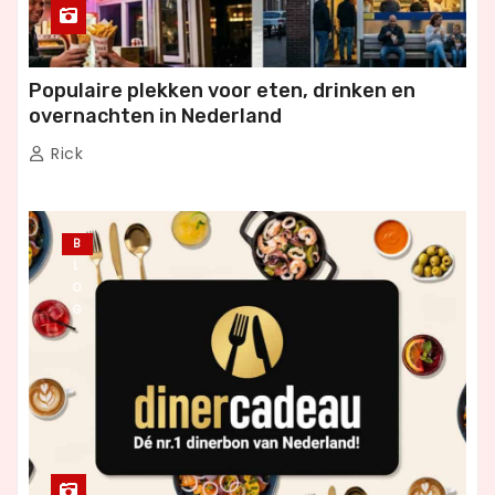
Populaire plekken voor eten, drinken en
overnachten in Nederland
Rick
B
L
O
G