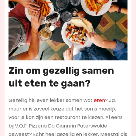
Zin om gezellig samen
uit eten te gaan?
Gezellig hè, even lekker samen wat
eten
? Ja,
maar er is zoveel keuze dat het soms moeilijk
voor je kan zijn een restaurant te kiezen. Al eens
bij V.O.F. Pizzeria Da Gianni in Paterswolde
geweest? Echt heel gezellig en lekker. Meestal als