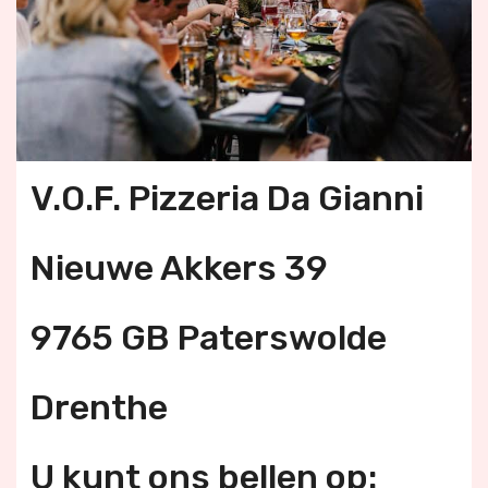
V.O.F. Pizzeria Da Gianni
Nieuwe Akkers 39
9765 GB Paterswolde
Drenthe
U kunt ons bellen op: