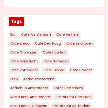
Tags
Bar
Cafe Amsterdam
Cafe Arnhem
Cafe Breda
Cafe Den Haag
Cafe Eindhoven
Cafe Groningen
Cafe Haarlem
Cafe Maastricht
Cafe Nijmegen
Cafe Rotterdam
Cafe Tilburg
Cafe Utrecht
Eten
Koffie Amsterdam
Koffiehuis Amsterdam
Koffie Rotterdam
Restaurant Amsterdam
Restaurant Den Haag
Restaurant Eindhoven
Restaurant Rotterdam