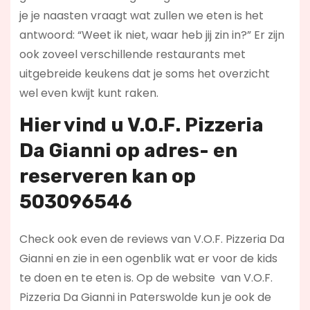
je je naasten vraagt wat zullen we eten is het
antwoord: “Weet ik niet, waar heb jij zin in?” Er zijn
ook zoveel verschillende restaurants met
uitgebreide keukens dat je soms het overzicht
wel even kwijt kunt raken.
Hier vind u V.O.F. Pizzeria
Da Gianni op
adres- en
reserveren kan op
503096546
Check ook even de reviews van V.O.F. Pizzeria Da
Gianni en zie in een ogenblik wat er voor de kids
te doen en te eten is. Op de website
van V.O.F.
Pizzeria Da Gianni in Paterswolde kun je ook de