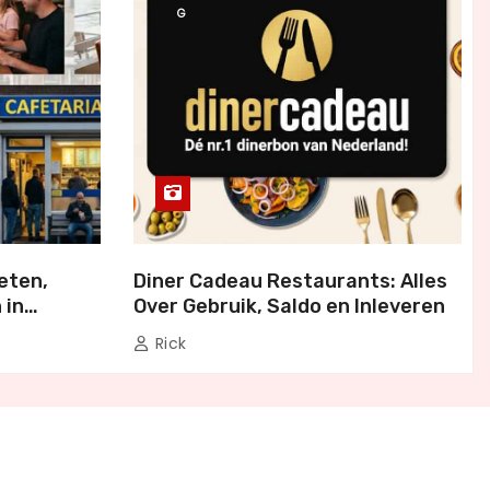
G
eten,
Diner Cadeau Restaurants: Alles
 in
Over Gebruik, Saldo en Inleveren
Rick