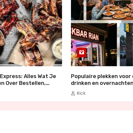
G
Express: Alles Wat Je
Populaire plekken voor 
n Over Bestellen,
drinken en overnachten
en Genieten
Nederland
Rick