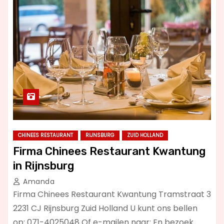
CHINEES RESTAURANT
RIJNSBURG
ZUID HOLLAND
Firma Chinees Restaurant Kwantung
in Rijnsburg
Amanda
Firma Chinees Restaurant Kwantung Tramstraat 3
2231 CJ Rijnsburg Zuid Holland U kunt ons bellen
op: 071-4025048 Of e-mailen naar: En bezoek