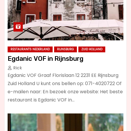
RESTAURANTS NEDERLAND
RIJNSBURG
ZUID HOLLAND
Egdanic VOF in Rijnsburg
Rick
Egdanic VOF Graaf Florislaan 12 2231 EE Rijnsburg
Zuid Holland U kunt ons bellen op: 071-4020722 Of
e-mailen naar: En bezoek onze website: Het beste
restaurant is Egdanic VOF in…