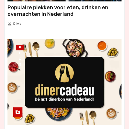
Populaire plekken voor eten, drinken en
overnachten in Nederland
Rick
B
L
O
G