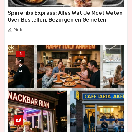
Spareribs Express: Alles Wat Je Moet Weten
Over Bestellen, Bezorgen en Genieten
Rick
B
L
O
G