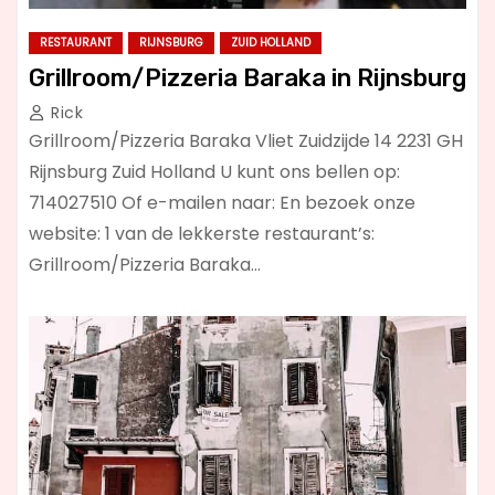
RESTAURANT
RIJNSBURG
ZUID HOLLAND
Grillroom/Pizzeria Baraka in Rijnsburg
Rick
Grillroom/Pizzeria Baraka Vliet Zuidzijde 14 2231 GH
Rijnsburg Zuid Holland U kunt ons bellen op:
714027510 Of e-mailen naar: En bezoek onze
website: 1 van de lekkerste restaurant’s:
Grillroom/Pizzeria Baraka…