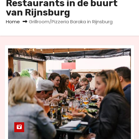
Restaurants in de buurt
u
van Rijnsburg
d
Home
Grillroom/Pizzeria Baraka in Rijnsburg