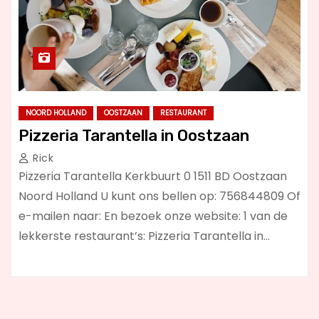
NOORD HOLLAND
OOSTZAAN
RESTAURANT
Pizzeria Tarantella in Oostzaan
Rick
Pizzeria Tarantella Kerkbuurt 0 1511 BD Oostzaan
Noord Holland U kunt ons bellen op: 756844809 Of
e-mailen naar: En bezoek onze website: 1 van de
lekkerste restaurant’s: Pizzeria Tarantella in…