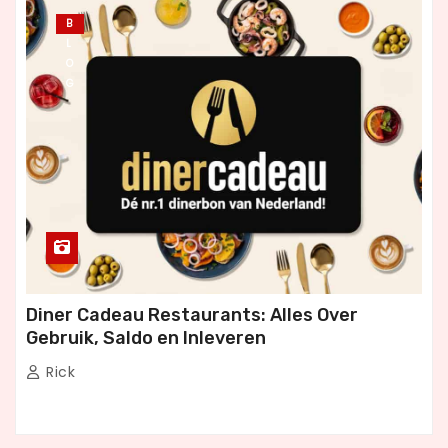
B
L
O
G
Diner Cadeau Restaurants: Alles Over
Gebruik, Saldo en Inleveren
Rick