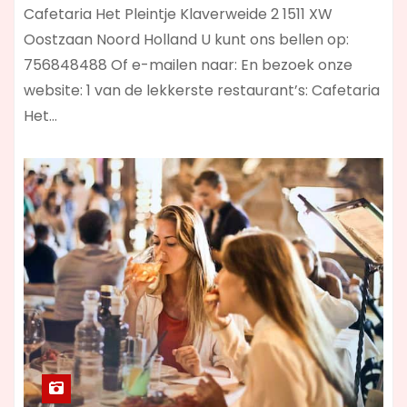
Cafetaria Het Pleintje Klaverweide 2 1511 XW
Oostzaan Noord Holland U kunt ons bellen op:
756848488 Of e-mailen naar: En bezoek onze
website: 1 van de lekkerste restaurant’s: Cafetaria
Het…