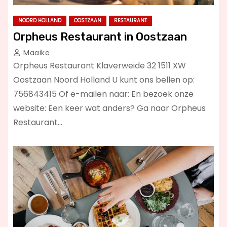
NOORD HOLLAND
OOSTZAAN
RESTAURANT
Orpheus Restaurant in Oostzaan
Maaike
Orpheus Restaurant Klaverweide 32 1511 XW
Oostzaan Noord Holland U kunt ons bellen op:
756843415 Of e-mailen naar: En bezoek onze
website: Een keer wat anders? Ga naar Orpheus
Restaurant…