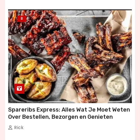
B
L
O
G
Spareribs Express: Alles Wat Je Moet Weten
Over Bestellen, Bezorgen en Genieten
Rick