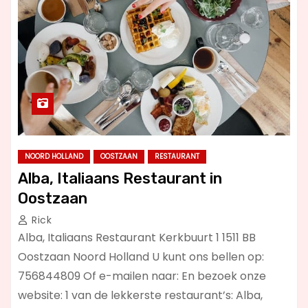
NOORD HOLLAND
OOSTZAAN
RESTAURANT
Alba, Italiaans Restaurant in
Oostzaan
Rick
Alba, Italiaans Restaurant Kerkbuurt 1 1511 BB
Oostzaan Noord Holland U kunt ons bellen op:
756844809 Of e-mailen naar: En bezoek onze
website: 1 van de lekkerste restaurant’s: Alba,