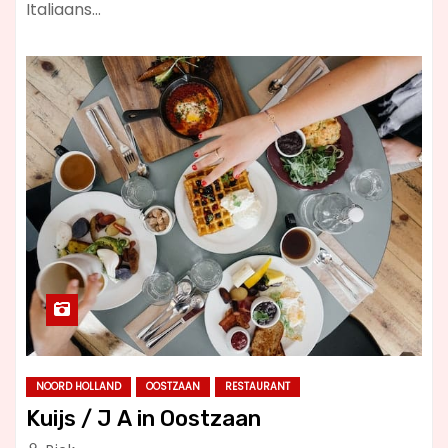
Italiaans…
NOORD HOLLAND
OOSTZAAN
RESTAURANT
Kuijs / J A in Oostzaan