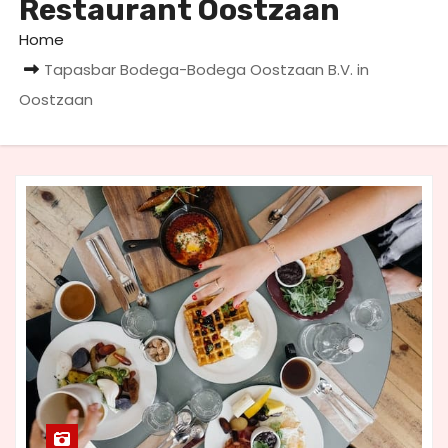
Restaurant Oostzaan
u
d
Home
Tapasbar Bodega-Bodega Oostzaan B.V. in
Oostzaan