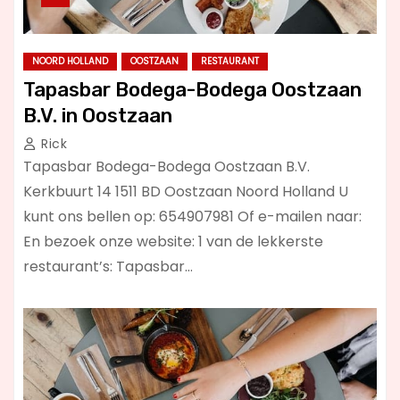
NOORD HOLLAND
OOSTZAAN
RESTAURANT
Tapasbar Bodega-Bodega Oostzaan
B.V. in Oostzaan
Rick
Tapasbar Bodega-Bodega Oostzaan B.V.
Kerkbuurt 14 1511 BD Oostzaan Noord Holland U
kunt ons bellen op: 654907981 Of e-mailen naar:
En bezoek onze website: 1 van de lekkerste
restaurant’s: Tapasbar…