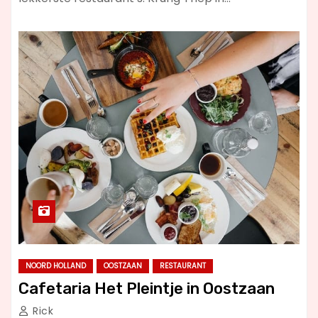
NOORD HOLLAND
OOSTZAAN
RESTAURANT
Cafetaria Het Pleintje in Oostzaan
Rick