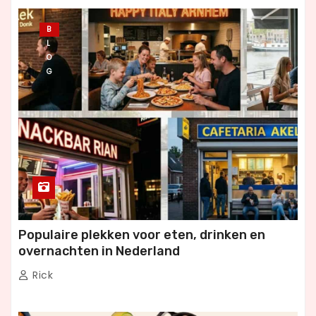
B
L
O
G
Populaire plekken voor eten, drinken en
overnachten in Nederland
Rick