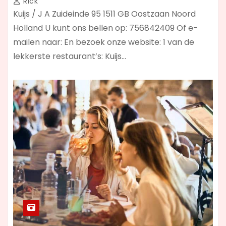
Rick
Kuijs / J A Zuideinde 95 1511 GB Oostzaan Noord
Holland U kunt ons bellen op: 756842409 Of e-
mailen naar: En bezoek onze website: 1 van de
lekkerste restaurant’s: Kuijs…