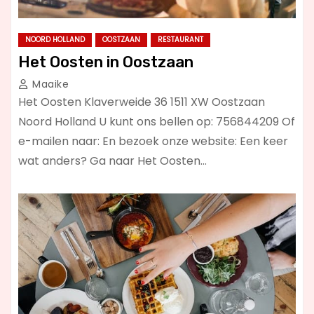
NOORD HOLLAND
OOSTZAAN
RESTAURANT
Het Oosten in Oostzaan
Maaike
Het Oosten Klaverweide 36 1511 XW Oostzaan
Noord Holland U kunt ons bellen op: 756844209 Of
e-mailen naar: En bezoek onze website: Een keer
wat anders? Ga naar Het Oosten…