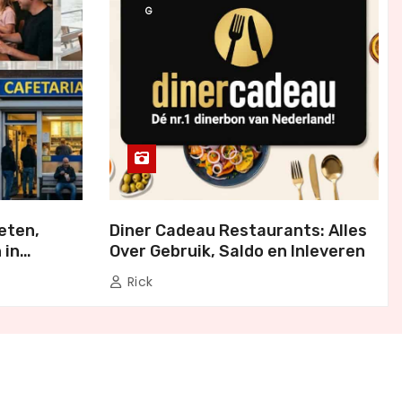
G
eten,
Diner Cadeau Restaurants: Alles
 in
Over Gebruik, Saldo en Inleveren
Rick