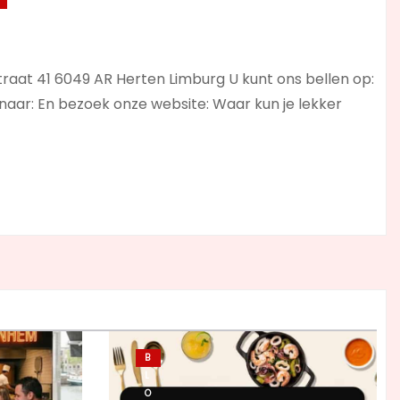
hstraat 41 6049 AR Herten Limburg U kunt ons bellen op:
aar: En bezoek onze website: Waar kun je lekker
B
L
O