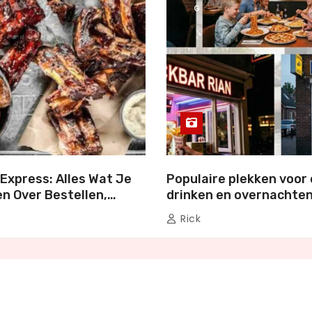
G
Express: Alles Wat Je
Populaire plekken voor 
n Over Bestellen,
drinken en overnachten
en Genieten
Nederland
Rick