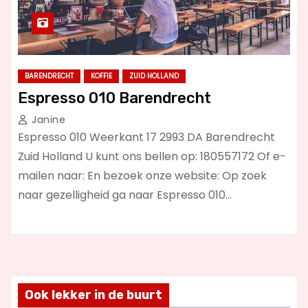
BARENDRECHT
KOFFIE
ZUID HOLLAND
Espresso 010 Barendrecht
Janine
Espresso 010 Weerkant 17 2993 DA Barendrecht
Zuid Holland U kunt ons bellen op: 180557172 Of e-
mailen naar: En bezoek onze website: Op zoek
naar gezelligheid ga naar Espresso 010…
Ook lekker in de buurt