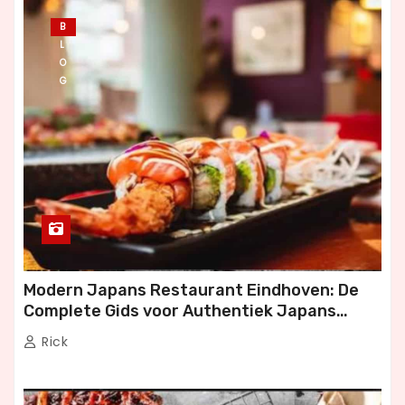
B
L
O
G
Modern Japans Restaurant Eindhoven: De
Complete Gids voor Authentiek Japans
Dineren
Rick