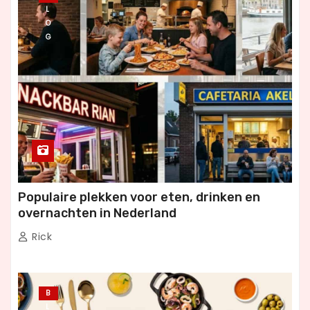
L
O
G
Populaire plekken voor eten, drinken en
overnachten in Nederland
Rick
B
L