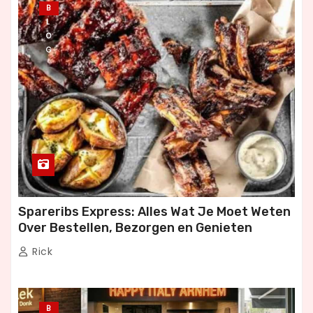
B
L
O
G
Spareribs Express: Alles Wat Je Moet Weten
Over Bestellen, Bezorgen en Genieten
Rick
B