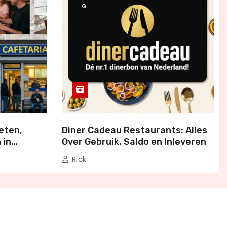
G
eten,
Diner Cadeau Restaurants: Alles
 in
Over Gebruik, Saldo en Inleveren
Rick