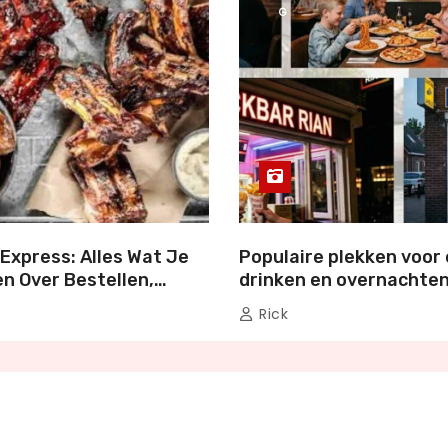
G
Express: Alles Wat Je
Populaire plekken voor 
n Over Bestellen,
drinken en overnachten
en Genieten
Nederland
Rick