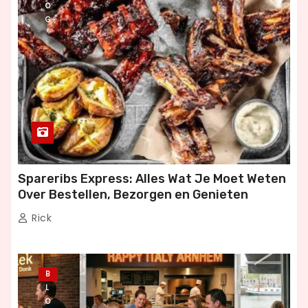
O
G
Spareribs Express: Alles Wat Je Moet Weten
Over Bestellen, Bezorgen en Genieten
Rick
B
L
O