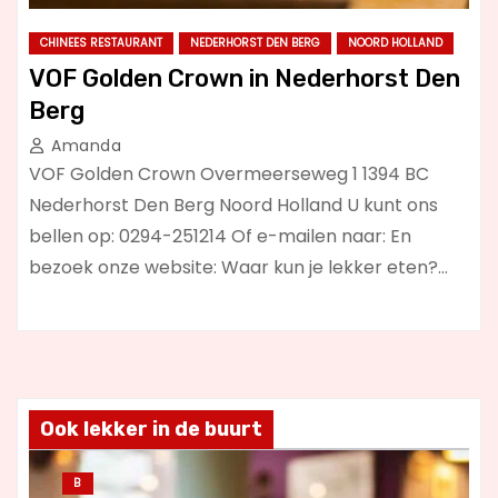
CHINEES RESTAURANT
NEDERHORST DEN BERG
NOORD HOLLAND
VOF Golden Crown in Nederhorst Den
Berg
Amanda
VOF Golden Crown Overmeerseweg 1 1394 BC
Nederhorst Den Berg Noord Holland U kunt ons
bellen op: 0294-251214 Of e-mailen naar: En
bezoek onze website: Waar kun je lekker eten?…
Ook lekker in de buurt
B