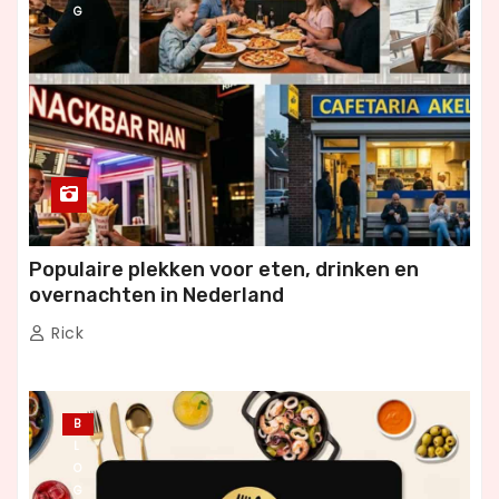
G
Populaire plekken voor eten, drinken en
overnachten in Nederland
Rick
B
L
O
G