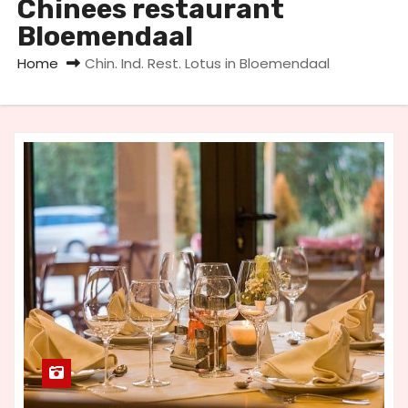
Chinees restaurant
u
Bloemendaal
d
Home
Chin. Ind. Rest. Lotus in Bloemendaal