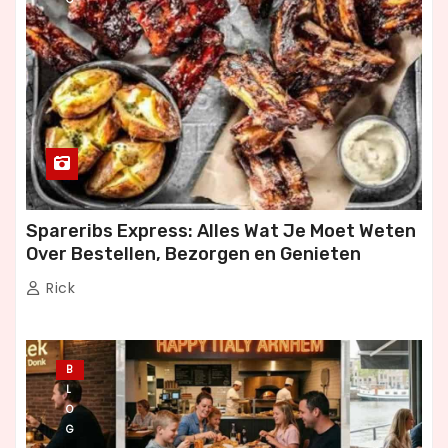
Spareribs Express: Alles Wat Je Moet Weten
Over Bestellen, Bezorgen en Genieten
Rick
B
L
O
G