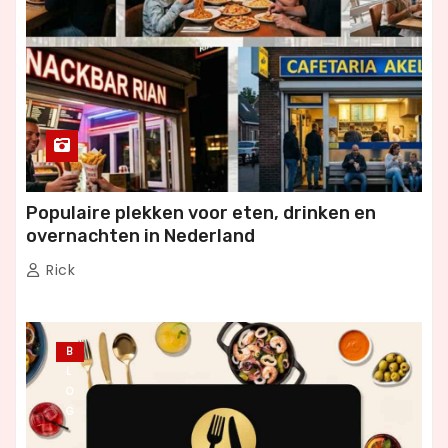
Populaire plekken voor eten, drinken en
overnachten in Nederland
Rick
B
L
O
G