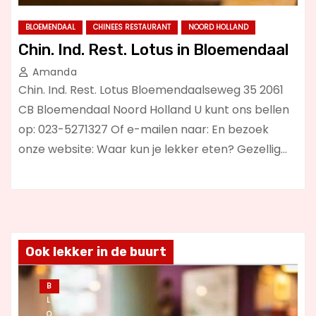
BLOEMENDAAL
CHINEES RESTAURANT
NOORD HOLLAND
Chin. Ind. Rest. Lotus in Bloemendaal
Amanda
Chin. Ind. Rest. Lotus Bloemendaalseweg 35 2061
CB Bloemendaal Noord Holland U kunt ons bellen
op: 023-5271327 Of e-mailen naar: En bezoek
onze website: Waar kun je lekker eten? Gezellig…
Ook lekker in de buurt
B
L
O