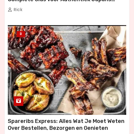
Dineren
Rick
B
L
O
G
Spareribs Express: Alles Wat Je Moet Weten
Over Bestellen, Bezorgen en Genieten