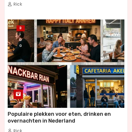
Rick
B
L
O
G
Populaire plekken voor eten, drinken en
overnachten in Nederland
Rick