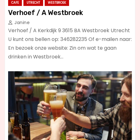
CAFE
UTRECHT
WESTBROEK
Verhoef / A Westbroek
Janine
Verhoef / A Kerkdijk 9 3615 BA Westbroek Utrecht
U kunt ons bellen op: 346282235 Of e-mailen naar:
En bezoek onze website: Zin om wat te gaan
drinken in Westbroek…