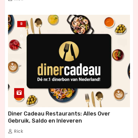
B
L
O
G
Diner Cadeau Restaurants: Alles Over
Gebruik, Saldo en Inleveren
Rick