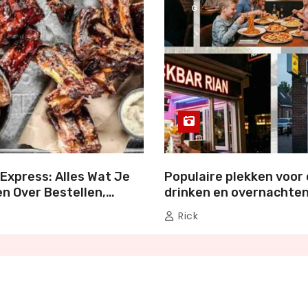
G
Express: Alles Wat Je
Populaire plekken voor 
n Over Bestellen,
drinken en overnachten
en Genieten
Nederland
Rick