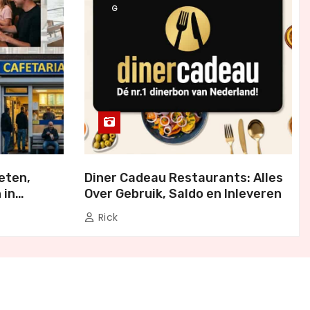
G
eten,
Diner Cadeau Restaurants: Alles
 in
Over Gebruik, Saldo en Inleveren
Rick