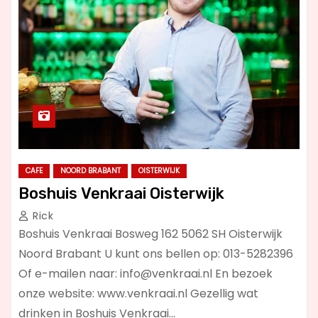
CAFE
NOORD BRABANT
OISTERWIJK
Boshuis Venkraai Oisterwijk
Rick
Boshuis Venkraai Bosweg 162 5062 SH Oisterwijk
Noord Brabant U kunt ons bellen op: 013-5282396
Of e-mailen naar:
info@venkraai.nl
En bezoek
onze website: www.venkraai.nl Gezellig wat
drinken in Boshuis Venkraai…