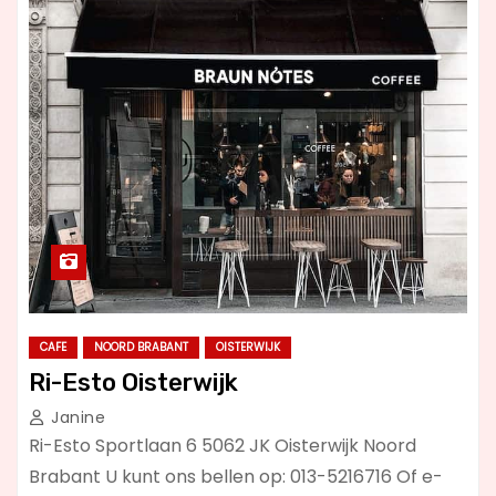
CAFE
NOORD BRABANT
OISTERWIJK
Ri-Esto Oisterwijk
Janine
Ri-Esto Sportlaan 6 5062 JK Oisterwijk Noord
Brabant U kunt ons bellen op: 013-5216716 Of e-