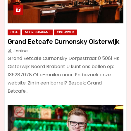
CAFE
NOORD BRABANT
OISTERWIJK
Grand Eetcafe Curnonsky Oisterwijk
Janine
Grand Eetcafe Curnonsky Dorpsstraat 0 5061 HK
Oisterwijk Noord Brabant U kunt ons bellen op:
135287078 Of e-mailen naar: En bezoek onze
website: Zin in een borrel? Bezoek: Grand
Eetcafe…