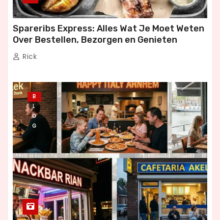
Spareribs Express: Alles Wat Je Moet Weten
Over Bestellen, Bezorgen en Genieten
Rick
B
L
O
G