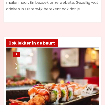
mailen naar: En bezoek onze website: Gezellig wat
drinken in Oisterwijk betekent ook dat je…
Ook lekker in de buurt
B
L
O
G