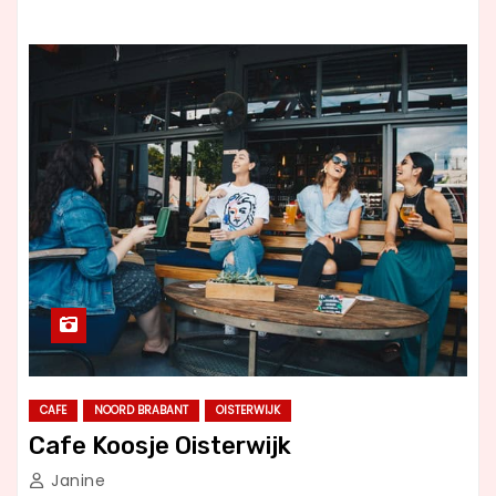
CAFE
NOORD BRABANT
OISTERWIJK
Cafe Koosje Oisterwijk
Janine