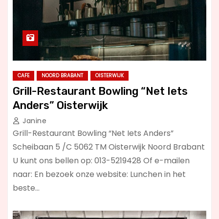
CAFE
NOORD BRABANT
OISTERWIJK
Grill-Restaurant Bowling “Net Iets
Anders” Oisterwijk
Janine
Grill-Restaurant Bowling “Net Iets Anders”
Scheibaan 5 /C 5062 TM Oisterwijk Noord Brabant
U kunt ons bellen op: 013-5219428 Of e-mailen
naar: En bezoek onze website: Lunchen in het
beste…