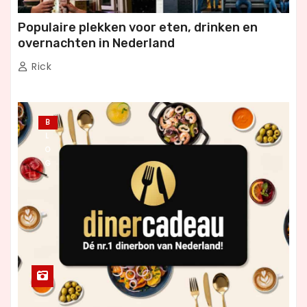
Populaire plekken voor eten, drinken en
overnachten in Nederland
Rick
B
L
O
G