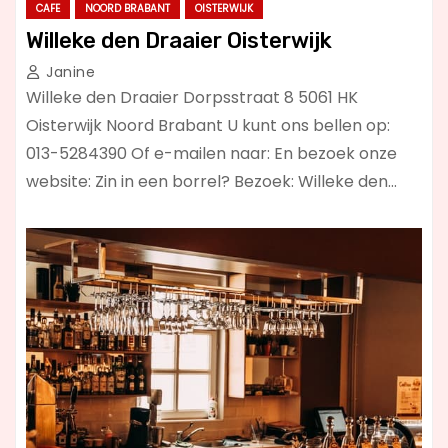
CAFE
NOORD BRABANT
OISTERWIJK
Willeke den Draaier Oisterwijk
Janine
Willeke den Draaier Dorpsstraat 8 5061 HK
Oisterwijk Noord Brabant U kunt ons bellen op:
013-5284390 Of e-mailen naar: En bezoek onze
website: Zin in een borrel? Bezoek: Willeke den…