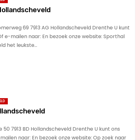
Hollandscheveld
omerweg 69 7913 AG Hollandscheveld Drenthe U kunt
Of e-mailen naar: En bezoek onze website: Sporthal
ld het leukste…
ELD
Hollandscheveld
ekje 50 7913 BD Hollandscheveld Drenthe U kunt ons
-mailen naar: En bezoek onze website: Op zoek naar