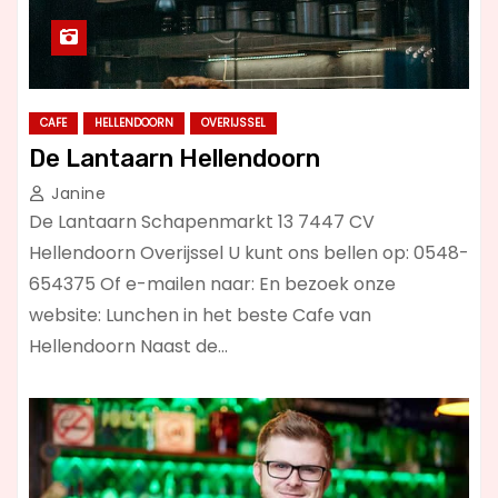
CAFE
HELLENDOORN
OVERIJSSEL
De Lantaarn Hellendoorn
Janine
De Lantaarn Schapenmarkt 13 7447 CV
Hellendoorn Overijssel U kunt ons bellen op: 0548-
654375 Of e-mailen naar: En bezoek onze
website: Lunchen in het beste Cafe van
Hellendoorn Naast de…