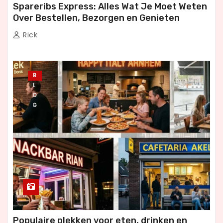
Spareribs Express: Alles Wat Je Moet Weten
Over Bestellen, Bezorgen en Genieten
Rick
B
L
O
G
Populaire plekken voor eten, drinken en