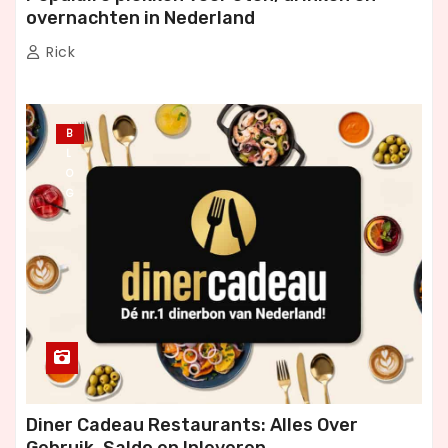
overnachten in Nederland
Rick
B
L
O
G
Diner Cadeau Restaurants: Alles Over