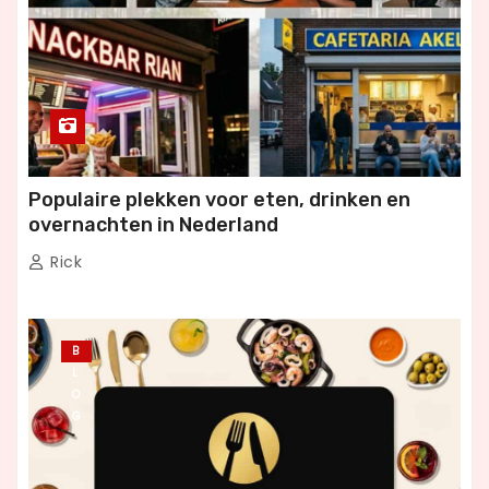
Populaire plekken voor eten, drinken en
overnachten in Nederland
Rick
B
L
O
G