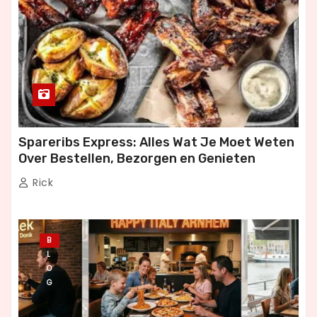
Spareribs Express: Alles Wat Je Moet Weten
Over Bestellen, Bezorgen en Genieten
Rick
B
L
O
G