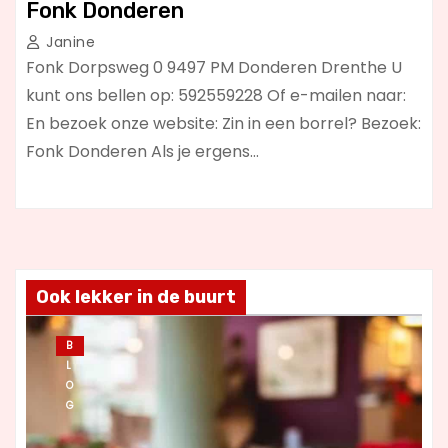
Fonk Donderen
Janine
Fonk Dorpsweg 0 9497 PM Donderen Drenthe U
kunt ons bellen op: 592559228 Of e-mailen naar:
En bezoek onze website: Zin in een borrel? Bezoek:
Fonk Donderen Als je ergens…
Ook lekker in de buurt
B
L
O
G