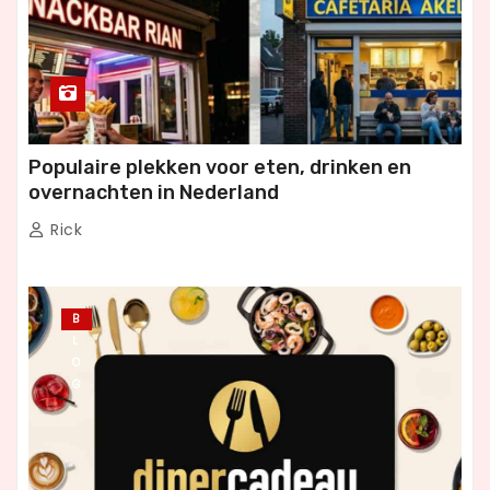
Populaire plekken voor eten, drinken en
overnachten in Nederland
Rick
B
L
O
G