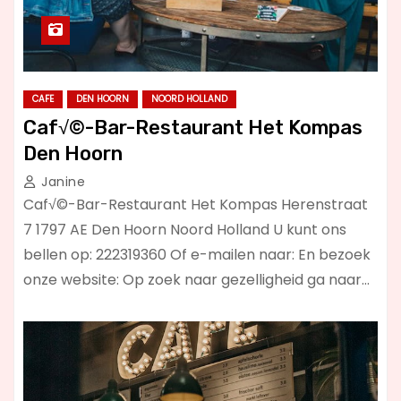
CAFE
DEN HOORN
NOORD HOLLAND
Caf√©-Bar-Restaurant Het Kompas
Den Hoorn
Janine
Caf√©-Bar-Restaurant Het Kompas Herenstraat
7 1797 AE Den Hoorn Noord Holland U kunt ons
bellen op: 222319360 Of e-mailen naar: En bezoek
onze website: Op zoek naar gezelligheid ga naar…