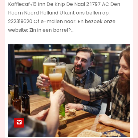
Koffiecaf√© Inn De Knip De Naal 2 1797 AC Den
Hoorn Noord Holland U kunt ons bellen op:
222319620 Of e-mailen naar: En bezoek onze
website: Zin in een borrel?…