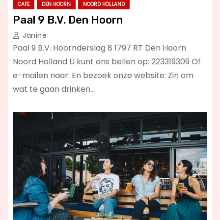
CAFE
DEN HOORN
NOORD HOLLAND
Paal 9 B.V. Den Hoorn
Janine
Paal 9 B.V. Hoornderslag 8 1797 RT Den Hoorn
Noord Holland U kunt ons bellen op: 223319309 Of
e-mailen naar: En bezoek onze website: Zin om
wat te gaan drinken…