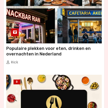
Populaire plekken voor eten, drinken en
overnachten in Nederland
Rick
B
L
O
G