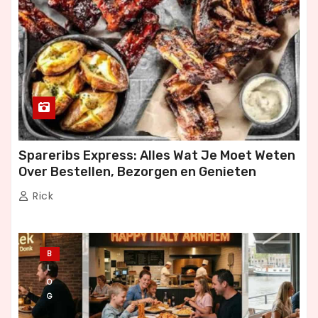
Spareribs Express: Alles Wat Je Moet Weten
Over Bestellen, Bezorgen en Genieten
Rick
B
L
O
G