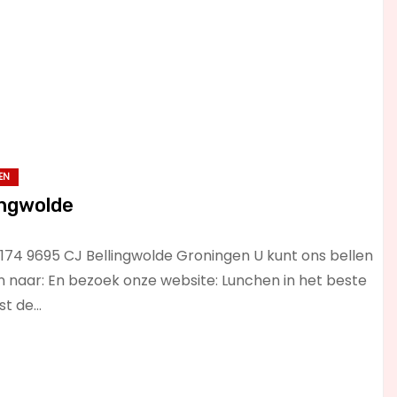
EN
ingwolde
174 9695 CJ Bellingwolde Groningen U kunt ons bellen
 naar: En bezoek onze website: Lunchen in het beste
st de…