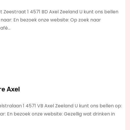
t Zeestraat 1 4571 BD Axel Zeeland U kunt ons bellen
 naar: En bezoek onze website: Op zoek naar
café…
e Axel
stralaan 1 4571 VB Axel Zeeland U kunt ons bellen op:
r: En bezoek onze website: Gezellig wat drinken in