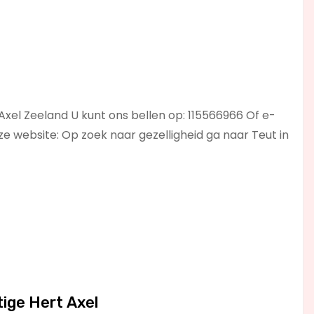
Axel Zeeland U kunt ons bellen op: 115566966 Of e-
e website: Op zoek naar gezelligheid ga naar Teut in
ige Hert Axel