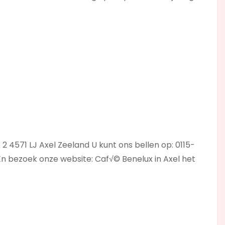
2 4571 LJ Axel Zeeland U kunt ons bellen op: 0115-
En bezoek onze website: Caf√© Benelux in Axel het