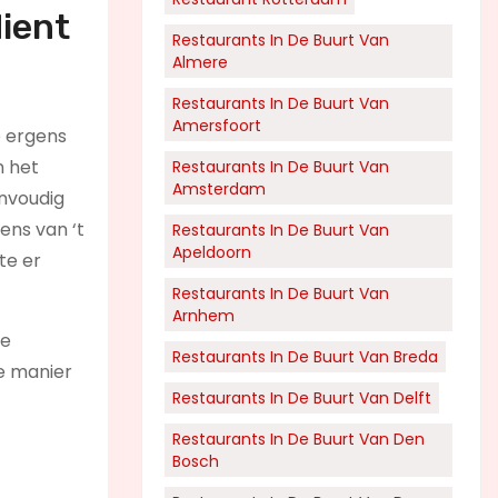
dient
Restaurants In De Buurt Van
Almere
Restaurants In De Buurt Van
Amersfoort
e ergens
n het
Restaurants In De Buurt Van
Amsterdam
envoudig
ens van ‘t
Restaurants In De Buurt Van
Apeldoorn
te er
Restaurants In De Buurt Van
Arnhem
te
Restaurants In De Buurt Van Breda
ie manier
Restaurants In De Buurt Van Delft
Restaurants In De Buurt Van Den
Bosch