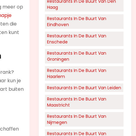
Restaurants In De Buurt Van Den
nog meer op
Haag
hapje
Restaurants In De Buurt Van
hten die
Eindhoven
eten kunt
Restaurants In De Buurt Van
Enschede
Restaurants In De Buurt Van
h
Groningen
Restaurants In De Buurt Van
drank?
Haarlem
ar kun je
Restaurants In De Buurt Van Leiden
art buiten
Restaurants In De Buurt Van
Maastricht
Restaurants In De Buurt Van
Nijmegen
schaffen
Restaurants In De Buurt Van