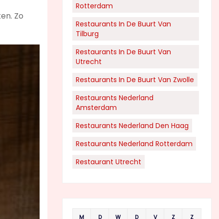
Rotterdam
ken. Zo
Restaurants In De Buurt Van
Tilburg
Restaurants In De Buurt Van
Utrecht
Restaurants In De Buurt Van Zwolle
Restaurants Nederland
Amsterdam
Restaurants Nederland Den Haag
Restaurants Nederland Rotterdam
Restaurant Utrecht
M
D
W
D
V
Z
Z