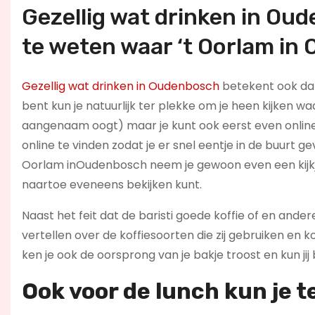
Gezellig wat drinken in Ou
te weten waar ‘t Oorlam in
Gezellig wat drinken in Oudenbosch
betekent ook dat 
bent kun je natuurlijk ter plekke om je heen kijken waa
aangenaam oogt) maar je kunt ook eerst even online
online te vinden zodat je er snel eentje in de buurt
Oorlam inOudenbosch neem je gewoon even een kijkje
naartoe eveneens bekijken kunt.
Naast het feit dat de baristi goede koffie of en and
vertellen over de koffiesoorten die zij gebruiken en
ken je ook de oorsprong van je bakje troost en kun jij
Ook voor de l
unch kun je t