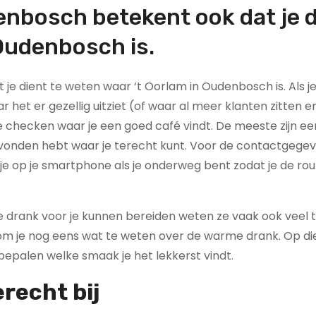
denbosch betekent ook dat je 
 Oudenbosch is.
je dient te weten waar ‘t Oorlam in Oudenbosch is. Als j
r het er gezellig uitziet (of waar al meer klanten zitten e
 checken waar je een goed café vindt. De meeste zijn e
 gevonden hebt waar je terecht kunt. Voor de contactgegev
 op je smartphone als je onderweg bent zodat je de rou
ere drank voor je kunnen bereiden weten ze vaak ook veel 
 kom je nog eens wat te weten over de warme drank. Op d
 bepalen welke smaak je het lekkerst vindt.
erecht bij