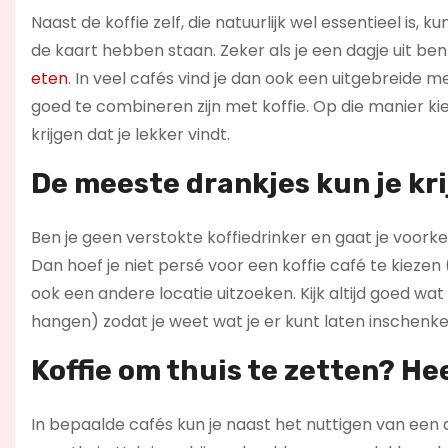
Naast de koffie zelf, die natuurlijk wel essentieel is,
de kaart hebben staan. Zeker als je een dagje uit b
eten
. In veel cafés vind je dan ook een uitgebreide 
goed te combineren zijn met koffie. Op die manier kies
krijgen dat je lekker vindt.
De meeste drankjes kun je kri
Ben je geen verstokte koffiedrinker en gaat je voork
Dan hoef je niet persé voor een koffie café te kie
ook een andere locatie uitzoeken. Kijk altijd goed 
hangen) zodat je weet wat je er kunt laten inschenke
Koffie om thuis te zetten? Hee
In bepaalde cafés kun je naast het nuttigen van een 