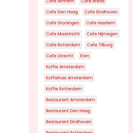
Cafe Arnhem
Cafe Breda
Cafe Den Haag
Cafe Eindhoven
Cafe Groningen
Cafe Haarlem
Cafe Maastricht
Cafe Nijmegen
Cafe Rotterdam
Cafe Tilburg
Cafe Utrecht
Eten
Koffie Amsterdam
Koffiehuis Amsterdam
Koffie Rotterdam
Restaurant Amsterdam
Restaurant Den Haag
Restaurant Eindhoven
Restaurant Rotterdam