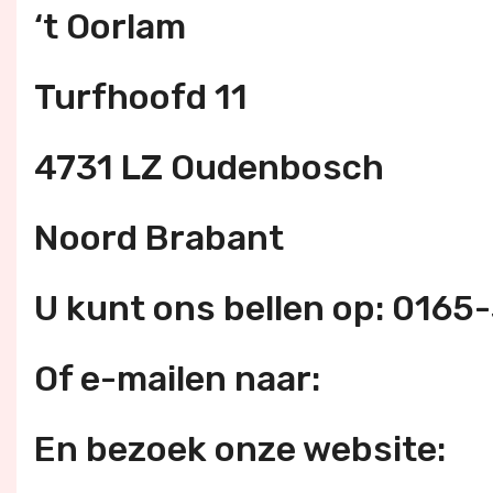
‘t Oorlam
Turfhoofd 11
4731 LZ Oudenbosch
Noord Brabant
U kunt ons bellen op: 0165
Of e-mailen naar:
En bezoek onze website: