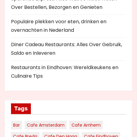
Over Bestellen, Bezorgen en Genieten
Populaire plekken voor eten, drinken en
overnachten in Nederland
Diner Cadeau Restaurants: Alles Over Gebruik,
Saldo en Inleveren
Restaurants in Eindhoven: Wereldkeukens en
Culinaire Tips
Tags
Bar
Cafe Amsterdam
Cafe Arnhem
Cafe Breda
Cafe Den Haag
Cafe Eindhoven