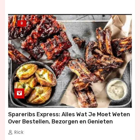
B
L
O
G
Spareribs Express: Alles Wat Je Moet Weten
Over Bestellen, Bezorgen en Genieten
Rick