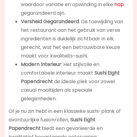
waardoor variatie en opwinding in elke
hap
gegarandeerd zijn.
Versheid Gegarandeerd
: De toewijding van
het restaurant aan het gebruik van verse
ingrediënten is duidelijk zichtbaar in elk
gerecht, wat het een betrouwbare keuze
maakt voor kwaliteits-sushi.
Modern Interieur
: Het stijlvolle en
comfortabele interieur maakt
Sushi Eight
Papendrecht
de ideale plek voor zowel
casual maaltijden als speciale
gelegenheden.
Of je nu zin hebt in een klassieke sushi-plank of
avontuurlijke fusionrollen,
Sushi Eight
Papendrecht
biedt een gevarieerde en
kwalitatief hoogstaande eetervaring.