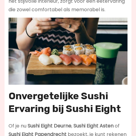
het stijlvolle interieur, zorgt voor een eetervaring
die zowel comfortabel als memorabel is.
Onvergetelijke Sushi
Ervaring bij Sushi Eight
Of je nu
Sushi Eight Deurne
,
Sushi Eight Asten
of
Sushi Eight Papendrecht
bezoekt, je kunt rekenen