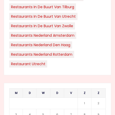
Restaurants In De Buurt Van Tilburg
Restaurants In De Buurt Van Utrecht
Restaurants In De Buurt Van Zwolle
Restaurants Nederland Amsterdam
Restaurants Nederland Den Haag
Restaurants Nederland Rotterdam
Restaurant Utrecht
M
D
W
D
V
Z
Z
1
2
3
4
5
6
7
8
9