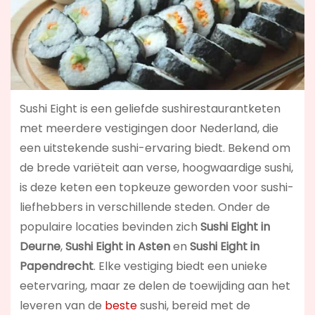
Sushi Eight is een geliefde sushirestaurantketen
met meerdere vestigingen door Nederland, die
een uitstekende sushi-ervaring biedt. Bekend om
de brede variëteit aan verse, hoogwaardige sushi,
is deze keten een topkeuze geworden voor sushi-
liefhebbers in verschillende steden. Onder de
populaire locaties bevinden zich
Sushi Eight in
Deurne
,
Sushi Eight in Asten
en
Sushi Eight in
Papendrecht
. Elke vestiging biedt een unieke
eetervaring, maar ze delen de toewijding aan het
leveren van de
beste
sushi, bereid met de