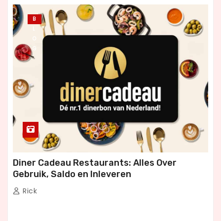
B
L
O
G
Diner Cadeau Restaurants: Alles Over
Gebruik, Saldo en Inleveren
Rick