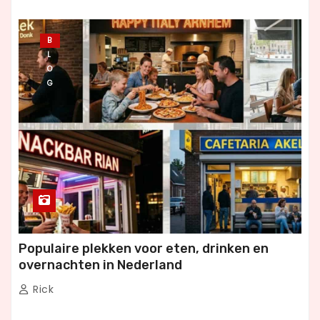
B
L
O
G
Populaire plekken voor eten, drinken en
overnachten in Nederland
Rick