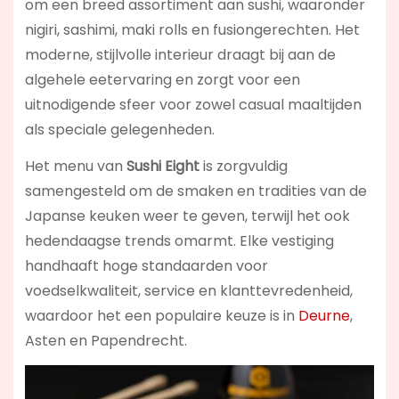
om een breed assortiment aan sushi, waaronder
nigiri, sashimi, maki rolls en fusiongerechten. Het
moderne, stijlvolle interieur draagt bij aan de
algehele eetervaring en zorgt voor een
uitnodigende sfeer voor zowel casual maaltijden
als speciale gelegenheden.
Het menu van
Sushi Eight
is zorgvuldig
samengesteld om de smaken en tradities van de
Japanse keuken weer te geven, terwijl het ook
hedendaagse trends omarmt. Elke vestiging
handhaaft hoge standaarden voor
voedselkwaliteit, service en klanttevredenheid,
waardoor het een populaire keuze is in
Deurne
,
Asten en Papendrecht.