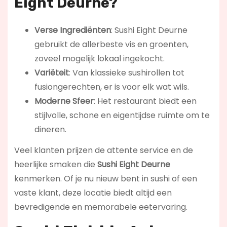
Eight Deurne?
Verse Ingrediënten
: Sushi Eight Deurne
gebruikt de allerbeste vis en groenten,
zoveel mogelijk lokaal ingekocht.
Variëteit
: Van klassieke sushirollen tot
fusiongerechten, er is voor elk wat wils.
Moderne Sfeer
: Het restaurant biedt een
stijlvolle, schone en eigentijdse ruimte om te
dineren.
Veel klanten prijzen de attente service en de
heerlijke smaken die
Sushi Eight Deurne
kenmerken. Of je nu nieuw bent in sushi of een
vaste klant, deze locatie biedt altijd een
bevredigende en memorabele eetervaring.