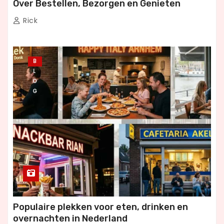
Over Bestellen, Bezorgen en Genieten
Rick
B
L
O
G
Populaire plekken voor eten, drinken en
overnachten in Nederland