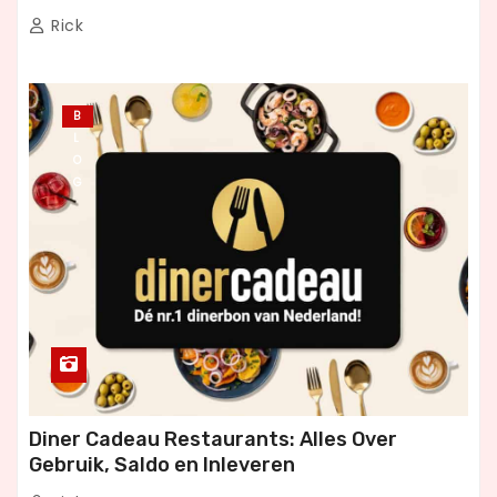
Rick
B
L
O
G
Diner Cadeau Restaurants: Alles Over
Gebruik, Saldo en Inleveren