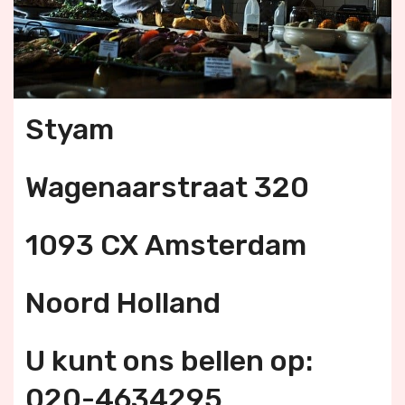
Styam
Wagenaarstraat 320
1093 CX Amsterdam
Noord Holland
U kunt ons bellen op:
020-4634295