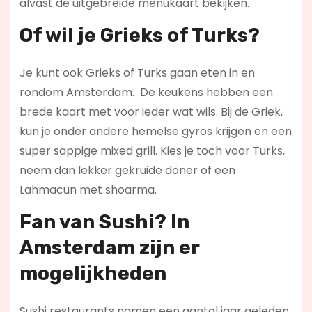
alvast de uitgebreide menukaart bekijken.
Of wil je Grieks of Turks?
Je kunt ook Grieks of Turks gaan eten in en
rondom Amsterdam. De keukens hebben een
brede kaart met voor ieder wat wils. Bij de Griek,
kun je onder andere hemelse gyros krijgen en een
super sappige mixed grill. Kies je toch voor Turks,
neem dan lekker gekruide döner of een
Lahmacun met shoarma.
Fan van Sushi? In
Amsterdam zijn er
mogelijkheden
Sushi restaurants namen een aantal jaar geleden