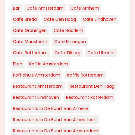
Bar
Cafe Amsterdam
Cafe Arnhem
Cafe Breda
Cafe Den Haag
Cafe Eindhoven
Cafe Groningen
Cafe Haarlem
Cafe Maastricht
Cafe Nijmegen
Cafe Rotterdam
Cafe Tilburg
Cafe Utrecht
Eten
Koffie Amsterdam
Koffiehuis Amsterdam
Koffie Rotterdam
Restaurant Amsterdam
Restaurant Den Haag
Restaurant Eindhoven
Restaurant Rotterdam
Restaurants In De Buurt Van Almere
Restaurants In De Buurt Van Amersfoort
Restaurants In De Buurt Van Amsterdam