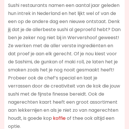
Sushi restaurants namen een aantal jaar geleden
hun intrek in Nederland en het lijkt wel of van de
een op de andere dag een nieuwe ontstaat. Denk
jij dat je de allerbeste sushi al geproefd hebt? Dan
ben je zeker nog niet bij in Wervershoof geweest!
Ze werken met de aller verste ingrediënten en
dat proef je aan elk gerecht. Of je nou kiest voor
de Sashimi, de gunkan of maki roll, ze laten het je
smaken zoals het je nog nooit gesmaakt heeft!
Probeer ook de chef’s special en laat je
verrassen door de creativiteit van de kok die jouw
sushi met de fijnste finesse bereidt. Ook de
nagerechten kaart heeft een groot assortiment
aan lekkernijen en als je niet zo van nagerechten
houdt, is goede kop
koffie
of thee ook altijd een
optie.