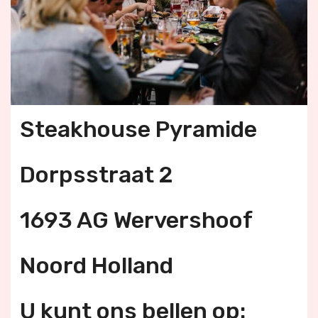
Steakhouse Pyramide
Dorpsstraat 2
1693 AG Wervershoof
Noord Holland
U kunt ons bellen op: