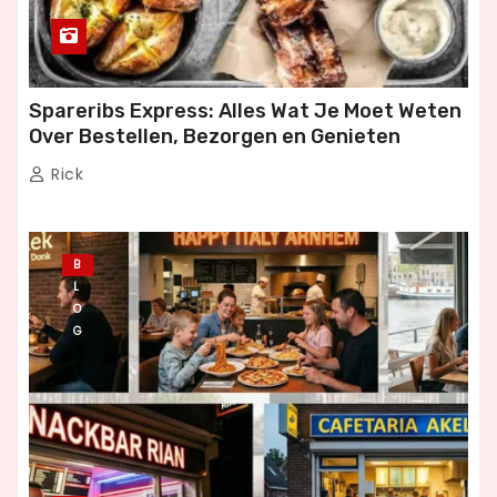
Spareribs Express: Alles Wat Je Moet Weten
Over Bestellen, Bezorgen en Genieten
Rick
B
L
O
G