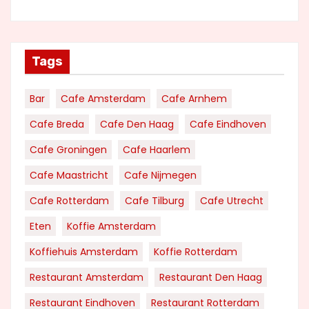
Tags
Bar
Cafe Amsterdam
Cafe Arnhem
Cafe Breda
Cafe Den Haag
Cafe Eindhoven
Cafe Groningen
Cafe Haarlem
Cafe Maastricht
Cafe Nijmegen
Cafe Rotterdam
Cafe Tilburg
Cafe Utrecht
Eten
Koffie Amsterdam
Koffiehuis Amsterdam
Koffie Rotterdam
Restaurant Amsterdam
Restaurant Den Haag
Restaurant Eindhoven
Restaurant Rotterdam