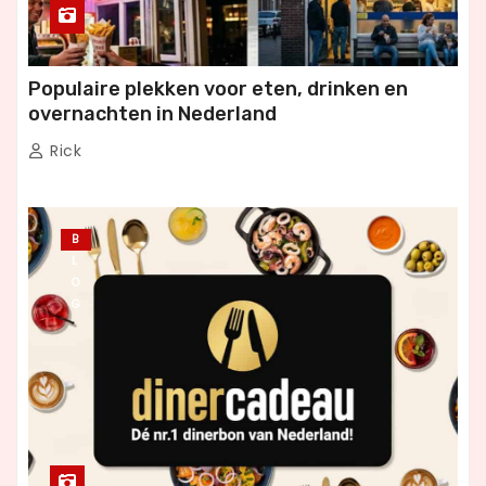
Populaire plekken voor eten, drinken en
overnachten in Nederland
Rick
B
L
O
G