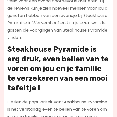
veilig voor een avond boordevol lekker eten! Bij
de reviews kun je zien hoeveel mensen voor jou al
genoten hebben van een avondje bij Steakhouse
Pyramide in Wervershoof en kun je lezen wat de
gasten die voorgingen van Steakhouse Pyramide
vinden.
Steakhouse Pyramide is
erg druk, even bellen van te
voren om jou en je familie
te verzekeren van een mooi
tafeltje !
Gezien de populariteit van Steakhouse Pyramide
is het verstandig even te bellen van te voren om
jou en je familie te verzekeren van een mooi