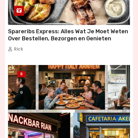
Spareribs Express: Alles Wat Je Moet Weten
Over Bestellen, Bezorgen en Genieten
Rick
B
L
O
G