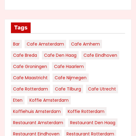
Tags
Bar
Cafe Amsterdam
Cafe Arnhem
Cafe Breda
Cafe Den Haag
Cafe Eindhoven
Cafe Groningen
Cafe Haarlem
Cafe Maastricht
Cafe Nijmegen
Cafe Rotterdam
Cafe Tilburg
Cafe Utrecht
Eten
Koffie Amsterdam
Koffiehuis Amsterdam
Koffie Rotterdam
Restaurant Amsterdam
Restaurant Den Haag
Restaurant Eindhoven
Restaurant Rotterdam