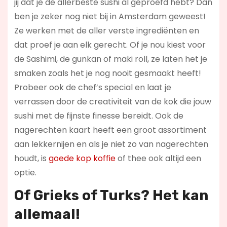
jij dat je de allerbeste sushi al geproefd hebt? Dan
ben je zeker nog niet bij in Amsterdam geweest!
Ze werken met de aller verste ingrediënten en
dat proef je aan elk gerecht. Of je nou kiest voor
de Sashimi, de gunkan of maki roll, ze laten het je
smaken zoals het je nog nooit gesmaakt heeft!
Probeer ook de chef’s special en laat je
verrassen door de creativiteit van de kok die jouw
sushi met de fijnste finesse bereidt. Ook de
nagerechten kaart heeft een groot assortiment
aan lekkernijen en als je niet zo van nagerechten
houdt, is
goede kop koffie
of thee ook altijd een
optie.
Of Grieks of Turks? Het kan
allemaal!