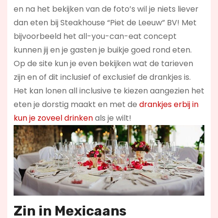
en na het bekijken van de foto’s wil je niets liever
dan eten bij Steakhouse “Piet de Leeuw” BV! Met
bijvoorbeeld het all-you-can-eat concept
kunnen jij en je gasten je buikje goed rond eten.
Op de site kun je even bekijken wat de tarieven
zijn en of dit inclusief of exclusief de drankjes is.
Het kan lonen all inclusive te kiezen aangezien het
eten je dorstig maakt en met de
drankjes erbij in
kun je zoveel drinken
als je wilt!
Zin in
Mexicaans