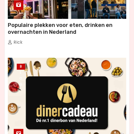
Populaire plekken voor eten, drinken en
overnachten in Nederland
Rick
B
L
O
G