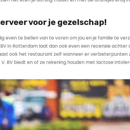
eserveer voor je gezelschap!
dig even te bellen van te voren om jou en je familie te ve
 V. BV in Rotterdam laat dan ook even een recensie achter
aast ook het restaurant zelf wanneer er verbeterpunten z
 V. BV biedt en of ze rekening houden met lactose intoler