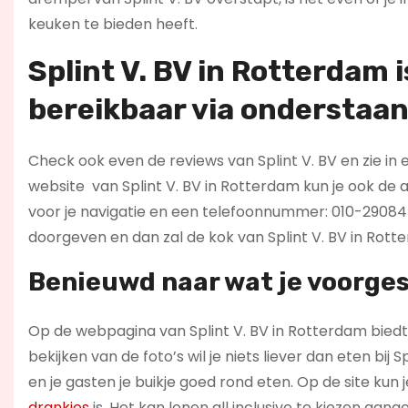
keuken te bieden heeft.
Splint V. BV in Rotterdam 
bereikbaar via onderstaa
Check ook even de reviews van Splint V. BV en zie in 
website
van Splint V. BV in Rotterdam kun je ook de
voor je navigatie en een telefoonnummer: 010-2908442
doorgeven en dan zal de kok van Splint V. BV in Rott
Benieuwd naar wat je voorges
Op de webpagina van Splint V. BV in Rotterdam biedt 
bekijken van de foto’s wil je niets liever dan eten bij
en je gasten je buikje goed rond eten. Op de site kun je
drankjes
is. Het kan lonen all inclusive te kiezen aang