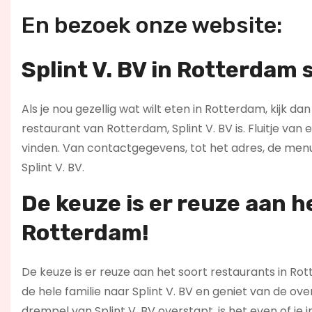
En bezoek onze website:
Splint V. BV in Rotterdam 
Als je nou gezellig wat wilt eten in Rotterdam, kijk da
restaurant van Rotterdam, Splint V. BV is. Fluitje van e
vinden. Van contactgegevens, tot het adres, de men
Splint V. BV.
De keuze is er reuze aan h
Rotterdam!
De keuze is er reuze aan het soort restaurants in Ro
de hele familie naar Splint V. BV en geniet van de ove
drempel van Splint V. BV overstapt, is het even of je 