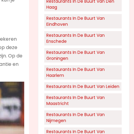
Restaurants In De Buurt Van Den
Haag
Restaurants In De Buurt Van
Eindhoven
Restaurants In De Buurt Van
rzekeren
Enschede
 op deze
Restaurants In De Buurt Van
ijn. Op de
Groningen
antie en
Restaurants In De Buurt Van
Haarlem
Restaurants In De Buurt Van Leiden
Restaurants In De Buurt Van
Maastricht
Restaurants In De Buurt Van
Nijmegen
Restaurants In De Buurt Van