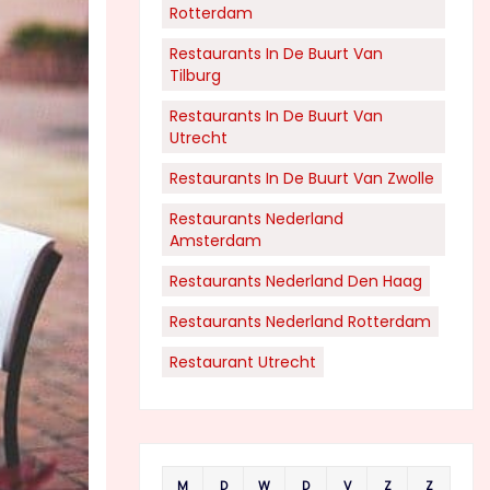
Rotterdam
Restaurants In De Buurt Van
Tilburg
Restaurants In De Buurt Van
Utrecht
Restaurants In De Buurt Van Zwolle
Restaurants Nederland
Amsterdam
Restaurants Nederland Den Haag
Restaurants Nederland Rotterdam
Restaurant Utrecht
M
D
W
D
V
Z
Z