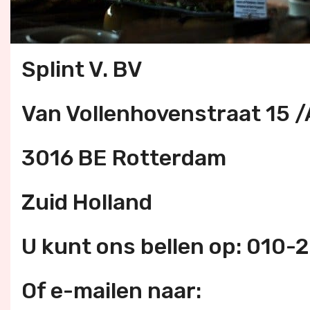
Splint V. BV
Van Vollenhovenstraat 15 /
3016 BE Rotterdam
Zuid Holland
U kunt ons bellen op: 010
Of e-mailen naar: