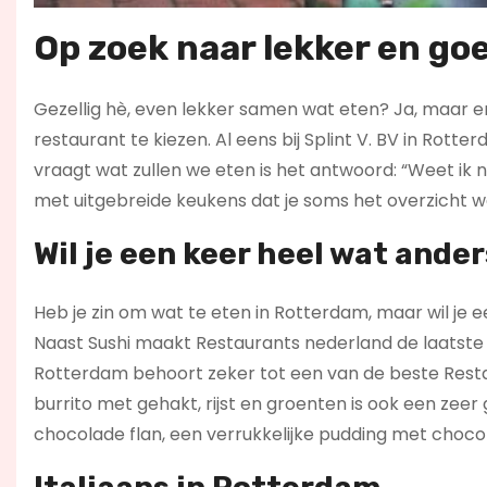
Op zoek naar lekker en go
Gezellig hè, even lekker samen wat eten? Ja, maar er 
restaurant te kiezen. Al eens bij Splint V. BV in Rott
vraagt wat zullen we eten is het antwoord: “Weet ik nie
met uitgebreide keukens dat je soms het overzicht we
Wil je een keer heel wat ande
Heb je zin om wat te eten in Rotterdam, maar wil je e
Naast Sushi maakt Restaurants nederland de laatste j
Rotterdam behoort zeker tot een van de beste Resta
burrito met gehakt, rijst en groenten is ook een zee
chocolade flan, een verrukkelijke pudding met choco