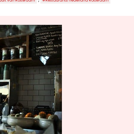
uurt van Rotterdam
#Restaurants nederland Rotterdam