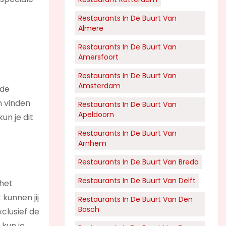
Restaurants In De Buurt Van
Almere
Restaurants In De Buurt Van
Amersfoort
Restaurants In De Buurt Van
Amsterdam
 de
m vinden
Restaurants In De Buurt Van
Apeldoorn
un je dit
Restaurants In De Buurt Van
Arnhem
Restaurants In De Buurt Van Breda
Restaurants In De Buurt Van Delft
 het
 kunnen jij
Restaurants In De Buurt Van Den
Bosch
xclusief de
 kun je