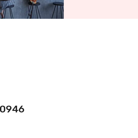
10946