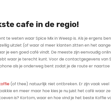
kste cafe in de regio!
nt te weten waar Spice Mix in Weesp is. Als je ergens ben
ezellig uitziet (of waar al meer klanten zitten en het aan
r je een goed café vindt. De meeste zijn eenvoudig onlin
hebt waar je terecht kunt. Voor de contactgegevens van 
phone als je onderweg bent zodat je de route er naarto
offie
(of thee) natuurlijk niet ontbreken. Er zijn vaak veel
kkie en meer maar hoe kies je nu juist het café waar ze
 toeven is? Kortom, waar en hoe vind je het beste Koffie v