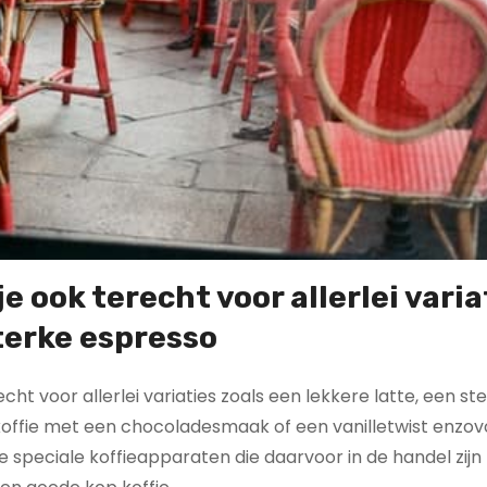
je ook terecht voor allerlei varia
sterke espresso
cht voor allerlei variaties zoals een lekkere latte, een st
 koffie met een chocoladesmaak of een vanilletwist enzov
e speciale koffieapparaten die daarvoor in de handel zijn