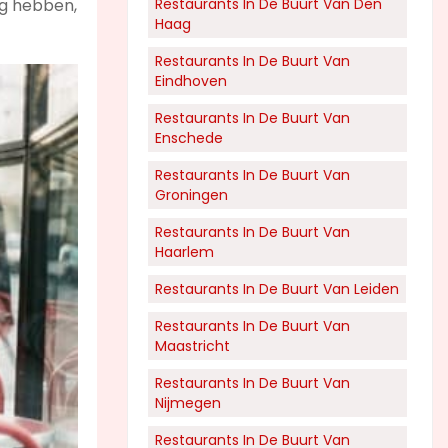
ng hebben,
Restaurants In De Buurt Van Den
Haag
Restaurants In De Buurt Van
Eindhoven
Restaurants In De Buurt Van
Enschede
Restaurants In De Buurt Van
Groningen
Restaurants In De Buurt Van
Haarlem
Restaurants In De Buurt Van Leiden
Restaurants In De Buurt Van
Maastricht
Restaurants In De Buurt Van
Nijmegen
Restaurants In De Buurt Van