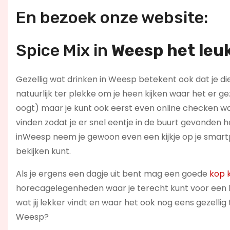
En bezoek onze website:
Spice Mix in
Weesp h
et leu
Gezellig wat drinken in Weesp betekent ook dat je die
natuurlijk ter plekke om je heen kijken waar het er g
oogt) maar je kunt ook eerst even online checken waa
vinden zodat je er snel eentje in de buurt gevonden 
inWeesp neem je gewoon even een kijkje op je smart
bekijken kunt.
Als je ergens een dagje uit bent mag een goede
kop k
horecagelegenheden waar je terecht kunt voor een ba
wat jij lekker vindt en waar het ook nog eens gezellig
Weesp?