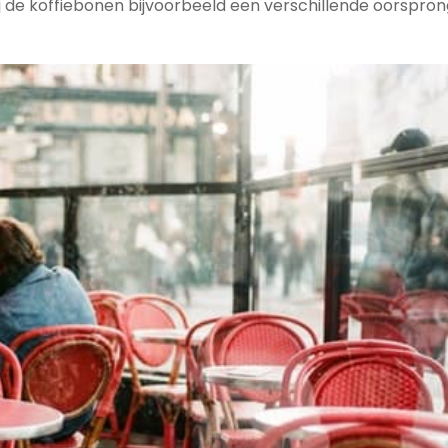
bij de koffiebonen bijvoorbeeld een verschillende oorspro