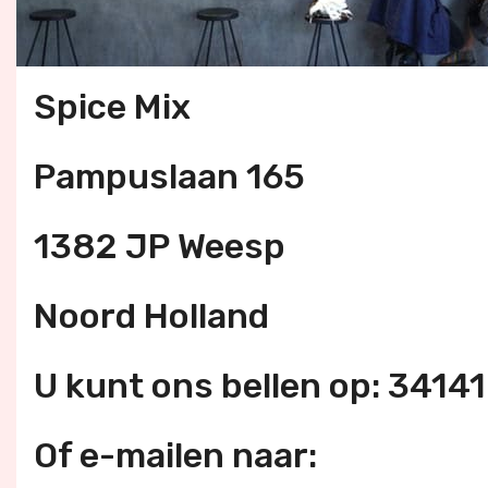
Spice Mix
Pampuslaan 165
1382 JP Weesp
Noord Holland
U kunt ons bellen op: 3414
Of e-mailen naar: