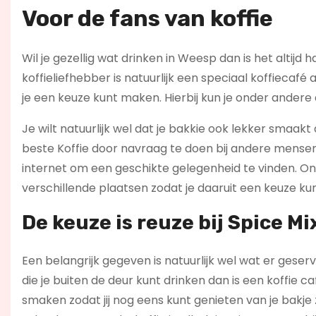
Voor de fans van koffie
Wil je gezellig wat drinken in Weesp dan is het altijd
koffieliefhebber is natuurlijk een speciaal koffiecaf
je een keuze kunt maken. Hierbij kun je onder andere
Je wilt natuurlijk wel dat je bakkie ook lekker smaakt a
beste Koffie door navraag te doen bij andere mensen 
internet om een geschikte gelegenheid te vinden. On
verschillende plaatsen zodat je daaruit een keuze kun
De keuze is reuze bij Spice Mi
Een belangrijk gegeven is natuurlijk wel wat er geser
die je buiten de deur kunt drinken dan is een koffie ca
smaken zodat jij nog eens kunt genieten van je bakje z