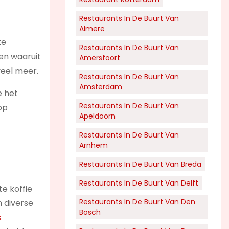
Restaurants In De Buurt Van
Almere
te
Restaurants In De Buurt Van
ken waaruit
Amersfoort
veel meer.
Restaurants In De Buurt Van
Amsterdam
e het
Restaurants In De Buurt Van
op
Apeldoorn
Restaurants In De Buurt Van
Arnhem
Restaurants In De Buurt Van Breda
Restaurants In De Buurt Van Delft
te koffie
Restaurants In De Buurt Van Den
n diverse
Bosch
s