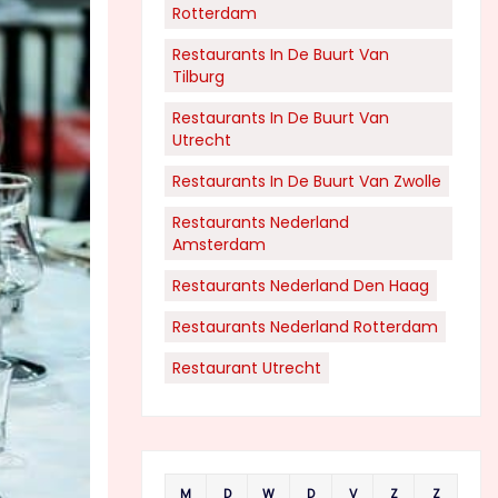
Rotterdam
Restaurants In De Buurt Van
Tilburg
Restaurants In De Buurt Van
Utrecht
Restaurants In De Buurt Van Zwolle
Restaurants Nederland
Amsterdam
Restaurants Nederland Den Haag
Restaurants Nederland Rotterdam
Restaurant Utrecht
M
D
W
D
V
Z
Z