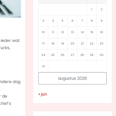
1
2
3
4
5
6
7
8
9
10
11
12
13
14
15
16
 ieder wat
17
18
19
20
21
22
23
Turks,
24
25
26
27
28
29
30
31
augustus 2026
andere dag
« jun
r de
chef’s