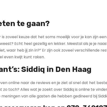
eten te gaan?
 is zoveel keuze dat het soms moeilijk voor je kan zijn een
eweest? Echt heel gezellig en lekker. Meestal als je je naa
t, waar heb jij zin in?” Er zijn ook zoveel verschillende re
l even kwijt kunt raken.
ant’s: Siddiq in Den Haag
 even online naar de reviews en je ziet al snel dat het best
t zo toch? Alles wat je zoekt over Siddiq is online te vinde
meningen van alle gasten die hebben gedineerd bij Siddi