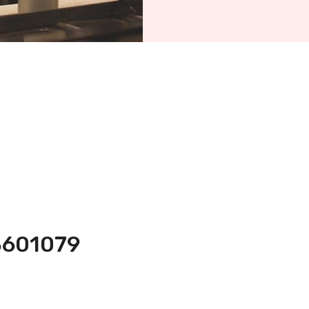
-3601079