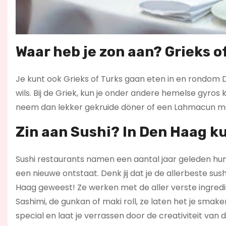
Waar heb je zon aan? Grieks o
Je kunt ook Grieks of Turks gaan eten in en rondom
wils. Bij de Griek, kun je onder andere hemelse gyros k
neem dan lekker gekruide döner of een Lahmacun m
Zin aan Sushi? In Den Haag ku
Sushi restaurants namen een aantal jaar geleden hun 
een nieuwe ontstaat. Denk jij dat je de allerbeste sus
Haag geweest! Ze werken met de aller verste ingredië
Sashimi, de gunkan of maki roll, ze laten het je smak
special en laat je verrassen door de creativiteit van d