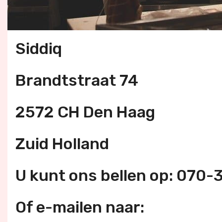
Siddiq
Brandtstraat 74
2572 CH Den Haag
Zuid Holland
U kunt ons bellen op: 070
Of e-mailen naar: