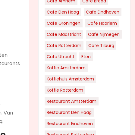
Cafe Arnhem
Cafe Breda
Cafe Den Haag
Cafe Eindhoven
Cafe Groningen
Cafe Haarlem
Cafe Maastricht
Cafe Nijmegen
Cafe Rotterdam
Cafe Tilburg
sten
Cafe Utrecht
Eten
staurants
Koffie Amsterdam
Koffiehuis Amsterdam
Koffie Rotterdam
Restaurant Amsterdam
e
n. Van
Restaurant Den Haag
q.
Restaurant Eindhoven
Restaurant Rotterdam