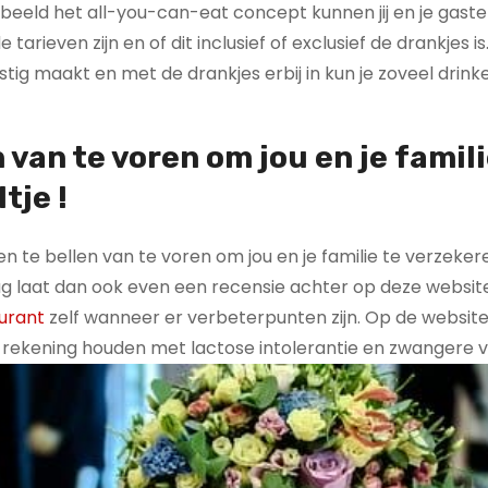
voorbeeld het all-you-can-eat concept kunnen jij en je gaste
tarieven zijn en of dit inclusief of exclusief de drankjes is
stig maakt en met de drankjes erbij in kun je zoveel drinke
n van te voren om jou en je famili
tje !
ven te bellen van te voren om jou en je familie te verzeke
Haag laat dan ook even een recensie achter op deze websi
urant
zelf wanneer er verbeterpunten zijn. Op de website
e rekening houden met lactose intolerantie en zwangere 