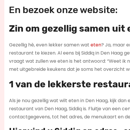
En bezoek onze website:
Zin om gezellig samen uit 
Gezellig hè, even lekker samen wat
eten
? Ja, maar er
restaurant te kiezen. Al eens bij Siddiq in Den Haag g
vraagt wat zullen we eten is het antwoord: “Weet ik nie
met uitgebreide keukens dat je soms het overzicht we
1 van de lekkerste restaur
Als je nou gezellig wat wilt eten in Den Haag, kijk dan
restaurant van Den Haag, Siddiq is. Fluitje van een cen
contactgegevens, tot het adres, de menukaart en de 