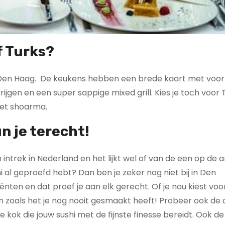
f Turks?
 Den Haag. De keukens hebben een brede kaart met voor
rijgen en een super sappige mixed grill. Kies je toch voor 
et shoarma.
n je terecht!
intrek in Nederland en het lijkt wel of van de een op de 
hi al geproefd hebt? Dan ben je zeker nog niet bij in Den
nten en dat proef je aan elk gerecht. Of je nou kiest voo
en zoals het je nog nooit gesmaakt heeft! Probeer ook de 
e kok die jouw sushi met de fijnste finesse bereidt. Ook de