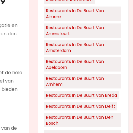
79
Restaurants In De Buurt Van
Almere
gatie en
Restaurants In De Buurt Van
 en dan
Amersfoort
Restaurants In De Buurt Van
Amsterdam
Restaurants In De Buurt Van
Apeldoorn
et de hele
Restaurants In De Buurt Van
el van
Arnhem
e bieden
Restaurants In De Buurt Van Breda
Restaurants In De Buurt Van Delft
Restaurants In De Buurt Van Den
Bosch
n van de