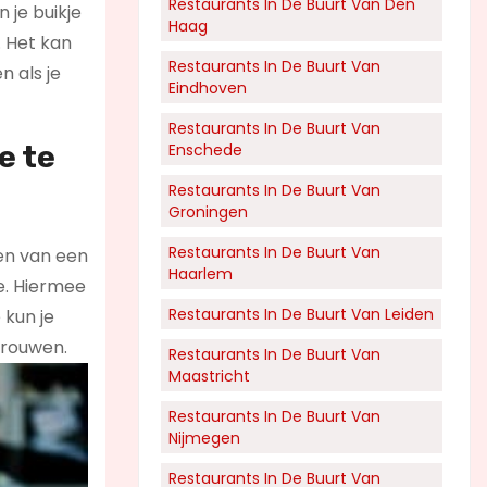
Restaurants In De Buurt Van Den
n je buikje
Haag
. Het kan
Restaurants In De Buurt Van
n als je
Eindhoven
Restaurants In De Buurt Van
e te
Enschede
Restaurants In De Buurt Van
Groningen
Restaurants In De Buurt Van
ren van een
Haarlem
te. Hiermee
Restaurants In De Buurt Van Leiden
 kun je
vrouwen.
Restaurants In De Buurt Van
Maastricht
Restaurants In De Buurt Van
Nijmegen
Restaurants In De Buurt Van