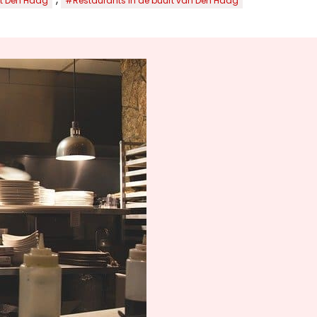
nt Den Haag
#Restaurants in de buurt van Den Haag