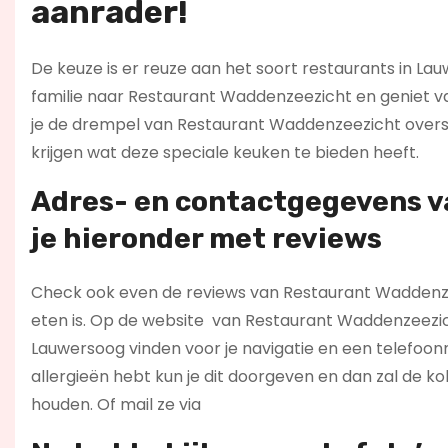
aanrader!
De keuze is er reuze aan het soort restaurants in Lau
familie naar Restaurant Waddenzeezicht en geniet va
je de drempel van Restaurant Waddenzeezicht overstap
krijgen wat deze speciale keuken te bieden heeft.
Adres- en contactgegevens v
je hieronder met r
eviews
Check ook even de reviews van Restaurant Waddenzeez
eten is. Op de website
van Restaurant Waddenzeezicht
Lauwersoog vinden voor je navigatie en een telefoo
allergieën hebt kun je dit doorgeven en dan zal de 
houden. Of mail ze via