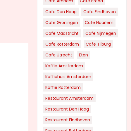
Cafe Arnhem
Cafe Breda
Cafe Den Haag
Cafe Eindhoven
Cafe Groningen
Cafe Haarlem
Cafe Maastricht
Cafe Nijmegen
Cafe Rotterdam
Cafe Tilburg
Cafe Utrecht
Eten
Koffie Amsterdam
Koffiehuis Amsterdam
Koffie Rotterdam
Restaurant Amsterdam
Restaurant Den Haag
Restaurant Eindhoven
Restaurant Rotterdam