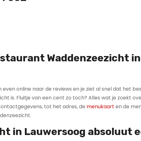
estaurant Waddenzeezicht in
an even online naar de reviews en je ziet al snel dat het be
 is. Fluitje van een cent zo toch? Alles wat je zoekt ov
contactgegevens, tot het adres, de
menukaart
en de men
ddenzeezicht.
t in Lauwersoog absoluut 