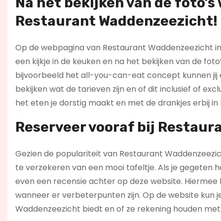
Na het bekijken van de foto’s w
Restaurant Waddenzeezicht!
Op de webpagina van Restaurant Waddenzeezicht in
een kijkje in de keuken en na het bekijken van de foto
bijvoorbeeld het all-you-can-eat concept kunnen jij e
bekijken wat de tarieven zijn en of dit inclusief of exc
het eten je dorstig maakt en met de drankjes erbij in
Reserveer vooraf bij
Restaur
Gezien de populariteit van Restaurant Waddenzeezicht
te verzekeren van een mooi tafeltje. Als je gegeten
even een recensie achter op deze website. Hiermee h
wanneer er verbeterpunten zijn. Op de website kun 
Waddenzeezicht biedt en of ze rekening houden met 