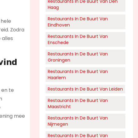
Restaurants In De Buurt Van Den
Haag
Restaurants In De Buurt Van
 hele
Eindhoven
eid. Zodra
Restaurants In De Buurt Van
 alles
Enschede
Restaurants In De Buurt Van
vind
Groningen
Restaurants In De Buurt Van
Haarlem
Restaurants In De Buurt Van Leiden
 en te
n
Restaurants In De Buurt Van
Maastricht
e
kening mee
Restaurants In De Buurt Van
Nijmegen
Restaurants In De Buurt Van