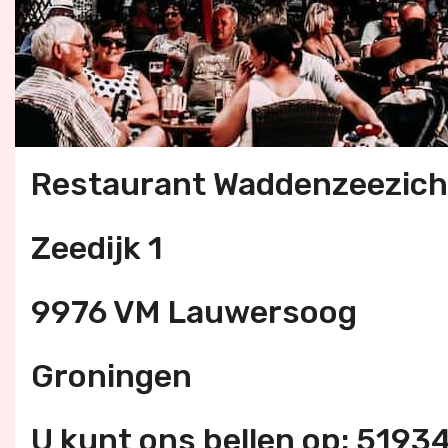
Restaurant Waddenzeezich
Zeedijk 1
9976 VM Lauwersoog
Groningen
U kunt ons bellen op: 519