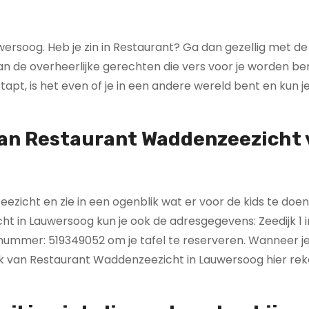
wersoog. Heb je zin in Restaurant? Ga dan gezellig met de
n de overheerlijke gerechten die vers voor je worden ber
t, is het even of je in een andere wereld bent en kun je
an Restaurant Waddenzeezicht 
icht en zie in een ogenblik wat er voor de kids te doen
 in Lauwersoog kun je ook de adresgegevens: Zeedijk 1 i
nnummer: 519349052 om je tafel te reserveren. Wanneer j
kok van Restaurant Waddenzeezicht in Lauwersoog hier re