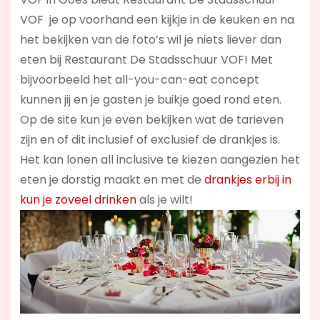
VOF je op voorhand een kijkje in de keuken en na
het bekijken van de foto’s wil je niets liever dan
eten bij Restaurant De Stadsschuur VOF! Met
bijvoorbeeld het all-you-can-eat concept
kunnen jij en je gasten je buikje goed rond eten.
Op de site kun je even bekijken wat de tarieven
zijn en of dit inclusief of exclusief de drankjes is.
Het kan lonen all inclusive te kiezen aangezien het
eten je dorstig maakt en met de
drankjes erbij in
kun je zoveel drinken
als je wilt!