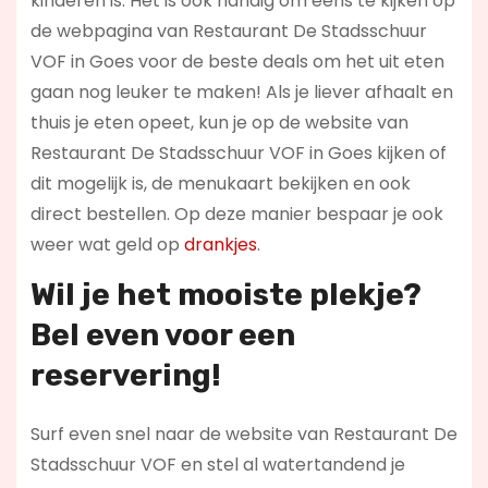
kinderen is. Het is ook handig om eens te kijken op
de webpagina van Restaurant De Stadsschuur
VOF in Goes voor de beste deals om het uit eten
gaan nog leuker te maken! Als je liever afhaalt en
thuis je eten opeet, kun je op de website van
Restaurant De Stadsschuur VOF in Goes kijken of
dit mogelijk is, de menukaart bekijken en ook
direct bestellen. Op deze manier bespaar je ook
weer wat geld op
drankjes
.
Wil je het mooiste plekje?
Bel even voor een
reservering!
Surf even snel naar de website van Restaurant De
Stadsschuur VOF en stel al watertandend je