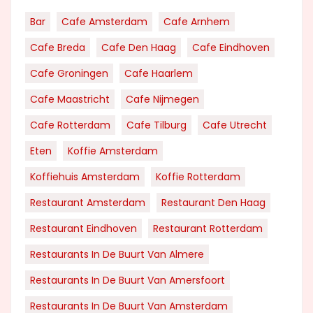
Bar
Cafe Amsterdam
Cafe Arnhem
Cafe Breda
Cafe Den Haag
Cafe Eindhoven
Cafe Groningen
Cafe Haarlem
Cafe Maastricht
Cafe Nijmegen
Cafe Rotterdam
Cafe Tilburg
Cafe Utrecht
Eten
Koffie Amsterdam
Koffiehuis Amsterdam
Koffie Rotterdam
Restaurant Amsterdam
Restaurant Den Haag
Restaurant Eindhoven
Restaurant Rotterdam
Restaurants In De Buurt Van Almere
Restaurants In De Buurt Van Amersfoort
Restaurants In De Buurt Van Amsterdam