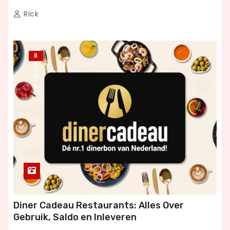
Rick
B
L
O
G
Diner Cadeau Restaurants: Alles Over
Gebruik, Saldo en Inleveren