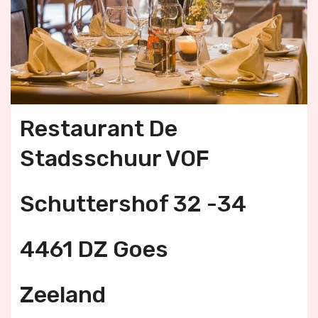
Restaurant De
Stadsschuur VOF
Schuttershof 32 -34
4461 DZ Goes
Zeeland