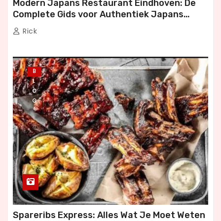
Modern Japans Restaurant Eindhoven: De
Complete Gids voor Authentiek Japans
Dineren
Rick
B
L
O
G
Spareribs Express: Alles Wat Je Moet Weten