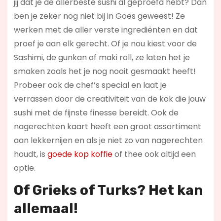
jij dat je de allerbeste sushi al geproefd hebt? Dan
ben je zeker nog niet bij in Goes geweest! Ze
werken met de aller verste ingrediënten en dat
proef je aan elk gerecht. Of je nou kiest voor de
Sashimi, de gunkan of maki roll, ze laten het je
smaken zoals het je nog nooit gesmaakt heeft!
Probeer ook de chef’s special en laat je
verrassen door de creativiteit van de kok die jouw
sushi met de fijnste finesse bereidt. Ook de
nagerechten kaart heeft een groot assortiment
aan lekkernijen en als je niet zo van nagerechten
houdt, is
goede kop koffie
of thee ook altijd een
optie.
Of Grieks of Turks? Het kan
allemaal!