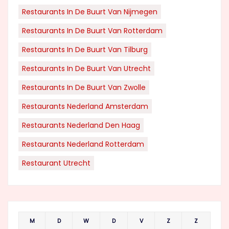
Restaurants In De Buurt Van Nijmegen
Restaurants In De Buurt Van Rotterdam
Restaurants In De Buurt Van Tilburg
Restaurants In De Buurt Van Utrecht
Restaurants In De Buurt Van Zwolle
Restaurants Nederland Amsterdam
Restaurants Nederland Den Haag
Restaurants Nederland Rotterdam
Restaurant Utrecht
M
D
W
D
V
Z
Z