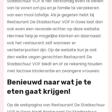
Stadsschuur VOF is het verstandig even te bellen
van te voren om jou en je familie te verzekeren
van een mooi tafeltje. Als je gegeten hebt bij
Restaurant De Stadsschuur VOF in Goes laat dan
ook even een recensie achter op deze website.
Hiermee help je mogelijke klanten en daarnaast
ook het restaurant zelf wanneer er
verbeterpunten zijn. Op de website kun je ook
zien welke vegan gerechten Restaurant De
Stadsschuur VOF biedt en of ze rekening houden
met lactose intolerantie en zwangere vrouwen.
Benieuwd naar wat je te
eten gaat krijgen!
Op de webpagina van Restaurant De Stadsschuur
VOF in Goes biedt Restaurant De Stadsschuur