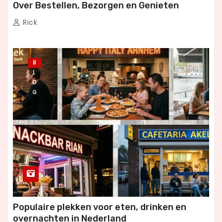
Over Bestellen, Bezorgen en Genieten
Rick
B
L
O
G
Populaire plekken voor eten, drinken en
overnachten in Nederland