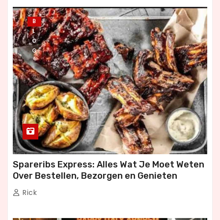
B
L
O
G
Spareribs Express: Alles Wat Je Moet Weten
Over Bestellen, Bezorgen en Genieten
Rick