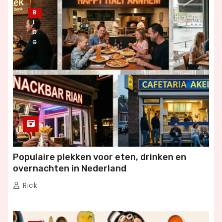
B
L
O
G
Populaire plekken voor eten, drinken en
overnachten in Nederland
Rick