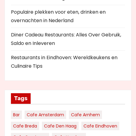
Populaire plekken voor eten, drinken en
overnachten in Nederland
Diner Cadeau Restaurants: Alles Over Gebruik,
Saldo en Inleveren
Restaurants in Eindhoven: Wereldkeukens en
Culinaire Tips
Tags
Bar
Cafe Amsterdam
Cafe Arnhem
Cafe Breda
Cafe Den Haag
Cafe Eindhoven