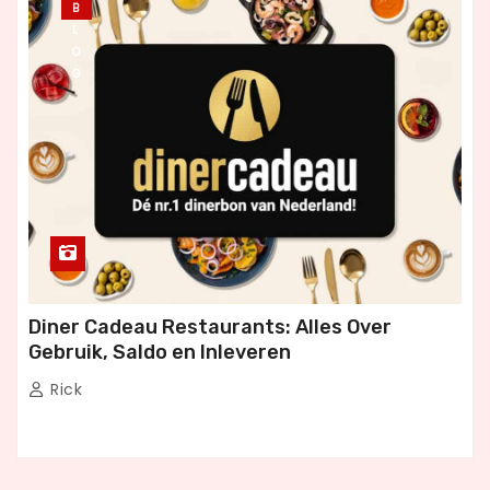
B
L
O
G
Diner Cadeau Restaurants: Alles Over
Gebruik, Saldo en Inleveren
Rick