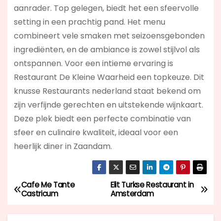
aanrader. Top gelegen, biedt het een sfeervolle
setting in een prachtig pand. Het menu
combineert vele smaken met seizoensgebonden
ingrediënten, en de ambiance is zowel stijlvol als
ontspannen. Voor een intieme ervaring is
Restaurant De Kleine Waarheid een topkeuze. Dit
knusse Restaurants nederland staat bekend om
zijn verfijnde gerechten en uitstekende wijnkaart.
Deze plek biedt een perfecte combinatie van
sfeer en culinaire kwaliteit, ideaal voor een
heerlijk diner in Zaandam.
Cafe Me Tante
Elit Turkse Restaurant in
B
Castricum
Amsterdam
e