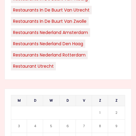
Restaurants In De Buurt Van Utrecht
Restaurants In De Buurt Van Zwolle
Restaurants Nederland Amsterdam
Restaurants Nederland Den Haag
Restaurants Nederland Rotterdam
Restaurant Utrecht
M
D
W
D
V
Z
Z
1
2
3
4
5
6
7
8
9