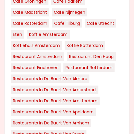
Cafe Groningen
Cafe Haarlem
Cafe Maastricht
Cafe Nijmegen
Cafe Rotterdam
Cafe Tilburg
Cafe Utrecht
Eten
Koffie Amsterdam
Koffiehuis Amsterdam
Koffie Rotterdam
Restaurant Amsterdam
Restaurant Den Haag
Restaurant Eindhoven
Restaurant Rotterdam
Restaurants In De Buurt Van Almere
Restaurants In De Buurt Van Amersfoort
Restaurants In De Buurt Van Amsterdam
Restaurants In De Buurt Van Apeldoorn
Restaurants In De Buurt Van Arnhem