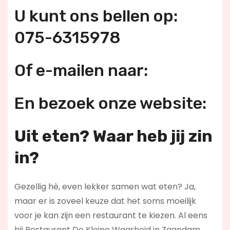
U kunt ons bellen op:
075-6315978
Of e-mailen naar:
En bezoek onze website:
Uit eten? Waar heb jij zin
in?
Gezellig hè, even lekker samen wat eten? Ja,
maar er is zoveel keuze dat het soms moeilijk
voor je kan zijn een restaurant te kiezen. Al eens
bij Restaurant De Kleine Waarheid in Zaandam