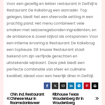
Voor een gezellig en lekker restaurant in Delfzijl is
Restaurant De Kakebrug een aanrader. Top
gelegen, biedt het een sfeervolle setting in een
prachtig pand. Het menu combineert vele
smaken met seizoensgebonden ingrediënten, en
de ambiance is zowel stijlvol als ontspannen. Voor
een intieme ervaring is Restaurant De Kakebrug
een topkeuze. Dit knusse Restaurant staat
bekend om zijn verfijnde gerechten en
uitstekende wijnkaart. Deze plek biedt een
perfecte combinatie van sfeer en culinaire
kwaliteit, ideaal voor een heerlijk diner in Delfzijl.
Chin. Ind. Restaurant
Ribhouse Texas
B
Chinese Muur in
Woudenberg BV in
Raamsdonksveer
Woudenberg