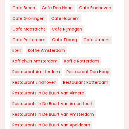
Cafe Breda
Cafe Den Haag
Cafe Eindhoven
Cafe Groningen
Cafe Haarlem
Cafe Maastricht
Cafe Nijmegen
Cafe Rotterdam
Cafe Tilburg
Cafe Utrecht
Eten
Koffie Amsterdam
Koffiehuis Amsterdam
Koffie Rotterdam
Restaurant Amsterdam
Restaurant Den Haag
Restaurant Eindhoven
Restaurant Rotterdam
Restaurants In De Buurt Van Almere
Restaurants In De Buurt Van Amersfoort
Restaurants In De Buurt Van Amsterdam
Restaurants In De Buurt Van Apeldoorn