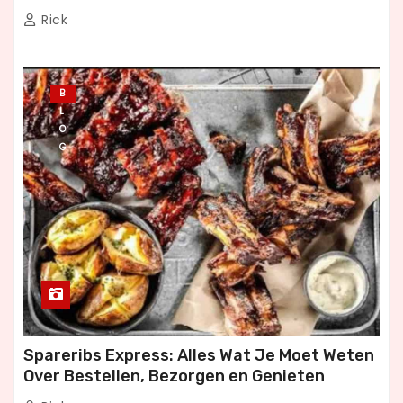
Dineren
Rick
B
L
O
G
Spareribs Express: Alles Wat Je Moet Weten
Over Bestellen, Bezorgen en Genieten