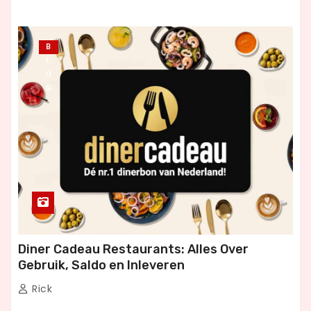
B
L
O
G
Diner Cadeau Restaurants: Alles Over
Gebruik, Saldo en Inleveren
Rick