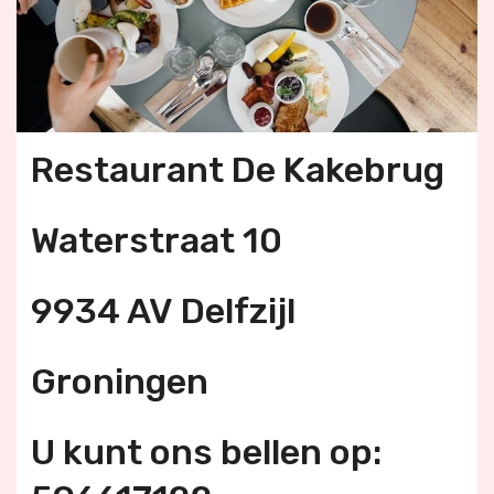
Restaurant De Kakebrug
Waterstraat 10
9934 AV Delfzijl
Groningen
U kunt ons bellen op: