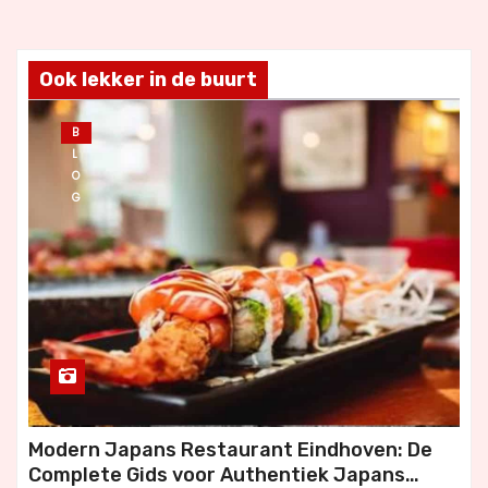
Ook lekker in de buurt
B
L
O
G
Modern Japans Restaurant Eindhoven: De
Complete Gids voor Authentiek Japans