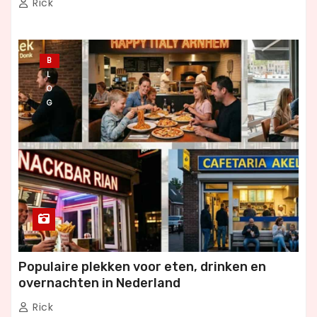
Rick
B
L
O
G
Populaire plekken voor eten, drinken en
overnachten in Nederland
Rick