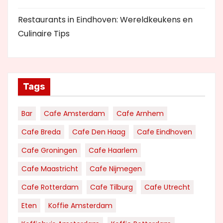
Restaurants in Eindhoven: Wereldkeukens en
Culinaire Tips
Tags
Bar
Cafe Amsterdam
Cafe Arnhem
Cafe Breda
Cafe Den Haag
Cafe Eindhoven
Cafe Groningen
Cafe Haarlem
Cafe Maastricht
Cafe Nijmegen
Cafe Rotterdam
Cafe Tilburg
Cafe Utrecht
Eten
Koffie Amsterdam