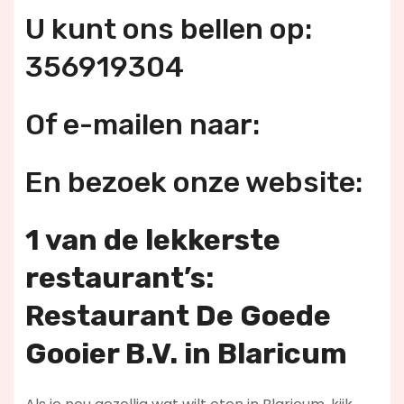
U kunt ons bellen op:
356919304
Of e-mailen naar:
En bezoek onze website:
1 van de lekkerste
restaurant’s:
Restaurant De Goede
Gooier B.V. in Blaricum