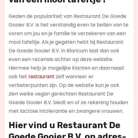
Gezien de populariteit van Restaurant De Goede
Gooier B.V. is het verstandig even te bellen van te
voren om jou en je familie te verzekeren van een
mooi tafeltje. Als je gegeten hebt bij Restaurant
De Goede Gooier B.V. in Blaricum laat dan ook
even een recensie achter op deze website.
Hiermee help je mogelijke klanten en daarnaast
ook het
restaurant
zelf wanneer er
verbeterpunten zijn. Op de website kun je ook
zien welke vegan gerechten Restaurant De
Goede Gooier B.V. biedt en of ze rekening houden
met lactose intolerantie en zwangere vrouwen.
Hier vind u Restaurant De
Goede Gooier B.V. op
adres-