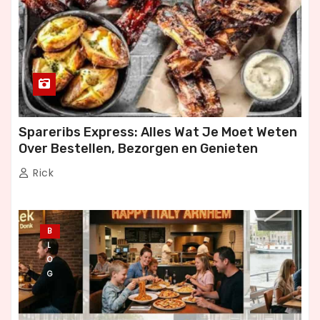
Spareribs Express: Alles Wat Je Moet Weten
Over Bestellen, Bezorgen en Genieten
Rick
B
L
O
G