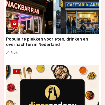
Populaire plekken voor eten, drinken en
overnachten in Nederland
Rick
B
L
O
G