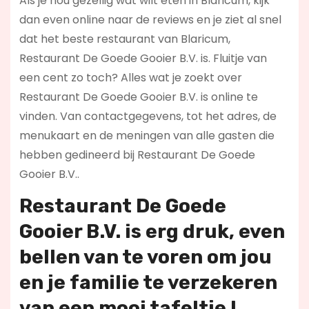
Als je nou gezellig wat wilt eten in Blaricum, kijk
dan even online naar de reviews en je ziet al snel
dat het beste restaurant van Blaricum,
Restaurant De Goede Gooier B.V. is. Fluitje van
een cent zo toch? Alles wat je zoekt over
Restaurant De Goede Gooier B.V. is online te
vinden. Van contactgegevens, tot het adres, de
menukaart en de meningen van alle gasten die
hebben gedineerd bij Restaurant De Goede
Gooier B.V..
Restaurant De Goede
Gooier B.V. is erg druk, even
bellen van te voren om jou
en je familie te verzekeren
van een mooi tafeltje !