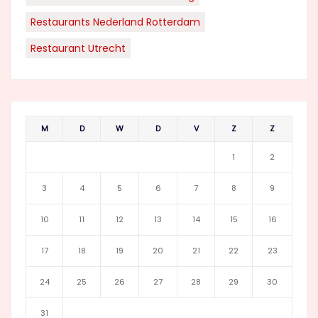
Restaurants Nederland Rotterdam
Restaurant Utrecht
M
D
W
D
V
Z
Z
1
2
3
4
5
6
7
8
9
10
11
12
13
14
15
16
17
18
19
20
21
22
23
24
25
26
27
28
29
30
31