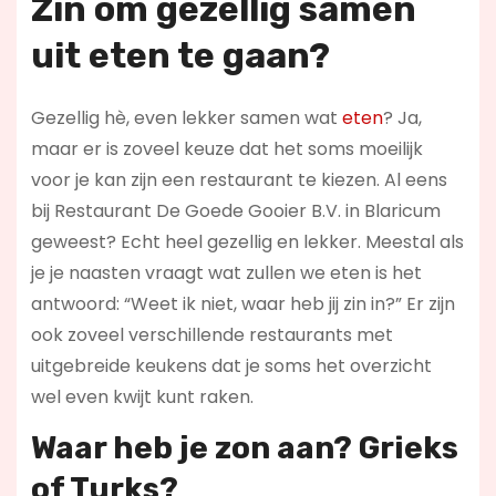
Zin om gezellig samen
uit eten te gaan?
Gezellig hè, even lekker samen wat
eten
? Ja,
maar er is zoveel keuze dat het soms moeilijk
voor je kan zijn een restaurant te kiezen. Al eens
bij Restaurant De Goede Gooier B.V. in Blaricum
geweest? Echt heel gezellig en lekker. Meestal als
je je naasten vraagt wat zullen we eten is het
antwoord: “Weet ik niet, waar heb jij zin in?” Er zijn
ook zoveel verschillende restaurants met
uitgebreide keukens dat je soms het overzicht
wel even kwijt kunt raken.
Waar heb je zon aan? Grieks
of Turks?